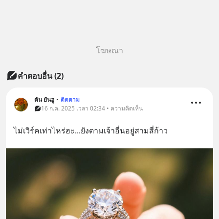
โฆษณา
คำตอบอื่น
(
2
)
ตัน ยันฮู
•
ติดตาม
16 ก.ค. 2025 เวลา 02:34 • ความคิดเห็น
ไม่เวิร์คเท่าไหร่ฮะ...ยังตามเจ้าอื่นอยู่สามสี่ก้าว