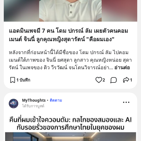
แอดมินเพจมี 7 คน โดม ปกรณ์ ลัม เผยตัวคนคอม
เมนต์ จินนี่ ลูกคุณหญิงสุดารัตน์ "คือผมเอง"
หลังจากที่ก่อนหน้านี้ได้มีชื่อของ โดม ปกรณ์ ลัม ไปคอม
เมนต์ใต้ภาพของ จินนี่ ยศสุดา ลูกสาว คุณหญิงหน่อย สุดา
รัตน์ ในเพจของ ดิว วีรวัฒน์ จนโดนวิจารณ์อย่า
... 
อ่านต่อ
1 บันทึก
2
1
MyThoughts
•
ติดตาม
ได้รับการบูสต์