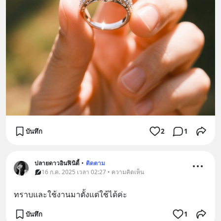
บันทึก
2
1
ปลายดาวอินฟินิตี้
•
ติดตาม
16 ก.ค. 2025 เวลา 02:27 • ความคิดเห็น
ทราบและใช้งานมาตั้งแต่ใช้ได้ค่ะ
บันทึก
1