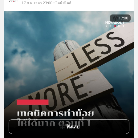
17 ก.พ. เวลา 23:00 • ไลฟ์สไตล์
17:00
ฟังเลย