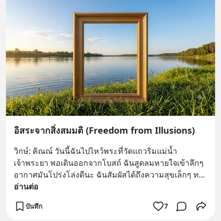
อิสระจากสิ่งสมมติ (Freedom from Illusions)
วิกษ์: คิณณ์ วันนี้ฉันไปไหว้พระที่วัดแถวริมแม่น้ำ
เจ้าพระยา พอเดินออกจากโบสถ์ ฉันสูดลมหายใจเข้าลึกๆ 
อากาศมันโปร่งโล่งดีนะ ฉันสัมผัสได้ถึงความสุขเล็กๆ ท
... 
อ่านต่อ
บันทึก
7