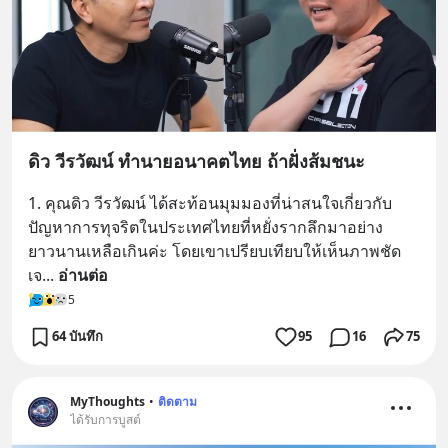
ดิว วีรวัฒน์ ทำนายอนาคตไทย ถ้าฝั่งส้มชนะ
1. คุณดิว วีรวัฒน์ ได้สะท้อนมุมมองที่น่าสนใจเกี่ยวกับ
ปัญหาการทุจริตในประเทศไทยที่หยั่งรากลึกมาอย่าง
ยาวนานเหลือเกินค่ะ โดยเขาเปรียบเทียบให้เห็นภาพชัด
เจ
... 
อ่านต่อ
5
64 บันทึก
95
16
75
MyThoughts
•
ติดตาม
ได้รับการบูสต์