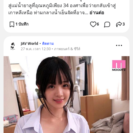
สู่แม่น้ำยาลูที่อุณหภูมิเพียง 34 องศาเพื่อว่ายกลับเข้าสู่
เกาหลีเหนือ ท่ามกลางน้ำเย็นจัดที่อาจ
... 
อ่านต่อ
1 บันทึก
6
3
JAV World
•
ติดตาม
27 พ.ค. เวลา 12:30 • ภาพยนตร์ & ซีรีส์