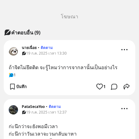
โฆษณา
คำตอบอื่น
(
9
)
นายเฉื่อย
•
ติดตาม
19 ก.ค. 2025 เวลา 13:30
ถ้าจิตไม่ยึดติด จะรู้ไหมว่าการจากลานั้นเป็นอย่างไร
1
บันทึก
1
PataSecaYoo
•
ติดตาม
19 ก.ค. 2025 เวลา 12:37
ก่ะนึกว่าจะยังพอมีเวลา
ก่ะนึกว่าวันเวลาจะวนกลับมาหา