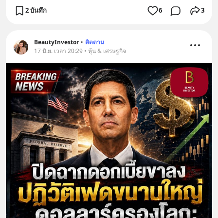
2 บันทึก
6
3
BeautyInvestor
•
ติดตาม
17 มิ.ย. เวลา 20:29 • หุ้น & เศรษฐกิจ