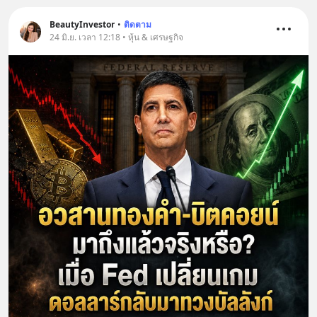
BeautyInvestor
•
ติดตาม
24 มิ.ย. เวลา 12:18 • หุ้น & เศรษฐกิจ