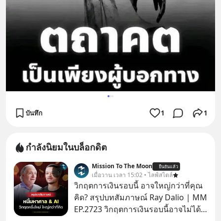
บันทึก
1
1
กำลังนิยมในบล็อกดิต
Mission To The Moon
ยืนยันแล้ว
เมื่อวาน เวลา 15:02 • ไลฟ์สไตล์
วิกฤตการเงินรอบนี้ อาจใหญ่กว่าที่คุณ
คิด? สรุปบทสัมภาษณ์ Ray Dalio | MM
EP.2723 วิกฤตการเงินรอบนี้อาจไม่ได้