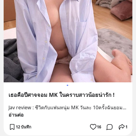
เธอคือปีศาจจอม MK ในคราบสาวน้อยน่ารัก !
Jav review : ชีวิตกับแฟนหนุ่ม MK วันละ 10ครั้งฉันยอม
... 
อ่านต่อ
12 บันทึก
16
1