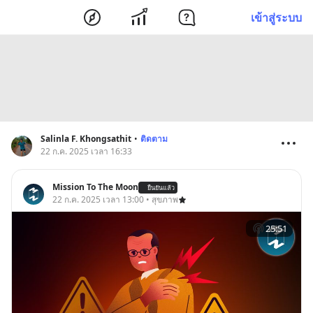
เข้าสู่ระบบ
Salinla F. Khongsathit
•
ติดตาม
22 ก.ค. 2025 เวลา 16:33
Mission To The Moon
ยืนยันแล้ว
22 ก.ค. 2025 เวลา 13:00 • สุขภาพ
25:51