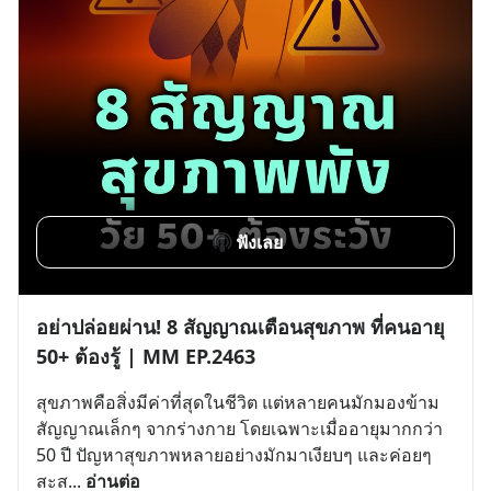
ฟังเลย
อย่าปล่อยผ่าน! 8 สัญญาณเตือนสุขภาพ ที่คนอายุ
50+ ต้องรู้ | MM EP.2463
สุขภาพคือสิ่งมีค่าที่สุดในชีวิต แต่หลายคนมักมองข้าม 
สัญญาณเล็กๆ จากร่างกาย โดยเฉพาะเมื่ออายุมากกว่า 
50 ปี ปัญหาสุขภาพหลายอย่างมักมาเงียบๆ และค่อยๆ 
สะส
... 
อ่านต่อ