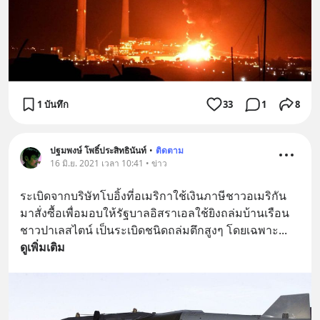
1 บันทึก
33
1
8
ปฐมพงษ์ โพธิ์ประสิทธินันท์
•
ติดตาม
16 มิ.ย. 2021 เวลา 10:41 • ข่าว
ระเบิดจากบริษัทโบอิ้งที่อเมริกาใช้เงินภาษีชาวอเมริกัน
มาสั่งซื้อเพื่อมอบให้รัฐบาลอิสราเอลใช้ยิงถล่มบ้านเรือน
ชาวปาเลสไตน์ เป็นระเบิดชนิดถล่มตึกสูงๆ โดยเฉพาะ
... 
ดูเพิ่มเติม