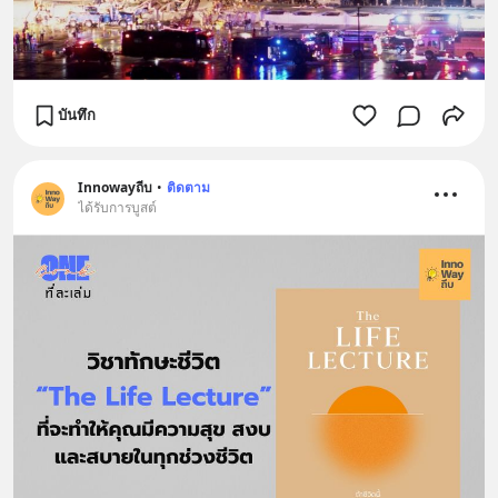
บันทึก
Innowayถีบ
•
ติดตาม
ได้รับการบูสต์