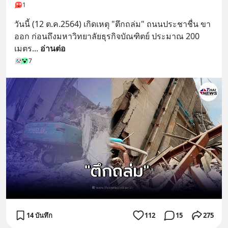
1
วันนี้ (12 ต.ค.2564) เกิดเหตุ "ตึกถล่ม" ถนนประชาชื่น ขา
ออก ก่อนถึงมหาวิทยาลัยธุรกิจบัณฑิตย์ ประมาณ 200 
เมตร
... 
อ่านต่อ
7
14 บันทึก
112
15
275