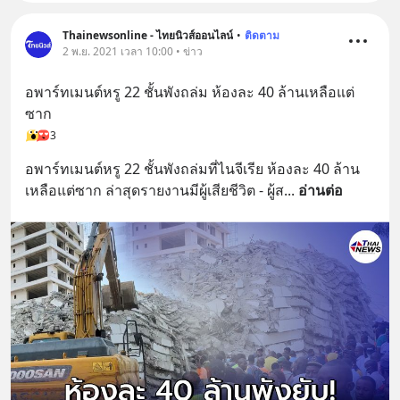
Thainewsonline - ไทยนิวส์ออนไลน์
•
ติดตาม
2 พ.ย. 2021 เวลา 10:00 • ข่าว
อพาร์ทเมนต์หรู 22 ชั้นพังถล่ม ห้องละ 40 ล้านเหลือแต่
ซาก
3
อพาร์ทเมนต์หรู 22 ชั้นพังถล่มที่ไนจีเรีย ห้องละ 40 ล้าน
เหลือแต่ซาก ล่าสุดรายงานมีผู้เสียชีวิต - ผู้ส
... 
อ่านต่อ