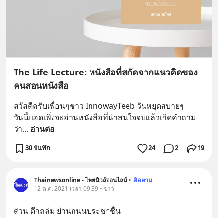
The Life Lecture: หนังสือที่สกัดจากแนวคิดของ
คนสอนหนังสือ
สวัสดีครับเพื่อนๆชาว InnowayTeeb วันหยุดสบายๆ
วันนี้แอดเพิ่งจะอ่านหนังสือที่น่าสนใจจบแล้วเกิดคำถาม
ว่า
... 
อ่านต่อ
30 บันทึก
24
2
19
Thainewsonline - ไทยนิวส์ออนไลน์
•
ติดตาม
12 ต.ค. 2021 เวลา 09:39 • ข่าว
ด่วน ตึกถล่ม ย่านถนนประชาชื่น