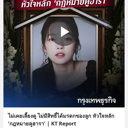
ไม่เคยเลี้ยงดู ไม่มีสิทธิ์ได้มรดกของลูก หัวใจหลัก
'กฎหมายคูฮารา' | KT Report