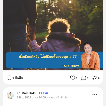
1 บันทึก
6
6
4
KruMam Kids
•
ติดตาม
8 มิ.ย. 2021 เวลา 14:00 • ครอบครัว & เด็ก