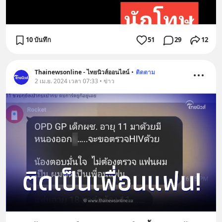
10 บันทึก
51
29
12
Thainewsonline - ไทยนิวส์ออนไลน์
•
ติดตาม
2 เม.ย. 2024 เวลา 07:33 • ข่าว