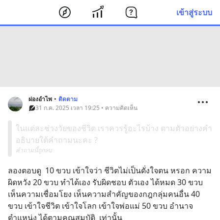
เข้าสู่ระบบ
ผ่องอำไพ
•
ติดตาม
31 ก.ค. 2025 เวลา 19:25 • ความคิดเห็น
ในแต่ละช่วงวัยของชีวิต เราควรรู้อะไรบ้าง ตามตัวอย่างคำ
อธิบายใต้คำถามนะคะ ?
คำถามนี้ถูกลบ
ลองตอบดู  10 ขวบ เข้าใจว่า ชีวิตไม่เป็นดั่งใจตน หรอก ความ
ผิดหวัง 20 ขวบ ทำได้เอง รับผิดชอบ ตัวเอง ได้หมด 30 ขวบ 
เห็นความเชื่อมโยง เห็นความสำคัญของกฎกลุ่มคนอื่น 40 
ขวบ เข้าใจชีวิต เข้าใจโลก เข้าใจพ่อแม่ 50 ขวบ อำนาจ
ตำแหน่ง ได้ตามคุณสมบัติ  เท่านั้น