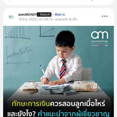
aomMONEY
•
ติดตาม
ยืนยันแล้ว
18 มิ.ย. 2023 เวลา 06:15 • ครอบครัว & เด็ก