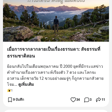
เมื่อการจากลากลายเป็นเรื่องธรรมดา: สัจธรรมที่
ธรรมชาติสอน
ย้อนกลับไปในเดือนพฤษภาคม ปี 2000 ยุคที่มีกระแสข่าว
คำทำนายเรื่องดาวเคราะห์เรียงตัว 7 ดวง และโลกจะ
อวสาน เด็กชายวัย 12 ขวบอย่างผมจู่ๆ ก็ถูกความกลัวตาย
โจม
... 
ดูเพิ่มเติม
1
9 บันทึก
34
3
11