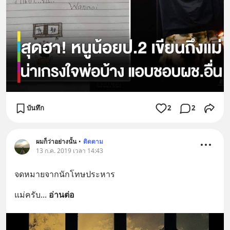
บันทึก
2
2
ผมก็ว่าอย่างนั้น
•
ติดตาม
13 ก.ค. 2019 เวลา 14:43
จดหมายจากนักโทษประหาร
แม่ครับ
... 
อ่านต่อ