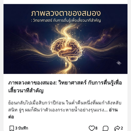
ภาพลวงตาของสมอง: วิทยาศาสตร์ กับการตื่นรู้เพื่อ
เสี้ยวนาทีสำคัญ
ย้อนกลับไปเมื่อสิบกว่าปีก่อน ในค่ำคืนหนึ่งที่ผมกำลังหลับ
สนิท จู่ๆ ผมก็ฝันว่าตัวเองกระหายน้ำอย่างรุนแรง
... 
อ่าน
ต่อ
3 บันทึก
8
2