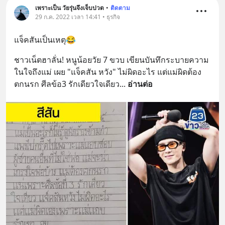
เพราะเป็น วัยรุ่นจึงเจ็บปวด
•
ติดตาม
29 ก.ค. 2022 เวลา 14:41 • ธุรกิจ
แจ็คสันเป็นเหตุ😂
ชาวเน็ตฮาลั่น! หนูน้อยวัย 7 ขวบ เขียนบันทึกระบายความ
ในใจถึงแม่ เผย "แจ็คสัน หวัง" ไม่ผิดอะไร แต่แม่ผิดต้อง
ตกนรก ศีลข้อ3 รักเดียวใจเดียว
... 
อ่านต่อ