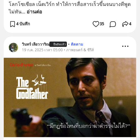
โลกโซเชียล เน็ตเวิร์ก ทำให้การสื่อสารเร็วขึ้นจนบางทีพูด
ไม่ทัน
... 
อ่านต่อ
4 บันทึก
35
4
วินทร์ เลียววาริณ
•
ติดตาม
ยืนยันแล้ว
19 ก.ค. 2025 เวลา 05:00 • ภาพยนตร์ & ซีรีส์