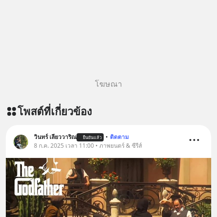
โฆษณา
โพสต์ที่เกี่ยวข้อง
วินทร์ เลียววาริณ
•
ติดตาม
ยืนยันแล้ว
8 ก.ค. 2025 เวลา 11:00 • ภาพยนตร์ & ซีรีส์