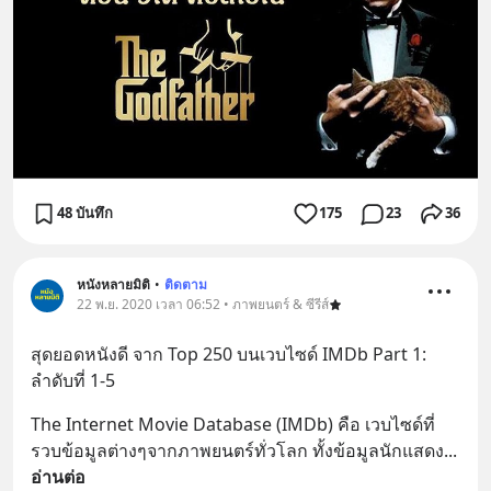
48 บันทึก
175
23
36
หนังหลายมิติ
•
ติดตาม
22 พ.ย. 2020 เวลา 06:52 • ภาพยนตร์ & ซีรีส์
สุดยอดหนังดี จาก Top 250 บนเวบไซด์ IMDb Part 1: 
ลำดับที่ 1-5
The Internet Movie Database (IMDb) คือ เวบไซด์ที่
รวบข้อมูลต่างๆจากภาพยนตร์ทั่วโลก ทั้งข้อมูลนักแสดง
... 
อ่านต่อ