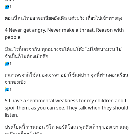
1
ตอนนี้คนไทยอาจเกลียดอังเคิล แต่ระวัง เดี๋ยวไปเข้าทางลุง
4 Never get angry. Never make a threat. Reason with 
people.
มีอะไรก็เจรจากัน ทุกอย่างจบได้บนโต๊ะ ไม่ใช่สนามรบ ไม่
จำเป็นก็ไม่ต้องเปิดศึก
1
เวลาเจรจาก็ใช้สมองเจรจา อย่าใช้แต่ปาก จุดนี้ท่านดอนเรียน
จากขงเบ้ง
1
5 I have a sentimental weakness for my children and I 
spoil them, as you can see. They talk when they should 
listen.
ประโยคนี้ ท่านดอน วีโต คอร์ลิโอเน พูดถึงเด็กๆ ของเขา แต่ดู