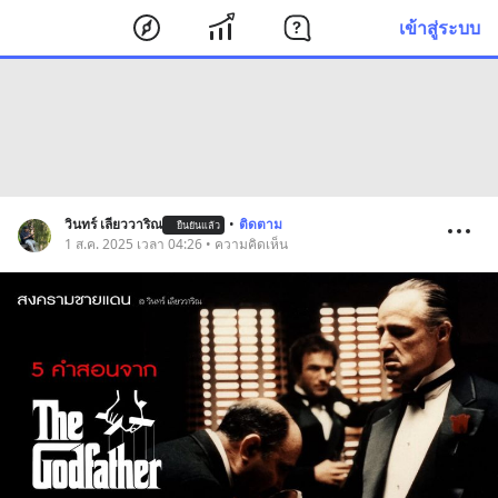
เข้าสู่ระบบ
วินทร์ เลียววาริณ
•
ติดตาม
ยืนยันแล้ว
1 ส.ค. 2025 เวลา 04:26 • ความคิดเห็น