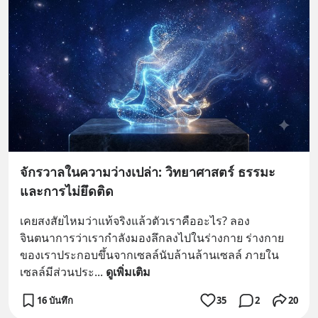
จักรวาลในความว่างเปล่า: วิทยาศาสตร์ ธรรมะ
และการไม่ยึดติด
เคยสงสัยไหมว่าแท้จริงแล้วตัวเราคืออะไร? ลอง
จินตนาการว่าเรากำลังมองลึกลงไปในร่างกาย ร่างกาย
ของเราประกอบขึ้นจากเซลล์นับล้านล้านเซลล์ ภายใน
เซลล์มีส่วนประ
... 
ดูเพิ่มเติม
16 บันทึก
35
2
20