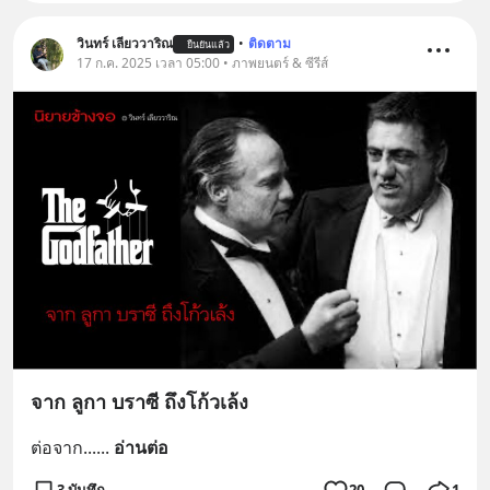
วินทร์ เลียววาริณ
•
ติดตาม
ยืนยันแล้ว
17 ก.ค. 2025 เวลา 05:00 • ภาพยนตร์ & ซีรีส์
จาก ลูกา บราซี ถึงโก้วเล้ง
ต่อจาก...
... 
อ่านต่อ