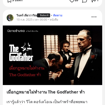
3 บันทึก
20
1
วินทร์ เลียววาริณ
•
ติดตาม
ยืนยันแล้ว
10 ก.ค. 2025 เวลา 00:00 • หนังสือ
เมื่อกฎหมายไม่ทำงาน The Godfather ทำ
เรารู้แล้วว่า วีโต คอร์เลโอเน เป็นกำพร้าที่อพยพมา