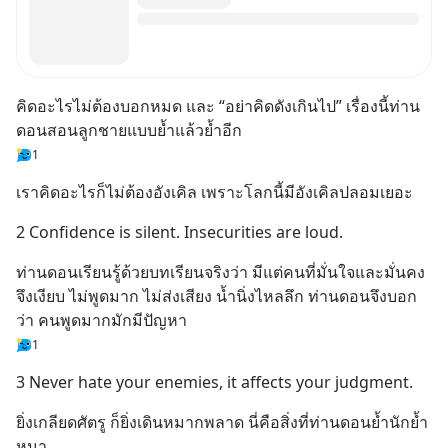
คิดอะไรไม่ต้องบอกหมด และ “อย่าคิดดังเกินไป” เรื่องนี้ท่าน
ดอนสอนลูกชายแบบย้ำแล้วย้ำอีก
1
เราคิดอะไรก็ไม่ต้องอังเคิล เพราะโลกนี้มีอังเคิลปลอมเยอะ
2 Confidence is silent. Insecurities are loud.
ท่านดอนเรียนรู้ด้วยบทเรียนจริงว่า มีแต่คนที่มั่นใจและมั่นคง
จึงเงียบ ไม่พูดมาก ไม่ส่งเสียง น้ำนิ่งไหลลึก ท่านดอนจึงบอก
ว่า คนพูดมากมักมีปัญหา
1
3 Never hate your enemies, it affects your judgment.
ยิ่งเกลียดศัตรู ก็ยิ่งเดินหมากพลาด นี่คือสิ่งที่ท่านดอนย้ำนักย้ำ
หนา