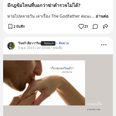
มีกฎข้อไหนที่บอกว่าฆ่าตำรวจไม่ได้?
หายไปหลายวัน เล่าเรื่อง The Godfather ต่อนะ
... 
อ่านต่อ
2 บันทึก
21
วินทร์ เลียววาริณ
•
ติดตาม
ยืนยันแล้ว
9 พ.ย. 2023 เวลา 05:00 • หนังสือ