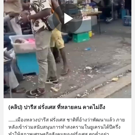
(คลิป) ปารีส ฝรั่งเศส ที่หลายคน คาดไม่ถึง
......เมืองหลวงปารีส ฝรั่งเศส ชาติที่อ้างว่าพัฒนาแล้ว ภาย
หลังเข้าร่วมสนับสนุนการทำสงครามในยูเครนได้ปีครึ่ง 
ทำให้สภาพเศรษฐกิจสังคมของฝรั่งเศส ตกต่ำอย่า
... 