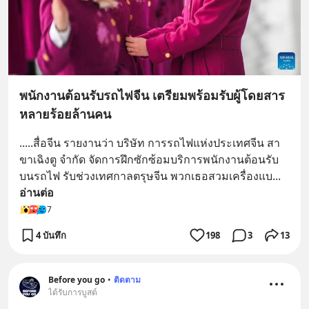
พนักงานต้อนรับรถไฟจีน เตรียมพร้อมรับผู้โดยสาร
หลายร้อยล้านคน
.....สื่อจีน รายงานว่า บริษัท การรถไฟแห่งประเทศจีน สา
ขาเฉิงตู จำกัด จัดการฝึกซักซ้อมบริการพนักงานต้อนรับ
บนรถไฟ รับช่วงเทศกาลตรุษจีน พวกเธอสวมเครื่องแบ
... 
อ่านต่อ
7
4 บันทึก
198
3
13
Before you go
•
ติดตาม
ได้รับการบูสต์