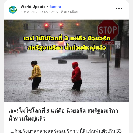
World Update
•
ติดตาม
1 ต.ค. 2023 เวลา 17:16 • สิ่งแวดล้อม
เละ! ไม่ใช่โลกที่ 3 แต่คือ นิวยอร์ค สหรัฐอเมริกา
น้ำท่วมใหญ่แล้ว
.....ด้วยรัฐบาลกลางสหรัฐอเมริกา หนี้สินล้นพ้นตัวเกิน 33 