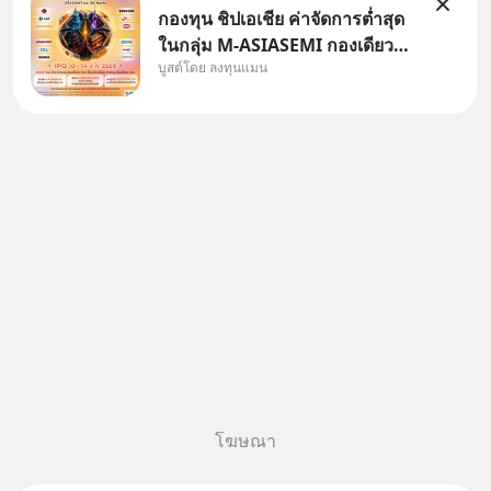
กองทุน ชิปเอเชีย ค่าจัดการต่ำสุด
ในกลุ่ม M-ASIASEMI กองเดียว
บูสต์โดย ลงทุนแมน
ครบ มีทั้ง CXMT จากจีน TSMC
จากไต้หวัน SK Hynix จาก
เกาหลีใต้ Kioxia จากญี่ปุ่น
โฆษณา