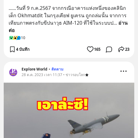
......วันที่ 9 ก.ค.2567 จากกรณีอาคารแห่งหนึ่งของคลินิก
เด็ก Okhmatdit ในกรุงเคียฟ ยูเครน ถูกถล่มนั้น จากการ
เทียบภาพตรงกับขีปนาวุธ AIM-120 ที่ใช้ในระบบป
... 
อ่าน
ต่อ
10
4 บันทึก
165
23
Explore World
•
ติดตาม
28 ต.ค. 2023 เวลา 11:37 • ข่าวรอบโลก