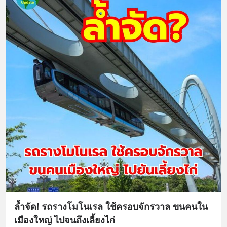
ล้ำจัด! รถรางโมโนเรล ใช้ครอบจักรวาล ขนคนใน
เมืองใหญ่ ไปจนถึงเลี้ยงไก่