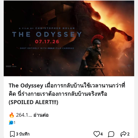
The Odyssey เมื่อการกลับบ้านใช้เวลานานกว่าที่
คิด นี่ร่างกายเราต้องการกลับบ้านจริงหรือ
(SPOILED ALERT!!!)
🔥 264.1
... 
อ่านต่อ
1
3 บันทึก
4
2