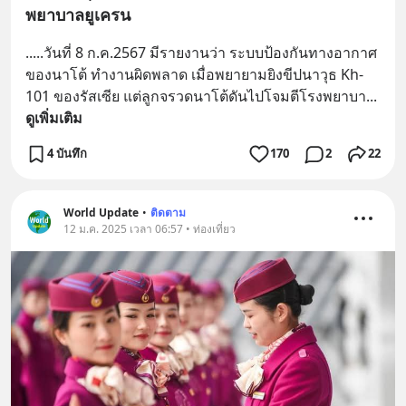
พยาบาลยูเครน
.....วันที่ 8 ก.ค.2567 มีรายงานว่า ระบบป้องกันทางอากาศ
ของนาโต้ ทำงานผิดพลาด เมื่อพยายามยิงขีปนาวุธ Kh-
101 ของรัสเซีย แต่ลูกจรวดนาโต้ดันไปโจมตีโรงพยาบา
... 
ดูเพิ่มเติม
4 บันทึก
170
2
22
World Update
•
ติดตาม
12 ม.ค. 2025 เวลา 06:57 • ท่องเที่ยว