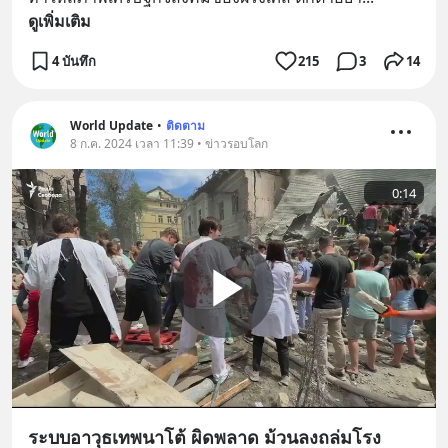
ดูเพิ่มเติม
4 บันทึก
215
3
14
World Update
•
ติดตาม
8 ก.ค. 2024 เวลา 11:39 • ข่าวรอบโลก
0:14
ระบบอาวุธเทพนาโต้ ผิดพลาด ม้วนลงถล่มโรง