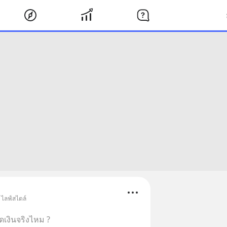
 ไลฟ์สไตล์
เงินจริงไหม ?