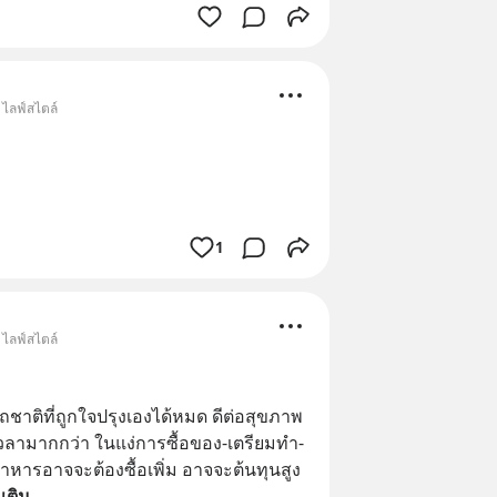
 ไลฟ์สไตล์
1
 ไลฟ์สไตล์
รถชาติที่ถูกใจปรุงเองได้หมด ดีต่อสุขภาพ
้เวลามากกว่า ในแง่การซื้อของ-เตรียมทำ-
อาหารอาจจะต้องซื้อเพิ่ม อาจจะต้นทุนสูง
มเติม