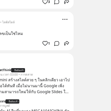
3
• ไลฟ์สไตล์
เลขเป็นใช่ไหม
1
etThink
ยืนยันแล้ว
วาน เวลา 03:00 • การตลาด
emini สร้างสไลด์สวย ๆ ในคลิกเดียว เอาไป
อได้ทันที เมื่อไม่นานมานี้ Google เพิ่ง
ามสามารถใหม่ให้กับ Google Slides ให้
้ Gemini ช่วยสร้างสไลด์นำเสนอแบบ
นแมน
ยืนยันแล้ว
ในคลิกเดียว ไม่ต้องเสียเวลาทำเองอีกต่อ
การบูสต์