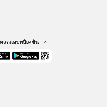
โหลดแอปพลิเคชัน