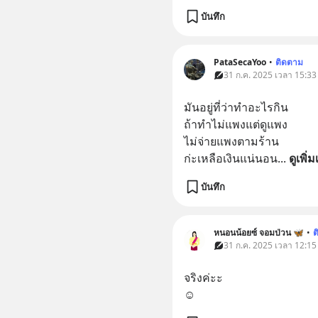
บันทึก
PataSecaYoo
•
ติดตาม
31 ก.ค. 2025 เวลา 15:33 
มันอยู่ที่ว่าทำอะไรกิน
ถ้าทำไม่แพงแต่ดูแพง
ไม่จ่ายแพงตามร้าน
ก่ะเหลือเงินแน่นอน
... 
ดูเพิ่ม
บันทึก
หนอนน้อยซ์ จอมป่วน 🦋
•
ต
31 ก.ค. 2025 เวลา 12:15 
จริงค่ะะ
☺️