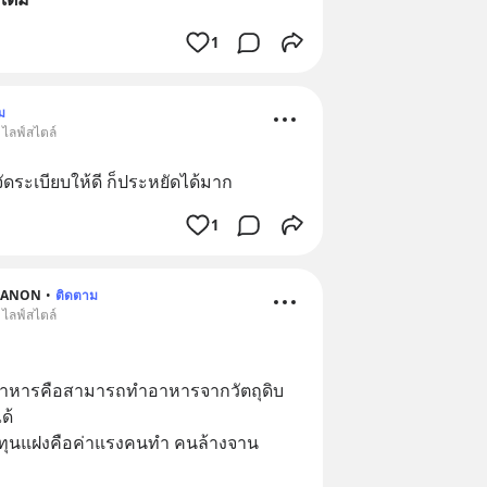
1
ม
 ไลฟ์สไตล์
น จัดระเบียบให้ดี ก็ประหยัดได้มาก
1
RANON
•
ติดตาม
 ไลฟ์สไตล์
ำอาหารคือสามารถทำอาหารจากวัตถุดิบ
ด้
ุนแฝงคือค่าแรงคนทำ คนล้างจาน 