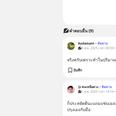
คำตอบอื่น
(
9
)
Audamant
•
ติดตาม
6 ส.ค. 2025 เวลา 06:59 •
จริงครับเพราะทำในปริมาณม
บันทึก
รุ่ง ฅนเหนือดวง
•
ติดตาม
1 ส.ค. 2025 เวลา 14:10 •
ก็ประหยัดดีนะแถมแซ่บเองเ
ปรุงเองกับมือ