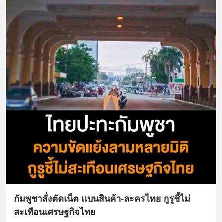
กัมพูชาสั่งตัดเน็ต แบนสินค้า-ละครไทย กูรูชี้ไม่
สะเทือนเศรษฐกิจไทย