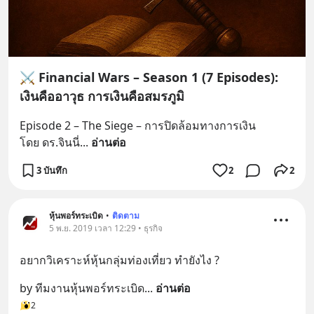
⚔️ Financial Wars – Season 1 (7 Episodes):
เงินคืออาวุธ การเงินคือสมรภูมิ
Episode 2 – The Siege – การปิดล้อมทางการเงิน
โดย ดร.จินนี่
... 
อ่านต่อ
3 บันทึก
2
2
หุ้นพอร์ทระเบิด
•
ติดตาม
5 พ.ย. 2019 เวลา 12:29 • ธุรกิจ
อยากวิเคราะห์หุ้นกลุ่มท่องเที่ยว ทำยังไง ?
by ทีมงานหุ้นพอร์ทระเบิด
... 
อ่านต่อ
2