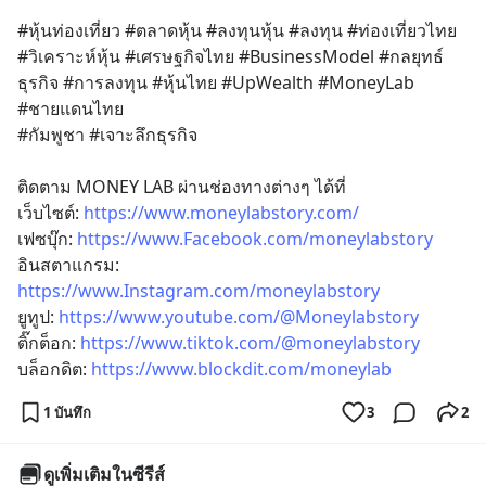
#หุ้นท่องเที่ยว #ตลาดหุ้น #ลงทุนหุ้น #ลงทุน #ท่องเที่ยวไทย 
#วิเคราะห์หุ้น #เศรษฐกิจไทย #BusinessModel #กลยุทธ์
ธุรกิจ #การลงทุน #หุ้นไทย #UpWealth #MoneyLab 
#ชายแดนไทย
#กัมพูชา #เจาะลึกธุรกิจ
ติดตาม MONEY LAB ผ่านช่องทางต่างๆ ได้ที่
เว็บไซต์: 
https://www.moneylabstory.com/
เฟซบุ๊ก: 
https://www.Facebook.com/moneylabstory
อินสตาแกรม: 
https://www.Instagram.com/moneylabstory
ยูทูป: 
https://www.youtube.com/@Moneylabstory
ติ๊กต็อก: 
https://www.tiktok.com/@moneylabstory
บล็อกดิต: 
https://www.blockdit.com/moneylab
1 บันทึก
3
2
ดูเพิ่มเติมในซีรีส์