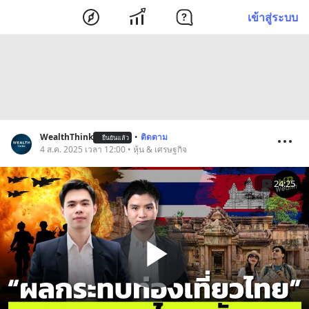
เข้าสู่ระบบ
WealthThink
•
ติดตาม
ยืนยันแล้ว
4 ส.ค. 2025 เวลา 12:00 • หุ้น & เศรษฐกิจ
24:25