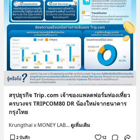
สรุปธุรกิจ Trip․com เจ้าของแพลตฟอร์มท่องเที่ยว
ครบวงจร TRIPCOM80 DR น้องใหม่จากธนาคาร
กรุงไทย
Krungthai x MONEY LAB
... 
ดูเพิ่มเติม
2 บันทึก
12