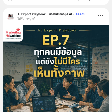
Ai Export Playbook | นักรบส่งออกยุค AI
•
ติดตาม
ได้รับการบูสต์