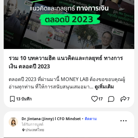
รวม 10 บทความฮิต แนวคิดและกลยุทธ์ ทางการ
เงิน ตลอดปี 2023
ตลอดปี 2023 ที่ผ่านมานี้ MONEY LAB ต้องขอขอบคุณผู้
อ่านทุกท่าน ที่ให้การสนับสนุนเสมอมา
... 
ดูเพิ่มเติม
13 บันทึก
17
7
Dr. Jintana (Jinny) l CFO Mindset
•
ติดตาม
ได้รับการบูสต์
ประเทศไทย