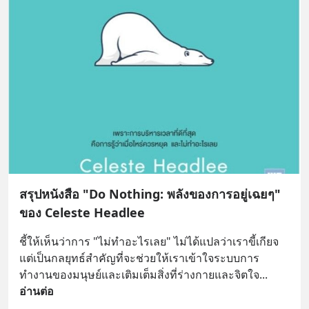
สรุปหนังสือ "Do Nothing: พลังของการอยู่เฉยๆ"
ของ Celeste Headlee
ชี้ให้เห็นว่าการ "ไม่ทำอะไรเลย" ไม่ได้แปลว่าเราขี้เกียจ 
แต่เป็นกลยุทธ์สำคัญที่จะช่วยให้เราเข้าใจระบบการ
ทำงานของมนุษย์และเติมเต็มสิ่งที่ร่างกายและจิตใจ
... 
อ่านต่อ