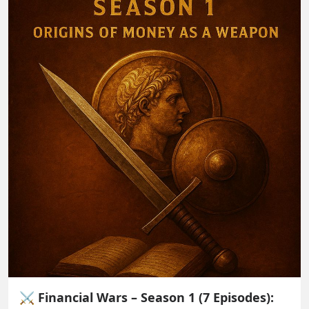
⚔️ Financial Wars – Season 1 (7 Episodes):