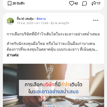
20 บันทึก
42
17
ปั้น VI เล่นหุ้น
•
ติดตาม
19 ส.ค. 2020 เวลา 13:44 • หุ้น & เศรษฐกิจ
การเลือกบริษัทที่มีกำไรเติบโตในระยะยาวอย่างสม่ำเสมอ
สำหรับนักลงทุนมือใหม่ หรือไม่ว่าจะเป็นมือเก่าบางคน 
ต้องการที่จะลงทุนในตลาดหุ้น แบบระยะยาว ที่เน้นคุณ
... 
อ่านต่อ