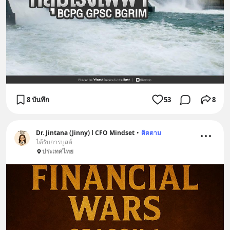
8 บันทึก
53
8
Dr. Jintana (Jinny) l CFO Mindset
•
ติดตาม
ได้รับการบูสต์
ประเทศไทย