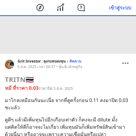
เข้าสู่ระบบ
Grit Investor : ลุงกบทนลงทุน
•
ติดตาม
6 ส.ค. 2025 เวลา 06:37 • หุ้น & เศรษฐกิจ
TRITN
🇹🇭
หมี ที่ราคา 0.03
ราคาปิด 5 ส.ค. 2025
มาไกลเหมือนกันนะเนี่ย จากที่ดูครั้งก่อน 0.11 ลงมาปิด 0.03 
ซะแล้ว
ดูดีๆ แล้วมีเพิ่มทุนไปอีกเกือบเท่าตัว ก็คงจะมี dilute มั้ง
แต่คิดให้ดีก็อาจจะไม่เกี่ยว เพิ่มทุนมันก็เพิ่มทรัพย์สินเข้ามา
ด้วยนี่นา หรืออาจจะเพราะความเชื่อมั่นหรือเปล่า