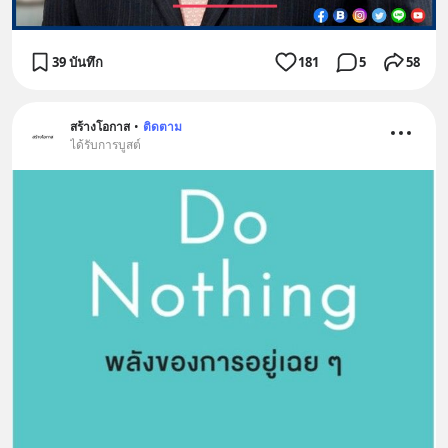
39 บันทึก
181
5
58
สร้างโอกาส
•
ติดตาม
ได้รับการบูสต์