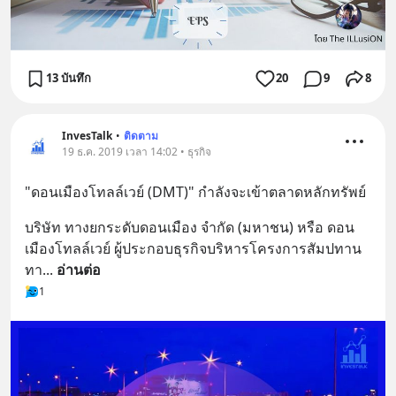
13 บันทึก
20
9
8
InvesTalk
•
ติดตาม
19 ธ.ค. 2019 เวลา 14:02 • ธุรกิจ
"ดอนเมืองโทลล์เวย์ (DMT)" กำลังจะเข้าตลาดหลักทรัพย์
บริษัท ทางยกระดับดอนเมือง จำกัด (มหาชน) หรือ ดอน
เมืองโทลล์เวย์ ผู้ประกอบธุรกิจบริหารโครงการสัมปทาน
ทา
... 
อ่านต่อ
1