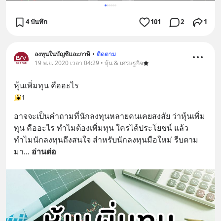
4 บันทึก
101
2
1
ลงทุนในบัญชีและภาษี
•
ติดตาม
19 พ.ย. 2020 เวลา 04:29 • หุ้น & เศรษฐกิจ
หุ้นเพิ่มทุน คืออะไร
1
อาจจะเป็นคำถามที่นักลงทุนหลายคนเคยสงสัย ว่าหุ้นเพิ่ม
ทุน คืออะไร ทำไมต้องเพิ่มทุน ใครได้ประโยชน์ แล้ว
ทำไมนักลงทุนถึงสนใจ สำหรับนักลงทุนมือใหม่ รีบตาม
มา
... 
อ่านต่อ