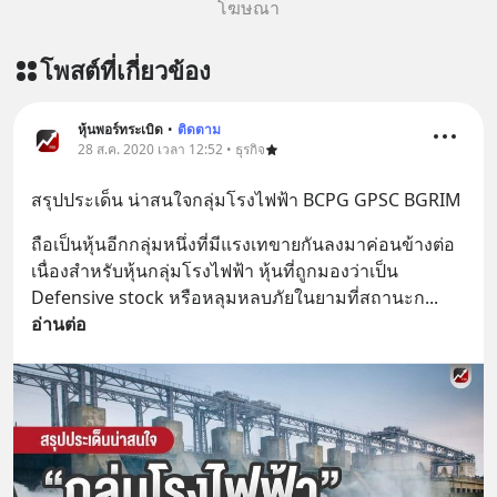
โฆษณา
โพสต์ที่เกี่ยวข้อง
หุ้นพอร์ทระเบิด
•
ติดตาม
28 ส.ค. 2020 เวลา 12:52 • ธุรกิจ
สรุปประเด็น น่าสนใจกลุ่มโรงไฟฟ้า BCPG GPSC BGRIM
ถือเป็นหุ้นอีกกลุ่มหนึ่งที่มีแรงเทขายกันลงมาค่อนข้างต่อ
เนื่องสำหรับหุ้นกลุ่มโรงไฟฟ้า หุ้นที่ถูกมองว่าเป็น 
Defensive stock หรือหลุมหลบภัยในยามที่สถานะก
... 
อ่านต่อ