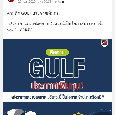
25 ก.ค. 2020 เวลา 00:38 • ธุรกิจ
ตามติด GULF ประกาศเพิ่มทุน !
หลังราคาแดงแซงตลาด จังหวะนี้เป็นโอกาสประทะหรือ
หนี ?
... 
อ่านต่อ