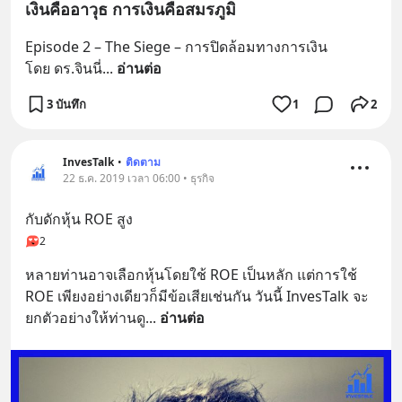
เงินคืออาวุธ การเงินคือสมรภูมิ
Episode 2 – The Siege – การปิดล้อมทางการเงิน
โดย ดร.จินนี่
... 
อ่านต่อ
3 บันทึก
1
2
InvesTalk
•
ติดตาม
22 ธ.ค. 2019 เวลา 06:00 • ธุรกิจ
กับดักหุ้น ROE สูง
2
หลายท่านอาจเลือกหุ้นโดยใช้ ROE เป็นหลัก แต่การใช้ 
ROE เพียงอย่างเดียวก็มีข้อเสียเช่นกัน วันนี้ InvesTalk จะ
ยกตัวอย่างให้ท่านดู
... 
อ่านต่อ