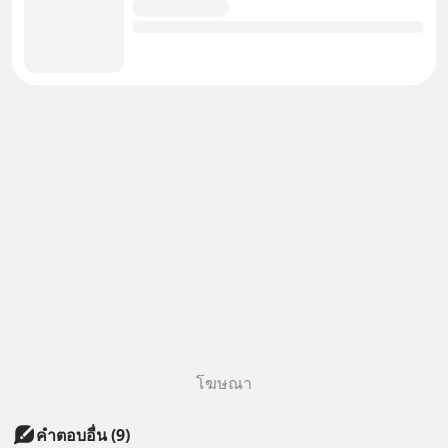
โฆษณา
คำตอบอื่น
(
9
)