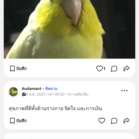
บันทึก
1
Audamant
•
ติดตาม
6 ส.ค. 2025 เวลา 06:50 • ความคิดเห็น
สุขภาพที่ดีทั้งด้านร่างกาย จิตใจ และการเงิน
บันทึก