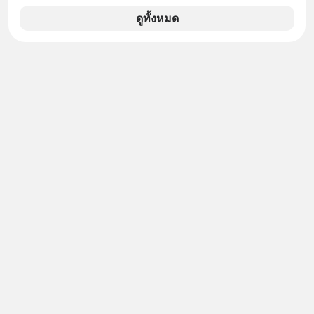
ดูทั้งหมด