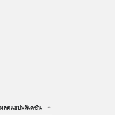
โหลดแอปพลิเคชัน