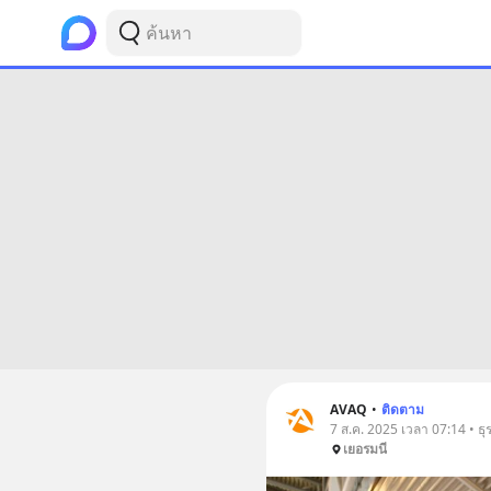
AVAQ
•
ติดตาม
7 ส.ค. 2025 เวลา 07:14 • ธุร
เยอรมนี