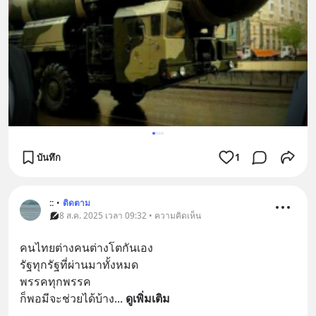
บันทึก
1
::
•
ติดตาม
8 ส.ค. 2025 เวลา 09:32 • ความคิดเห็น
คนไทยต่างคนต่างโตกันเอง
รัฐทุกรัฐที่ผ่านมาทั้งหมด
พรรคทุกพรรค
ก็พอมีจะช่วยได้บ้าง
... 
ดูเพิ่มเติม