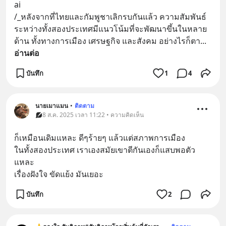
ai
/_หลังจากที่ไทยและกัมพูชาเลิกรบกันแล้ว ความสัมพันธ์
ระหว่างทั้งสองประเทศมีแนวโน้มที่จะพัฒนาขึ้นในหลาย
ด้าน ทั้งทางการเมือง เศรษฐกิจ และสังคม อย่างไรก็ตา
... 
อ่านต่อ
บันทึก
1
4
นายเมาแมน
•
ติดตาม
8 ส.ค. 2025 เวลา 11:22 • ความคิดเห็น
ก็เหมือนเดิมแหละ ดีๆร้ายๆ แล้วแต่สภาพการเมือง
ในทั้งสองประเทศ เราเองสมัยเขาตีกันเองก็แสบพอตัว
แหละ
เรื่องฝังใจ ขัดแย้ง มันเยอะ
บันทึก
2