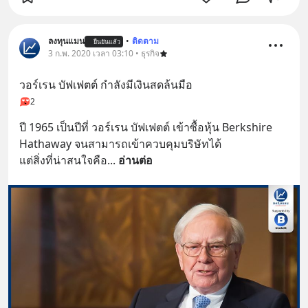
ลงทุนแมน
•
ติดตาม
ยืนยันแล้ว
3 ก.พ. 2020 เวลา 03:10 • ธุรกิจ
วอร์เรน บัฟเฟตต์ กำลังมีเงินสดล้นมือ
2
ปี 1965 เป็นปีที่ วอร์เรน บัฟเฟตต์ เข้าซื้อหุ้น Berkshire 
Hathaway จนสามารถเข้าควบคุมบริษัทได้
แต่สิ่งที่น่าสนใจคือ
... 
อ่านต่อ