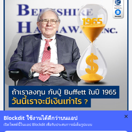
Blockdit ใช้งานได้ดีกว่าบนแอป
เปิดโพสต์นี้ในแอป Blockdit เพื่อรับประสบการณ์เต็มรูปแบบ
54 บันทึก
134
6
56