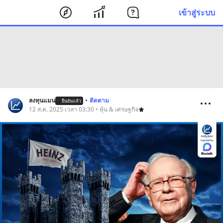
เข้าสู่ระบบ
ลงทุนแมน
•
ติดตาม
ยืนยันแล้ว
12 ส.ค. 2025 เวลา 03:30 • หุ้น & เศรษฐกิจ