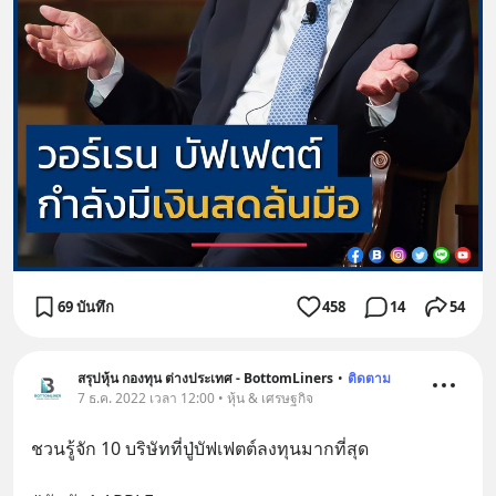
69 บันทึก
458
14
54
สรุปหุ้น กองทุน ต่างประเทศ - BottomLiners
•
ติดตาม
7 ธ.ค. 2022 เวลา 12:00 • หุ้น & เศรษฐกิจ
ชวนรู้จัก 10 บริษัทที่ปู่บัฟเฟตต์ลงทุนมากที่สุด 