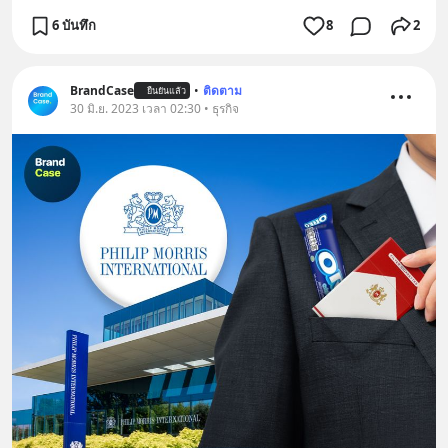
6 บันทึก
8
2
BrandCase
•
ติดตาม
ยืนยันแล้ว
30 มิ.ย. 2023 เวลา 02:30 • ธุรกิจ