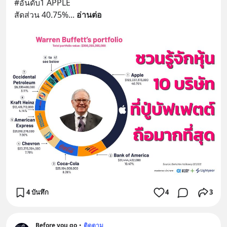
#อันดับ1 APPLE 
สัดส่วน 40.75%
... 
อ่านต่อ
4 บันทึก
4
3
Before you go
•
ติดตาม