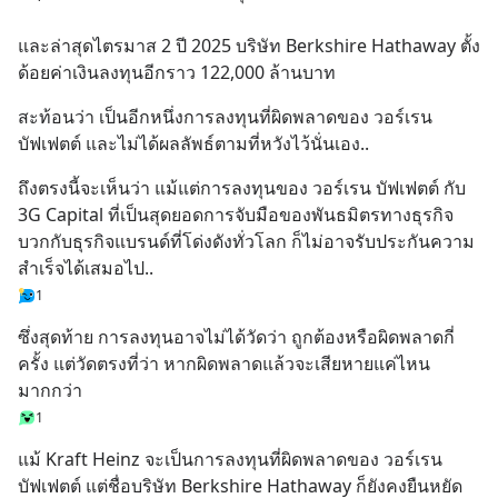
และล่าสุดไตรมาส 2 ปี 2025 บริษัท Berkshire Hathaway ตั้ง
ด้อยค่าเงินลงทุนอีกราว 122,000 ล้านบาท
สะท้อนว่า เป็นอีกหนึ่งการลงทุนที่ผิดพลาดของ วอร์เรน 
บัฟเฟตต์ และไม่ได้ผลลัพธ์ตามที่หวังไว้นั่นเอง..
ถึงตรงนี้จะเห็นว่า แม้แต่การลงทุนของ วอร์เรน บัฟเฟตต์ กับ 
3G Capital ที่เป็นสุดยอดการจับมือของพันธมิตรทางธุรกิจ 
บวกกับธุรกิจแบรนด์ที่โด่งดังทั่วโลก ก็ไม่อาจรับประกันความ
สำเร็จได้เสมอไป..
1
ซึ่งสุดท้าย การลงทุนอาจไม่ได้วัดว่า ถูกต้องหรือผิดพลาดกี่
ครั้ง แต่วัดตรงที่ว่า หากผิดพลาดแล้วจะเสียหายแค่ไหน
มากกว่า
1
แม้ Kraft Heinz จะเป็นการลงทุนที่ผิดพลาดของ วอร์เรน 
บัฟเฟตต์ แต่ชื่อบริษัท Berkshire Hathaway ก็ยังคงยืนหยัด