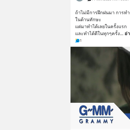
ถ้าไม่มีการฝึกฝนมา การทำซ
ในด้านทักษะ
แต่มาทำได้เลยในครั้งแรก
และทำได้ดีในทุกๆครั้ง
... 
อ่
1