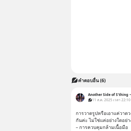
คำตอบอื่น
(
6
)
Another Side of S'thing
•
11 ส.ค. 2025 เวลา 22:10 
การวาดรูปหรือเอาแค่วาด
กันค่ะ ไม่ใช่แค่อย่างใดอย่าง
– การควบคุมกล้ามเนื้อมือ