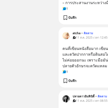
– การประสานงานระหว่าง
1
บันทึก
atcha
•
ติดตาม
11 ส.ค. 2025 เวลา 12:45 
คนที่เขียนหนังสือมาก เขียน
และตวัดปากกาหรือดินสอได้เ
ไม่ค่อยออกนะ เพราะมือมัน
ปลายตัวอักษรจะตวัดแหลม เ
1
บันทึก
ปลายดาวอินฟินิตี้
•
ติดตาม
11 ส.ค. 2025 เวลา 08:55 