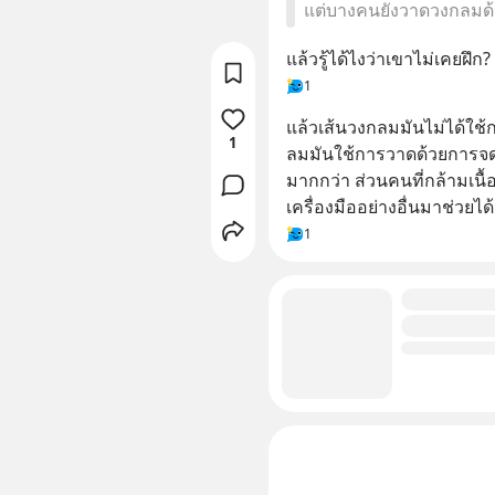
แต่บางคนยังวาดวงกลมด้ว
แล้วรู้ได้ไงว่าเขาไม่เคยฝึก?
1
แล้วเส้นวงกลมมันไม่ได้ใช้กล
1
ลมมันใช้การวาดด้วยการจด
มากกว่า ส่วนคนที่กล้ามเนื้
เครื่องมืออย่างอื่นมาช่วยได
1