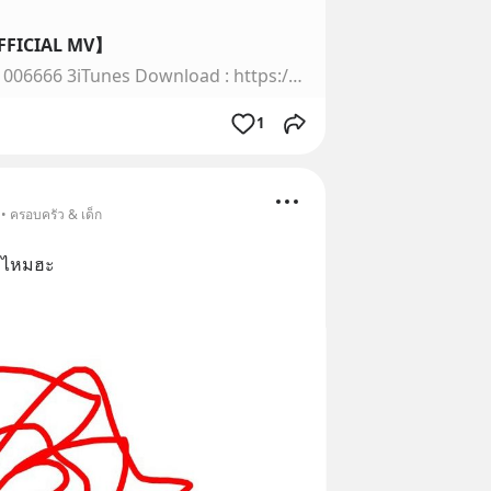
OFFICIAL MV】
Digital Download : *123 1006666 3iTunes Download : https://goo.gl/b1KbYAKKBOX :http://kkbox.fm/6d00T4เพลง : วงกลม ศิลปิน : บัวชมพู ฟอร์ด คำร้อง :…
1
• ครอบครัว & เด็ก
ลมไหมฮะ