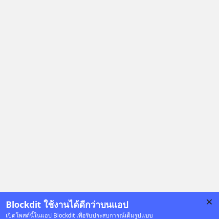
Blockdit ใช้งานได้ดีกว่าบนแอป
เปิดโพสต์นี้ในแอป Blockdit เพื่อรับประสบการณ์เต็มรูปแบบ