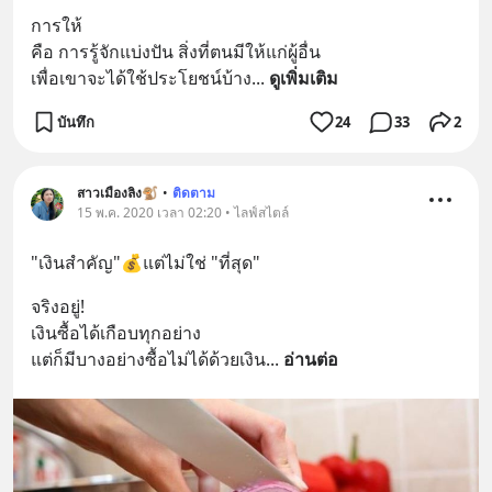
การให้ 
คือ การรู้จักแบ่งปัน สิ่งที่ตนมีให้แก่ผู้อื่น 
เพื่อเขาจะได้ใช้ประโยชน์บ้าง
... 
ดูเพิ่มเติม
บันทึก
24
33
2
สาวเมืองลิง🐒
•
ติดตาม
15 พ.ค. 2020 เวลา 02:20 • ไลฟ์สไตล์
"เงินสำคัญ"💰แต่ไม่ใช่ "ที่สุด"
จริงอยู่!
เงินซื้อได้เกือบทุกอย่าง
แต่ก็มีบางอย่างซื้อไม่ได้ด้วยเงิน
... 
อ่านต่อ