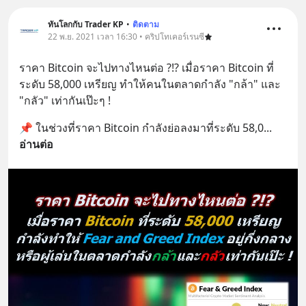
ทันโลกกับ Trader KP
•
ติดตาม
22 พ.ย. 2021 เวลา 16:30 • คริปโทเคอร์เรนซี
ราคา Bitcoin จะไปทางไหนต่อ ?!? เมื่อราคา Bitcoin ที่
ระดับ 58,000 เหรียญ ทำให้คนในตลาดกำลัง "กล้า" และ 
"กลัว" เท่ากันเป๊ะๆ !
📌 ในช่วงที่ราคา Bitcoin กำลังย่อลงมาที่ระดับ 58,0
... 
อ่านต่อ