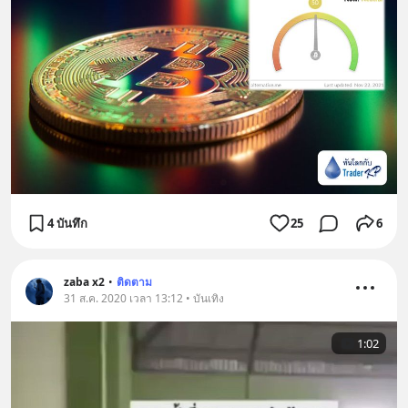
4 บันทึก
25
6
zaba x2
•
ติดตาม
31 ส.ค. 2020 เวลา 13:12 • บันเทิง
1:02