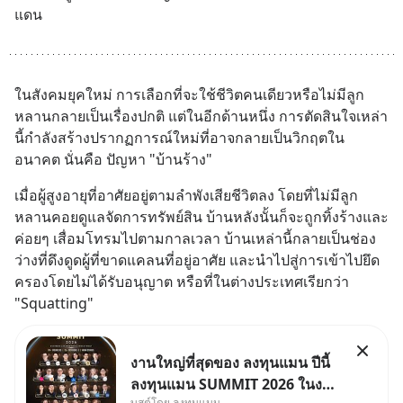
แดน
ในสังคมยุคใหม่ การเลือกที่จะใช้ชีวิตคนเดียวหรือไม่มีลูก
หลานกลายเป็นเรื่องปกติ แต่ในอีกด้านหนึ่ง การตัดสินใจเหล่า
นี้กำลังสร้างปรากฏการณ์ใหม่ที่อาจกลายเป็นวิกฤตใน
อนาคต นั่นคือ ปัญหา "บ้านร้าง"
เมื่อผู้สูงอายุที่อาศัยอยู่ตามลำพังเสียชีวิตลง โดยที่ไม่มีลูก
หลานคอยดูแลจัดการทรัพย์สิน บ้านหลังนั้นก็จะถูกทิ้งร้างและ
ค่อยๆ เสื่อมโทรมไปตามกาลเวลา บ้านเหล่านี้กลายเป็นช่อง
ว่างที่ดึงดูดผู้ที่ขาดแคลนที่อยู่อาศัย และนำไปสู่การเข้าไปยึด
ครองโดยไม่ได้รับอนุญาต หรือที่ในต่างประเทศเรียกว่า 
"Squatting"
งานใหญ่ที่สุดของ ลงทุนแมน ปีนี้
ลงทุนแมน SUMMIT 2026 ในงาน
บูสต์โดย ลงทุนแมน