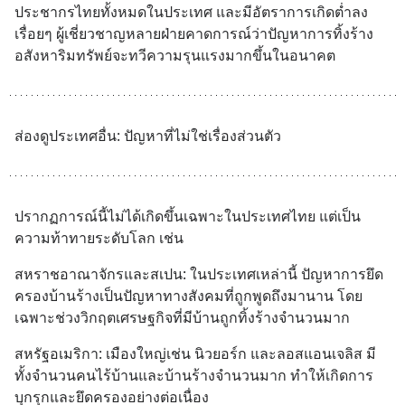
ประชากรไทยทั้งหมดในประเทศ และมีอัตราการเกิดต่ำลง
เรื่อยๆ ผู้เชี่ยวชาญหลายฝ่ายคาดการณ์ว่าปัญหาการทิ้งร้าง
อสังหาริมทรัพย์จะทวีความรุนแรงมากขึ้นในอนาคต
ส่องดูประเทศอื่น: ปัญหาที่ไม่ใช่เรื่องส่วนตัว
ปรากฏการณ์นี้ไม่ได้เกิดขึ้นเฉพาะในประเทศไทย แต่เป็น
ความท้าทายระดับโลก เช่น
สหราชอาณาจักรและสเปน: ในประเทศเหล่านี้ ปัญหาการยึด
ครองบ้านร้างเป็นปัญหาทางสังคมที่ถูกพูดถึงมานาน โดย
เฉพาะช่วงวิกฤตเศรษฐกิจที่มีบ้านถูกทิ้งร้างจำนวนมาก
สหรัฐอเมริกา: เมืองใหญ่เช่น นิวยอร์ก และลอสแอนเจลิส มี
ทั้งจำนวนคนไร้บ้านและบ้านร้างจำนวนมาก ทำให้เกิดการ
บุกรุกและยึดครองอย่างต่อเนื่อง