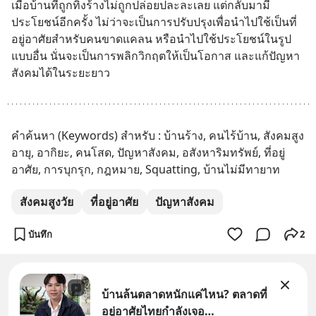
เมื่อบ้านที่ถูกทิ้งร้างไม่ถูกปล่อยปละละเลย แต่กลับมามี
ประโยชน์อีกครั้ง ไม่ว่าจะเป็นการปรับปรุงเพื่อนำไปใช้เป็นที่
อยู่อาศัยสำหรับคนขาดแคลน หรือนำไปใช้ประโยชน์ในรูป
แบบอื่น นั่นจะเป็นการพลิกวิกฤตให้เป็นโอกาส และแก้ปัญหา
สังคมได้ในระยะยาว
คำค้นหา (Keywords) สำหรับ : บ้านร้าง, คนไร้บ้าน, สังคมสูง
อายุ, อากิยะ, คนโสด, ปัญหาสังคม, อสังหาริมทรัพย์, ที่อยู่
อาศัย, การบุกรุก, กฎหมาย, Squatting, บ้านไม่มีทายาท
สังคมสูงวัย
ที่อยู่อาศัย
ปัญหาสังคม
บันทึก
2
บ้านล้นตลาดหนักแค่ไหน? ตลาดที่
อยู่อาศัยไทยกำลังเจอ