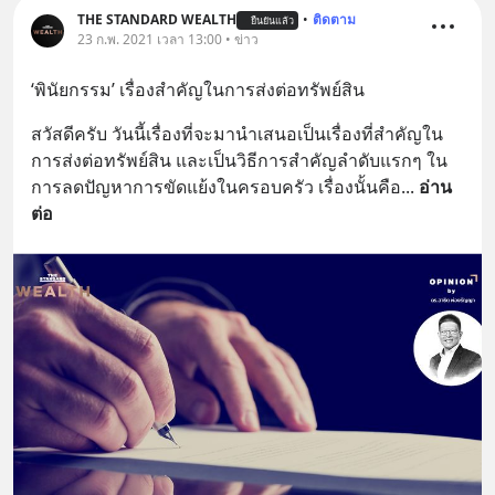
THE STANDARD WEALTH
•
ติดตาม
ยืนยันแล้ว
23 ก.พ. 2021 เวลา 13:00 • ข่าว
‘พินัยกรรม’ เรื่องสำคัญในการส่งต่อทรัพย์สิน
สวัสดีครับ วันนี้เรื่องที่จะมานำเสนอเป็นเรื่องที่สำคัญใน
การส่งต่อทรัพย์สิน และเป็นวิธีการสำคัญลำดับแรกๆ ใน
การลดปัญหาการขัดแย้งในครอบครัว เรื่องนั้นคือ
... 
อ่าน
ต่อ