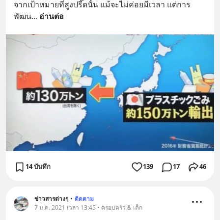
จากเป้าหมายที่สูงปรี๊ดนั้น แม้จะไม่ค่อยมีเวลา แต่การ
พัฒน
... 
อ่านต่อ
14 บันทึก
139
17
46
ข่าวสารต่างๆ
•
ติดตาม
7 ม.ค. 2021 เวลา 13:45 • ครอบครัว & เด็ก