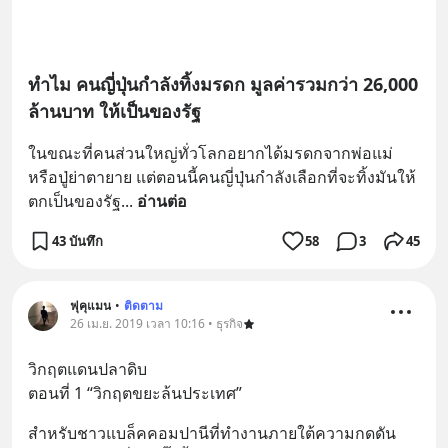
ทำไม คนญี่ปุ่นกำลังทิ้งมรดก มูลค่ารวมกว่า 26,000
ล้านบาท ให้เป็นของรัฐ
ในขณะที่คนส่วนใหญ่ทั่วโลกอยากได้มรดกจากพ่อแม่
หรือปู่ย่าตายาย แต่ตอนนี้คนญี่ปุ่นกำลังเลือกที่จะทิ้งมันให้
ตกเป็นของรัฐ
... 
อ่านต่อ
43 บันทึก
58
3
45
ฟุคุแมน
•
ติดตาม
26 เม.ย. 2019 เวลา 10:16 • ธุรกิจ
วิกฤตแดนปลาดิบ 
ตอนที่ 1 “วิกฤตขยะล้นประเทศ”
สำหรับชาวแบล็คคอมปานีที่ทำงานภายใต้ความกดดัน