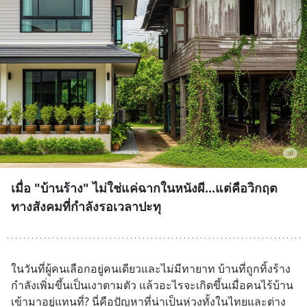
เมื่อ "บ้านร้าง" ไม่ใช่แค่ฉากในหนังผี...แต่คือวิกฤต
ทางสังคมที่กำลังรอเวลาปะทุ
ในวันที่ผู้คนเลือกอยู่คนเดียวและไม่มีทายาท บ้านที่ถูกทิ้งร้าง
กำลังเพิ่มขึ้นเป็นเงาตามตัว แล้วอะไรจะเกิดขึ้นเมื่อคนไร้บ้าน
เข้ามาอยู่แทนที่? นี่คือปัญหาที่น่าเป็นห่วงทั้งในไทยและต่าง