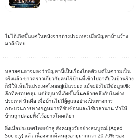
นี้จะมีเจ้าของธุรกิจ Dr.PONG,
หมึกกรุบ, Srichand, Jones’
Salad, LA GLACE, Fastwork,
MizuMi, KARMART, อิชิตัน มา
แชร์ความรู้การสร้างธุรกิจ
ไม่ได้เกิดขึ้นแค่ในหนังจากต่างประเทศ: เมื่อปัญหาบ้านร้าง
มาถึงไทย
หลายคนอาจมองว่าปัญหานี้เป็นเรื่องไกลตัว แต่ในความเป็น
จริงแล้ว ข่าวคราวเกี่ยวกับคนไร้บ้านที่เข้าไปอาศัยในบ้านร้าง
ก็มีให้เห็นในประเทศไทยอยู่เป็นระยะ แม้จะยังไม่มีข้อมูลเชิง
ลึกที่ครอบคลุม แต่ปัญหาที่เกิดขึ้นนั้นคล้ายคลึงกับในต่าง
ประเทศ นั่นคือ เมื่อบ้านไม่มีผู้ดูแลอย่างเป็นทางการ 
กระบวนการทางกฎหมายที่ซับซ้อนและใช้เวลานาน ทำให้
บ้านถูกปล่อยทิ้งไว้อย่างโดดเดี่ยว
ยิ่งเมื่อประเทศไทยเข้าสู่ สังคมสูงวัยอย่างสมบูรณ์ (Aged 
Society) แล้ว เนื่องจากมีคนสูงอายุมากกว่า 20.70% ของ