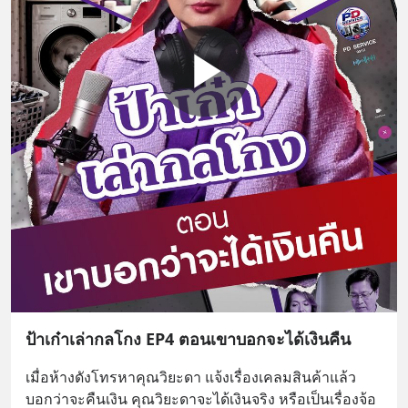
ป้าเก๋าเล่ากลโกง EP4 ตอนเขาบอกจะได้เงินคืน
เมื่อห้างดังโทรหาคุณวิยะดา แจ้งเรื่องเคลมสินค้าแล้ว
บอกว่าจะคืนเงิน คุณวิยะดาจะได้เงินจริง หรือเป็นเรื่องจ้อ