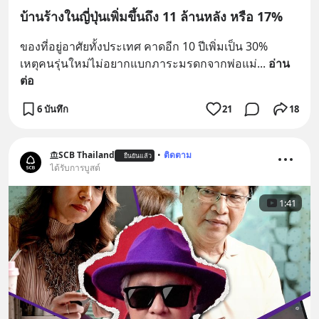
บ้านร้างในญี่ปุ่นเพิ่มขึ้นถึง 11 ล้านหลัง หรือ 17%
ของที่อยู่อาศัยทั้งประเทศ คาดอีก 10 ปีเพิ่มเป็น 30%
เหตุคนรุ่นใหม่ไม่อยากแบกภาระมรดกจากพ่อแม่
... 
อ่าน
ต่อ
6 บันทึก
21
18
SCB Thailand
•
ติดตาม
ยืนยันแล้ว
ได้รับการบูสต์
1:41