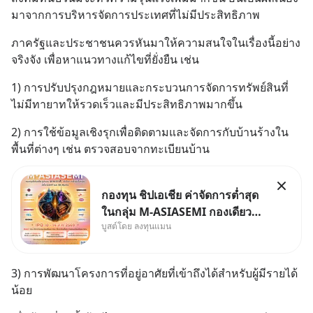
มาจากการบริหารจัดการประเทศที่ไม่มีประสิทธิภาพ
ภาครัฐและประชาชนควรหันมาให้ความสนใจในเรื่องนี้อย่าง
จริงจัง เพื่อหาแนวทางแก้ไขที่ยั่งยืน เช่น
1) การปรับปรุงกฎหมายและกระบวนการจัดการทรัพย์สินที่
ไม่มีทายาทให้รวดเร็วและมีประสิทธิภาพมากขึ้น
2) การใช้ข้อมูลเชิงรุกเพื่อติดตามและจัดการกับบ้านร้างใน
พื้นที่ต่างๆ เช่น ตรวจสอบจากทะเบียนบ้าน
กองทุน ชิปเอเชีย ค่าจัดการต่ำสุด
ในกลุ่ม M-ASIASEMI กองเดียว
บูสต์โดย ลงทุนแมน
ครบ มีทั้ง CXMT จากจีน TSMC
จากไต้หวัน SK Hynix จาก
เกาหลีใต้ Kioxia จากญี่ปุ่น
3) การพัฒนาโครงการที่อยู่อาศัยที่เข้าถึงได้สำหรับผู้มีรายได้
น้อย