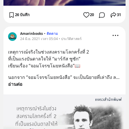
26 บันทึก
20
31
Amarinbooks
•
ติดตาม
24 มิ.ย. 2021 เวลา 05:04 • ประวัติศาสตร์
เหตุการณ์จริงในช่วงสงครามโลกครั้งที่ 2
ที่เป็นแรงบันดาลใจให้ “มาร์กัส ซูซัก”
เขียนเรื่อง “จอมโจรขโมยหนังสือ”📖
นอกจาก “จอมโจรขโมยหนังสือ” จะเป็นนิยายที่เล่าถึง ล
... 
อ่านต่อ