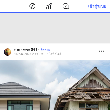
เข้าสู่ระบบ
ต่าย แสนซน IPST
•
ติดตาม
16 ส.ค. 2025 เวลา 05:10 • ไลฟ์สไตล์