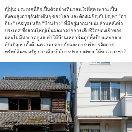
ญี่ปุ่น: ประเทศนี้ถือเป็นตัวอย่างที่น่าสนใจที่สุด เพราะเป็น
สังคมสูงอายุอันดับต้นๆ ของโลก และต้องเผชิญกับปัญหา "อา
กิยะ" (Akiya) หรือ "บ้านร้าง" ที่มีอยู่มากมายนับล้านหลังทั่ว
ประเทศ ซึ่งส่วนใหญ่เป็นผลมาจากการเสียชีวิตของเจ้าของ
และไม่มีทายาทดูแล ทำให้บ้านเหล่านั้นถูกทิ้งร้างและกลาย
เป็นปัญหาทั้งด้านความปลอดภัยและการบริหารจัดการ
ทรัพย์สินของรัฐ บางเมืองก็มีการประกาศขายให้ชาวต่างชาติ