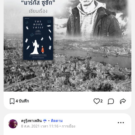
4 บันทึก
2
ครูรุ้งพาเพลิน ☔︎︎
•
ติดตาม
8 ส.ค. 2021 เวลา 11:16 • การเมือง