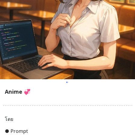
Anime 💞
โดย
● Prompt