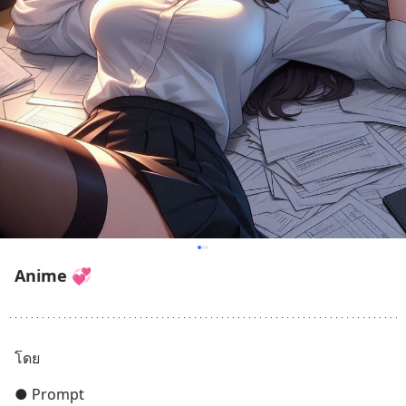
Anime 💞
โดย
● Prompt