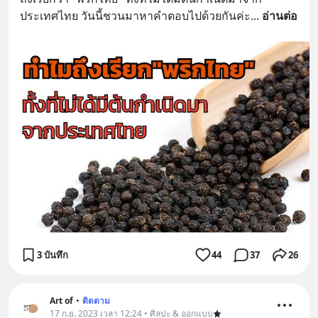
ประเทศไทย วันนี้ชวนมาหาคำตอบไปด้วยกันค่ะ
... 
อ่านต่อ
3 บันทึก
44
37
26
Art of
•
ติดตาม
17 ก.ย. 2023 เวลา 12:24 • ศิลปะ & ออกแบบ