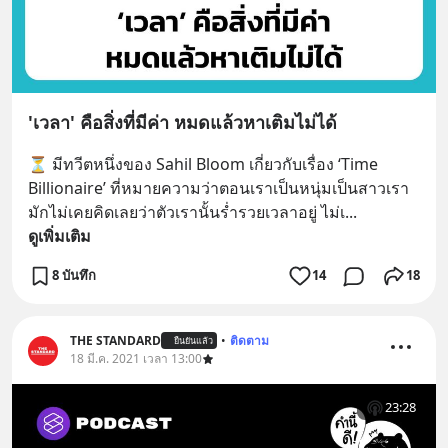
'เวลา' คือสิ่งที่มีค่า หมดแล้วหาเติมไม่ได้
⏳ มีทวีตหนึ่งของ Sahil Bloom เกี่ยวกับเรื่อง ‘Time 
Billionaire’ ที่หมายความว่าตอนเราเป็นหนุ่มเป็นสาวเรา
มักไม่เคยคิดเลยว่าตัวเรานั้นร่ำรวยเวลาอยู่ ไม่เ
... 
ดูเพิ่มเติม
8 บันทึก
14
18
THE STANDARD
•
ติดตาม
ยืนยันแล้ว
18 มี.ค. 2021 เวลา 13:00
23:28