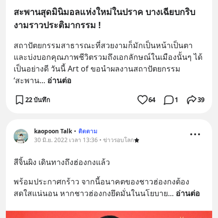
สะพานสุดมินิมอลแห่งใหม่ในปราค บางเฉียบกริบ
งามราวประติมากรรม !
สถาปัตยกรรมสาธารณะที่สวยงามก็มักเป็นหน้าเป็นตา
และบ่งบอกคุณภาพชีวิตรวมถึงเอกลักษณ์ในเมืองนั้นๆ ได้
เป็นอย่างดี วันนี้ Art of ขอนำผลงานสถาปัตยกรรม 
‘สะพาน
... 
อ่านต่อ
22 บันทึก
64
1
39
kaopoon Talk
•
ติดตาม
30 มิ.ย. 2022 เวลา 13:36 • ข่าวรอบโลก
สีจิ้นผิง เดินทางถึงฮ่องกงแล้ว
พร้อมประกาศกร้าว จากนี้อนาคตของชาวฮ่องกงต้อง
สดใสแน่นอน หากชาวฮ่องกงยึดมั่นในนโยบาย
... 
อ่านต่อ