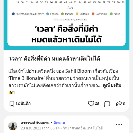
'เวลา' คือสิ่งที่มีค่า หมดแล้วหาเติมไม่ได้
เมื่อเช้าไปอ่านทวีตหนึ่งของ Sahil Bloom เกี่ยวกับเรื่อง 
‘Time Billionaire’ ที่หมายความว่าตอนเราเป็นหนุ่มเป็น
สาวเรามักไม่เคยคิดเลยว่าตัวเรานั้นร่ำรวยเว
... 
ดูเพิ่มเติม
1
12 บันทึก
23
8
อาจวรงค์ จันทมาศ
•
ติดตาม
23 ส.ค. 2022 เวลา 06:14 • วิทยาศาสตร์ & เทคโนโลยี