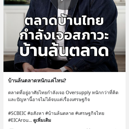
บ้านล้นตลาดหนักแค่ไหน?
ตลาดที่อยู่อาศัยไทยกำลังเจอ Oversupply หนักกว่าที่คิด 
และปัญหานี้อาจไม่ได้จบแค่เรื่องเศรษฐกิจ 
#SCBEIC #อสังหา #บ้านล้นตลาด #เศรษฐกิจไทย 
#EICArou
... 
ดูเพิ่มเติม