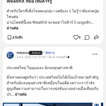
WealthX ที่มือใหม่ควรรู้
สำหรับใครที่เพิ่งโหลดแอปมา แต่ยังงง ๆ ไม่รู้ว่าต้องกดปุ่ม
ไหนต่อ
อ่านโพสต์นี้เลย WealthX จะขอพาไปทัวร์ 5 เมนูหลัก
... 
อ่านต่อ
4 บันทึก
5
ลงทุนแมน
•
ติดตาม
ยืนยันแล้ว
4 ส.ค. 2020 เวลา 02:40 • หุ้น & เศรษฐกิจ
ประเทศไทย ในมุมมอง นักลงทุนต่างชาติ
มีหลายคนพูดกันว่า ประเทศไทยไม่ได้เป็นเป้าหมายสำคัญ
สำหรับนักลงทุนต่างชาติเหมือนในอดีต เพราะเรากำลัง
สูญเสียความสามารถในการแข่งขันบางอย่างเมื่อเทียบกับ
ปร
... 
อ่านต่อ