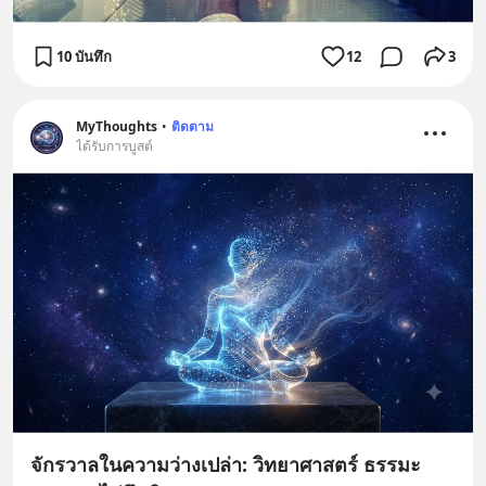
10 บันทึก
12
3
MyThoughts
•
ติดตาม
ได้รับการบูสต์
จักรวาลในความว่างเปล่า: วิทยาศาสตร์ ธรรมะ