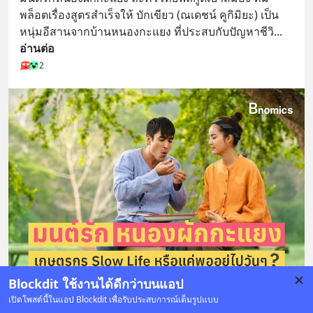
พล็อตเรื่องสูตรสำเร็จให้ บักเขียว (ณเดชน์ คูกิมิยะ) เป็น
หนุ่มอีสานจากบ้านหนองกะแยง ที่ประสบกับปัญหาชีวิ
... 
อ่านต่อ
2
Blockdit ใช้งานได้ดีกว่าบนแอป
เปิดโพสต์นี้ในแอป Blockdit เพื่อรับประสบการณ์เต็มรูปแบบ