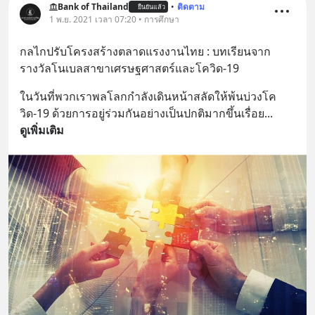
Bank of Thailand
•
ติดตาม
ยืนยันแล้ว
1 พ.ย. 2021 เวลา 07:20 • การศึกษา
​กลไกปรับโครงสร้างตลาดแรงงานไทย : บทเรียนจาก
รางวัลโนเบลสาขาเศรษฐศาสตร์และโควิด-19
ในวันที่พวกเราพลโลกกำลังเดินหน้าสลัดให้พ้นบ่วงโค
วิด-19 ด้วยการอยู่ร่วมกันอย่างเป็นปกติมากขึ้นเรื่อย
... 
ดูเพิ่มเติม