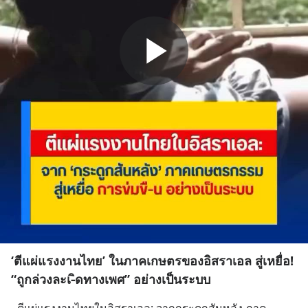
‘ตีแผ่แรงงานไทย’ ในภาคเกษตรของอิสราเอล สู่เหยื่อ!
“ถูกล่วงละเ-ิดทางเพศ” อย่างเป็นระบบ