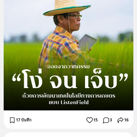
17 บันทึก
15
3
16