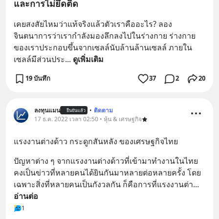
และการไม่ยึดติด
เคยสงสัยไหมว่าแท้จริงแล้วตัวเราคืออะไร? ลอง
จินตนาการว่าเรากำลังมองลึกลงไปในร่างกาย ร่างกาย
ของเราประกอบขึ้นจากเซลล์นับล้านล้านเซลล์ ภายใน
เซลล์มีส่วนประ
... 
ดูเพิ่มเติม
19 บันทึก
37
2
20
ลงทุนแมน
•
ติดตาม
ยืนยันแล้ว
17 ธ.ค. 2022 เวลา 02:50 • หุ้น & เศรษฐกิจ
แรงงานต่างด้าว กระดูกสันหลัง ของเศรษฐกิจไทย
ปัญหาต่าง ๆ จากแรงงานต่างด้าวที่เข้ามาทำงานในไทย 
คงเป็นข่าวที่หลายคนได้ยินกันมาหลายต่อหลายครั้ง โดย
เฉพาะสิ่งที่หลายคนเป็นกังวลกัน ก็คือการที่แรงงานต่า
... 
อ่านต่อ
1