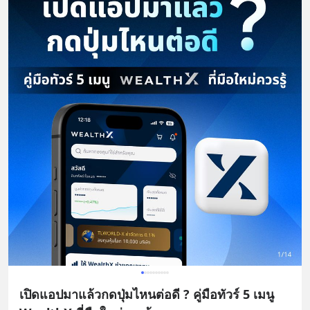
เปิดแอปมาแล้วกดปุ่มไหนต่อดี ? คู่มือทัวร์ 5 เมนู