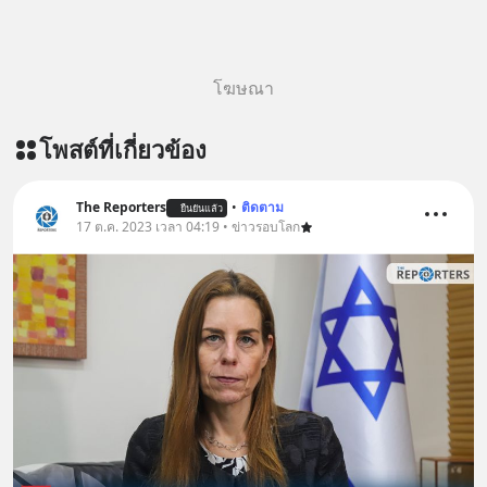
โฆษณา
โพสต์ที่เกี่ยวข้อง
The Reporters
•
ติดตาม
ยืนยันแล้ว
17 ต.ค. 2023 เวลา 04:19 • ข่าวรอบโลก