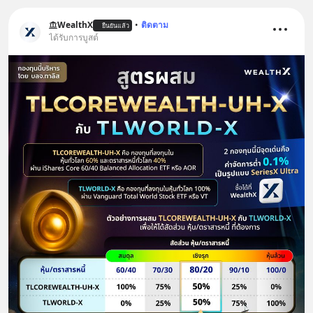
WealthX
•
ติดตาม
ยืนยันแล้ว
ได้รับการบูสต์