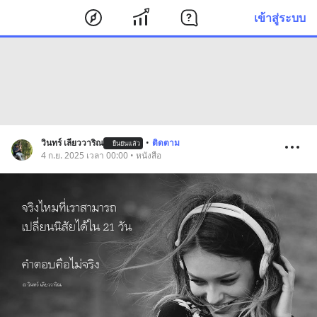
เข้าสู่ระบบ
วินทร์ เลียววาริณ
•
ติดตาม
ยืนยันแล้ว
4 ก.ย. 2025 เวลา 00:00 • หนังสือ