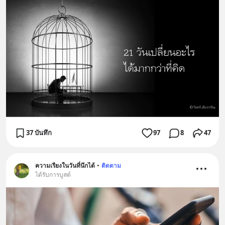
37 บันทึก
97
8
47
ความเรียงในวันที่นึกได้
•
ติดตาม
ได้รับการบูสต์