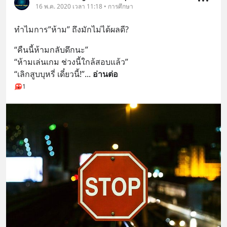
16 พ.ค. 2020 เวลา 11:18 • การศึกษา
ทำไมการ”ห้าม” ถึงมักไม่ได้ผลดี?
“คืนนี้ห้ามกลับดึกนะ”
“ห้ามเล่นเกม ช่วงนี้ใกล้สอบแล้ว”
“เลิกสูบบุหรี่ เดี๋ยวนี้!”
... 
อ่านต่อ
1