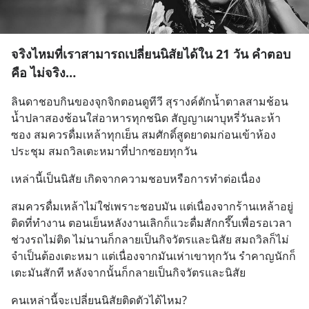
จริงไหมที่เราสามารถเปลี่ยนนิสัยได้ใน 21 วัน คำตอบ
คือ ไม่จริง…
ลินดาชอบกินของจุกจิกตอนดูทีวี สุรางค์ตักน้ำตาลสามช้อน 
น้ำปลาสองช้อนใส่อาหารทุกชนิด สัญญาเผาบุหรี่วันละห้า
ซอง สมควรดื่มเหล้าทุกเย็น สมศักดิ์สูดยาดมก่อนเข้าห้อง
ประชุม สมถวิลเตะหมาที่ปากซอยทุกวัน
เหล่านี้เป็นนิสัย เกิดจากความชอบหรือการทำต่อเนื่อง
สมควรดื่มเหล้าไม่ใช่เพราะชอบมัน แต่เนื่องจากร้านเหล้าอยู่
ติดที่ทำงาน ตอนเย็นหลังงานเลิกก็แวะดื่มสักกรึ๊บเพื่อรอเวลา
ช่วงรถไม่ติด ไม่นานก็กลายเป็นกิจวัตรและนิสัย สมถวิลก็ไม่
จำเป็นต้องเตะหมา แต่เนื่องจากมันเห่าเขาทุกวัน รำคาญนักก็
เตะมันสักที หลังจากนั้นก็กลายเป็นกิจวัตรและนิสัย
คนเหล่านี้จะเปลี่ยนนิสัยติดตัวได้ไหม?