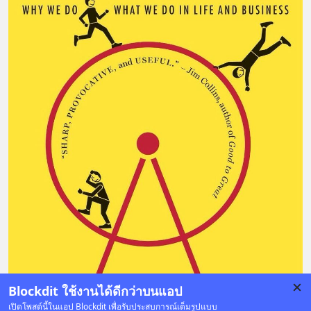
Blockdit ใช้งานได้ดีกว่าบนแอป
เปิดโพสต์นี้ในแอป Blockdit เพื่อรับประสบการณ์เต็มรูปแบบ