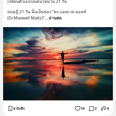
เปลี่ยนตัวเองเป็นคนใหม่ใน 21 วัน
ทฤษฎี 21 วัน นั้นเป็นของ “ดร.แมคเวล มอลท์ 
(Dr.Maxwell Maltz)”
... 
อ่านต่อ
6 บันทึก
14
2
4