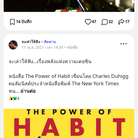
14 บันทึก
47
32
17
จะเล่าให้ฟัง
•
ติดตาม
11 เม.ย. 2021 เวลา 14:39 • หนังสือ
จะเล่าให้ฟัง...เรื่องพลังแห่งความเคยชิน
หนังสือ The Power of Habit เขียนโดย Charles Duhigg 
ตอลัมนิสต์ประจำหนังสือพิมพ์ The New York Times 
หน
... 
อ่านต่อ
4