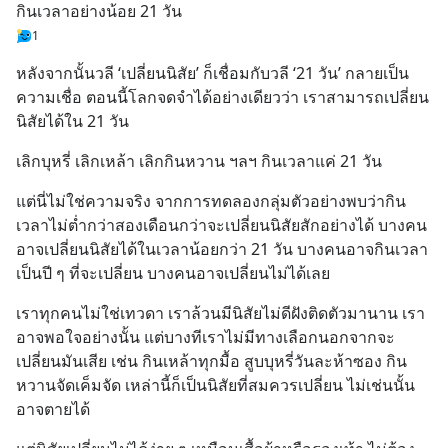
กินเวลาอย่างน้อย 21 วัน
1
หลังจากนั้นวลี ‘เปลี่ยนนิสัย’ ก็เชื่อมกับวลี ‘21 วัน’ กลายเป็น
ความเชื่อ ตอนนี้โลกจดจำได้อย่างเดียวว่า เราสามารถเปลี่ยน
นิสัยได้ใน 21 วัน
เลิกบุหรี่ เลิกเหล้า เลิกกินหวาน ฯลฯ กินเวลาแค่ 21 วัน
แต่นี่ไม่ใช่ความจริง จากการทดลองกลุ่มตัวอย่างพบว่ากิน
เวลาไม่ต่ำกว่าสองเดือนกว่าจะเปลี่ยนนิสัยสักอย่างได้ บางคน
อาจเปลี่ยนนิสัยได้ในเวลาน้อยกว่า 21 วัน บางคนอาจกินเวลา
เป็นปี ๆ ที่จะเปลี่ยน บางคนอาจเปลี่ยนไม่ได้เลย
เราทุกคนไม่ใช่เทวดา เราล้วนมีนิสัยไม่ดีฝังติดตัวมานาน เรา
อาจพอใจอย่างนั้น แต่บางทีเราไม่มีทางเลือกนอกจากจะ
เปลี่ยนมันเสีย เช่น กินเหล้าทุกมื้อ สูบบุหรี่วันละห้าซอง กิน
หวานจัดเค็มจัด เหล่านี้ก็เป็นนิสัยที่สมควรเปลี่ยน ไม่เช่นนั้น
อาจตายได้