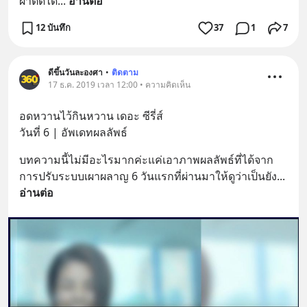
ผ่าตัดได้
... 
อ่านต่อ
12 บันทึก
37
1
7
ดีขึ้นวันละองศา
•
ติดตาม
17 ธ.ค. 2019 เวลา 12:00 • ความคิดเห็น
อดหวานไว้กินหวาน เดอะ ซีรี่ส์
วันที่ 6 | อัพเดทผลลัพธ์
บทความนี้ไม่มีอะไรมากค่ะแค่เอาภาพผลลัพธ์ที่ได้จาก
การปรับระบบเผาผลาญ 6 วันแรกที่ผ่านมาให้ดูว่าเป็นยัง
... 
อ่านต่อ