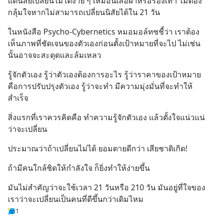
แต่นิสัยเปลี่ยนไม่ได้ง่าย ๆ เหมือนเสื้อผ้าหรือรองเท้า ไม่ต้อง
กลุ้มใจหากไม่สามารถเปลี่ยนนิสัยได้ใน 21 วัน
ในหนังสือ Psycho-Cybernetics หมอมอล์ทซชี้ว่า เราต้อง
เห็นภาพที่ชัดเจนของตัวเองก่อนตั้งเป้าหมายที่จะไป ไม่เช่น
นั้นอาจจะสะดุดและล้มเหลว
รู้จักตัวเอง รู้ว่าตัวเองต้องการอะไร รู้ว่าราคาของเป้าหมาย
คือการปรับปรุงตัวเอง รู้ว่าจะทำ มีความมุ่งมั่นที่จะทำให้
สำเร็จ
สิ่งแรกที่เราควรคิดคือ ทำความรู้จักตัวเอง แล้วตั้งใจแน่วแน่
ว่าจะเปลี่ยน
ประมาณว่าถ้าเปลี่ยนไม่ได้ ยอมตายดีกว่า เสียชาติเกิด!
ถ้ามีคนใกล้ชิดให้กำลังใจ ก็ยิ่งทำให้ง่ายขึ้น
มันไม่สำคัญว่าจะใช้เวลา 21 วันหรือ 210 วัน มันอยู่ที่ใจของ
เราว่าจะเปลี่ยนเป็นคนที่ดีขึ้นกว่าเดิมไหม
1