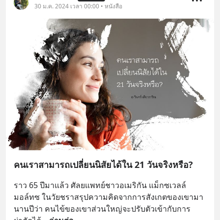
30 ม.ค. 2024 เวลา 00:00 • หนังสือ
คนเราสามารถเปลี่ยนนิสัยได้ใน 21 วันจริงหรือ?
ราว 65 ปีมาแล้ว ศัลยแพทย์ชาวอเมริกัน แม็กซเวลล์ 
มอล์ทซ ในวัยชราสรุปความคิดจากการสังเกตของเขามา
นานปีว่า คนไข้ของเขาส่วนใหญ่จะปรับตัวเข้ากับการ