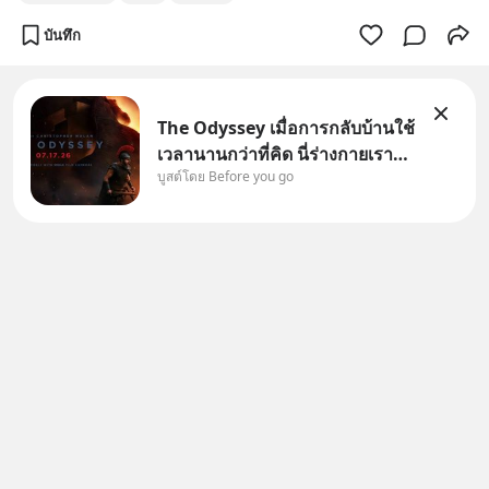
บันทึก
The Odyssey เมื่อการกลับบ้านใช้
เวลานานกว่าที่คิด นี่ร่างกายเรา
บูสต์โดย Before you go
ต้องการกลับบ้านจริงหรือ
(SPOILED ALERT!!!) 🔥 264.1