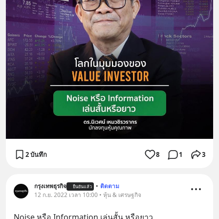
2 บันทึก
8
1
3
กรุงเทพธุรกิจ
•
ติดตาม
ยืนยันแล้ว
12 ก.ย. 2022 เวลา 10:00 • หุ้น & เศรษฐกิจ
Noise หรือ Information เล่นสั้น หรือยาว