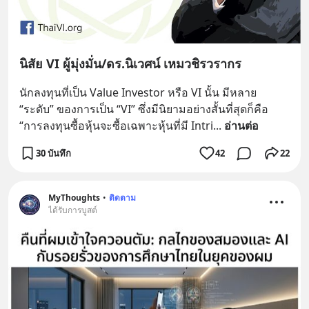
นิสัย VI ผู้มุ่งมั่น/ดร.นิเวศน์ เหมวชิรวรากร
นักลงทุนที่เป็น Value Investor หรือ VI นั้น มีหลาย 
“ระดับ” ของการเป็น “VI” ซึ่งมีนิยามอย่างสั้นที่สุดก็คือ 
“การลงทุนซื้อหุ้นจะซื้อเฉพาะหุ้นที่มี Intri
... 
อ่านต่อ
30 บันทึก
42
22
MyThoughts
•
ติดตาม
ได้รับการบูสต์