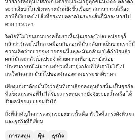
หายการลงทุนไปสักพัก แต่ก็ยับแวะมาดูทุกคืนนะ555 ตลาดก็
จะว่าเงียบก็ไม่เชิงเพราะมันก็ยังขึ้นเรื่อยๆ สถานการณ์เรื่อง
ภาษีก็เงียบลงไป สิ่งที่กระทบตลาดในระยะสั้นก็มักจะหายไป
ตามการเวลา
จิตใจที่ไม่โอนเอนบางครั้งเราเห็นหุ้นเราลงไปลบหน่อยๆก็
กลัวว่าวันจะไปไกล เหมือนกับตอนที่มันกลับมาเป็นบวกเราก็มี
ความคิดว่าอยากจะขายตอนนี้แหละมันกลับมาได้กำไรแล้ว 
ผมก็มักจะกลัวเป็นประจำด้วยความที่อายุเรายังน้อย
ประสบการณ์ไม่มาก แต่ช่วงที่เรายุ่งกลับที่ให้เราไม่ได้ไป
สนใจมันมาก มันก็ไปของมันเองตามธรรมชาติราคา
เพียงแต่เราต้องมั่นใจว่าหุ้นที่เราเลือกลงทุนด้วยนั้น เป็นธุรกิจ
ที่แข็งแกร่งพอที่ไม่ได้รับผลกระทบจากปัจจัยระยะสั้นหรือ ได้
รับผลน้อยแบบยอมรับได้
สิ่งที่สำคัญในการลงทุนระยะยาวนั้นคือ หัวใจที่แกร่งดั่งหินผา
และธุรกิจที่ดีเยี่ยม
การลงทุน
หุ้น
ธุรกิจ