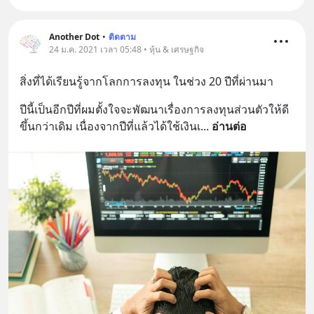
Another Dot
•
ติดตาม
24 ม.ค. 2021 เวลา 05:48 • หุ้น & เศรษฐกิจ
สิ่งที่ได้เรียนรู้จากโลกการลงทุน ในช่วง 20 ปีที่ผ่านมา
ปีนี้เป็นอีกปีที่ผมตั้งใจจะพัฒนาเรื่องการลงทุนส่วนตัวให้ดี
ขึ้นกว่าเดิม เนื่องจากปีที่แล้วได้ใช้เงินเ
... 
อ่านต่อ