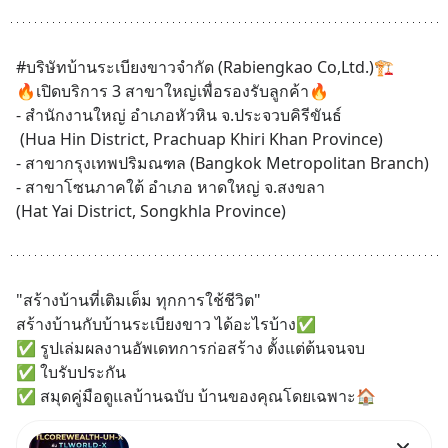
#บริษัทบ้านระเบียงขาวจำกัด (Rabiengkao Co,Ltd.)🏗
🔥เปิดบริการ 3 สาขาใหญ่เพื่อรองรับลูกค้า🔥
- สำนักงานใหญ่ อำเภอหัวหิน จ.ประจวบคิรีขันธ์
 (Hua Hin District, Prachuap Khiri Khan Province)
- สาขากรุงเทพปริมณฑล (Bangkok Metropolitan Branch)
- สาขาโซนภาคใต้ อำเภอ หาดใหญ่ จ.สงขลา
(Hat Yai District, Songkhla Province)
"สร้างบ้านที่เติมเต็ม ทุกการใช้ชีวิต"
สร้างบ้านกับบ้านระเบียงขาว ได้อะไรบ้าง✅
✅ รูปเล่มผลงานอัพเดทการก่อสร้าง ตั้งแต่ต้นจนจบ
✅ ใบรับประกัน
✅ สมุดคู่มือดูแลบ้านฉบับ บ้านของคุณโดยเฉพาะ🏠