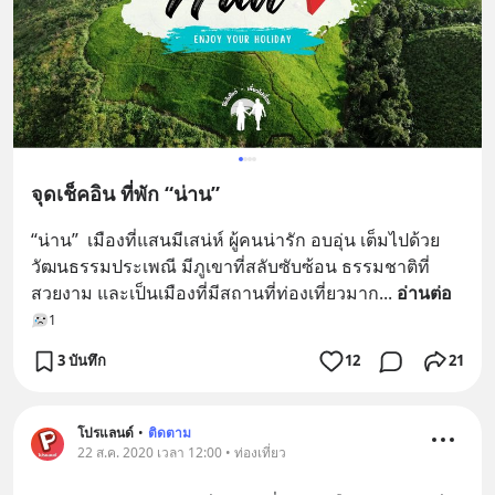
จุดเช็คอิน ที่พัก “น่าน”
“น่าน”  เมืองที่แสนมีเสน่ห์ ผู้คนน่ารัก อบอุ่น เต็มไปด้วย
วัฒนธรรมประเพณี มีภูเขาที่สลับซับซ้อน ธรรมชาติที่
สวยงาม และเป็นเมืองที่มีสถานที่ท่องเที่ยวมาก
... 
อ่านต่อ
1
3 บันทึก
12
21
โปรแลนด์
•
ติดตาม
22 ส.ค. 2020 เวลา 12:00 • ท่องเที่ยว