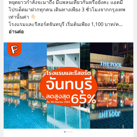
หยุดยาวกำลังจะมาถึง มีแพลนเที่ยวกันหรือยังคะ แอดมี
โปรเด็ดมาฝากทุกคน เดินทางเพียง 3 ชั่วโมงจากกรุงเทพ
เท่านั้นค่า 👇🏻
โรงแรมและรีสอร์ตจันทบุรี เริ่มต้นเพียง 1,100 บาท/ค
... 
อ่านต่อ