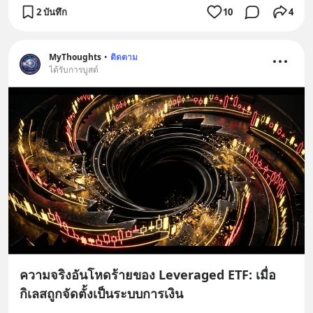
2 บันทึก
10
4
MyThoughts
•
ติดตาม
ได้รับการบูสต์
ความจริงอันโหดร้ายของ Leveraged ETF: เมื่อ
กิเลสถูกจัดตั้งเป็นระบบการเงิน