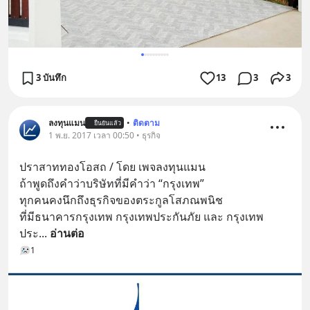
3 บันทึก
13
3
3
ลงทุนแมน
•
ติดตาม
ยืนยันแล้ว
1 พ.ย. 2017 เวลา 00:50 • ธุรกิจ
ปราสาททองโอสถ / โดย เพจลงทุนแมน
ถ้าพูดถึงคำว่าบริษัทที่มีคำว่า “กรุงเทพ”
ทุกคนคงนึกถึงธุรกิจของตระกูลโสภณพนิช
ที่มีธนาคารกรุงเทพ กรุงเทพประกันภัย และ กรุงเทพ
ประ
... 
อ่านต่อ
1