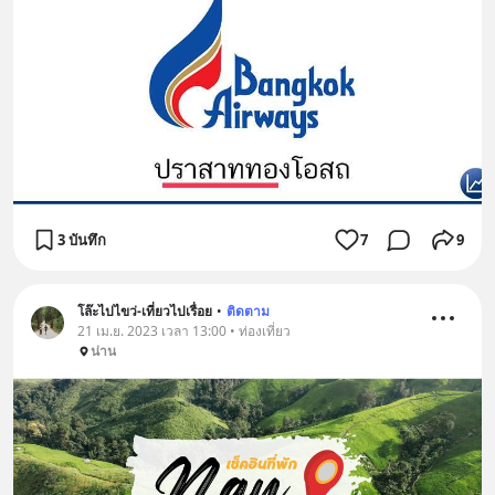
3 บันทึก
7
9
โล๊ะไปไขว่-เที่ยวไปเรื่อย
•
ติดตาม
21 เม.ย. 2023 เวลา 13:00 • ท่องเที่ยว
น่าน