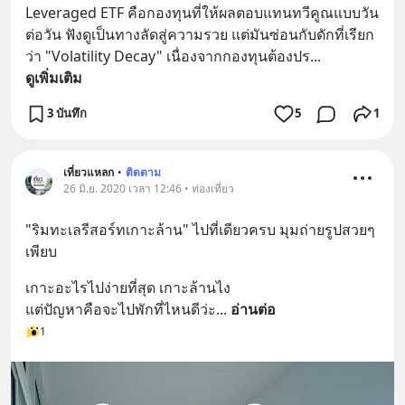
Leveraged ETF คือกองทุนที่ให้ผลตอบแทนทวีคูณแบบวัน
ต่อวัน ฟังดูเป็นทางลัดสู่ความรวย แต่มันซ่อนกับดักที่เรียก
ว่า "Volatility Decay" เนื่องจากกองทุนต้องปร
... 
ดูเพิ่มเติม
3 บันทึก
5
1
เที่ยวแหลก
•
ติดตาม
26 มิ.ย. 2020 เวลา 12:46 • ท่องเที่ยว
"ริมทะเลรีสอร์ทเกาะล้าน" ไปที่เดียวครบ มุมถ่ายรูปสวยๆ
เพียบ
เกาะอะไรไปง่ายที่สุด เกาะล้านไง 
แต่ปัญหาคือจะไปพักที่ไหนดีว่ะ
... 
อ่านต่อ
1