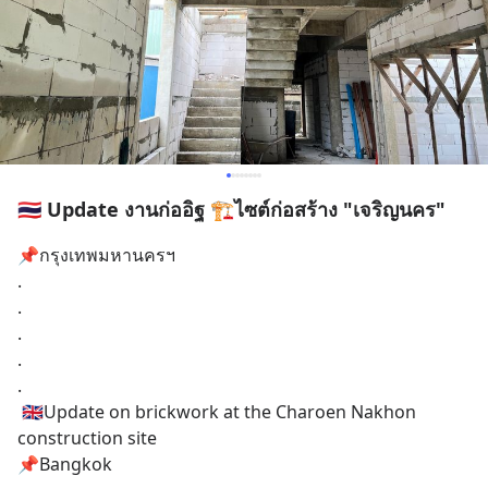
🇹🇭 Update งานก่ออิฐ 🏗ไซต์ก่อสร้าง "เจริญนคร"
📌กรุงเทพมหานครฯ
.
.
.
.
.
 🇬🇧Update on brickwork at the Charoen Nakhon 
construction site
📌Bangkok