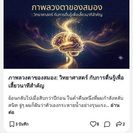
ภาพลวงตาของสมอง: วิทยาศาสตร์ กับการตื่นรู้เพื่อ
เสี้ยวนาทีสำคัญ
ย้อนกลับไปเมื่อสิบกว่าปีก่อน ในค่ำคืนหนึ่งที่ผมกำลังหลับ
สนิท จู่ๆ ผมก็ฝันว่าตัวเองกระหายน้ำอย่างรุนแรง
... 
อ่าน
ต่อ
3 บันทึก
8
2