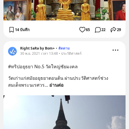
14 บันทึก
65
22
29
Right SaRa by Bom+
•
ติดตาม
30 พ.ย. 2021 เวลา 13:48 • ประวัติศาสตร์
#ทริปอยุธยา No.5 วัดใหญ่ชัยมงคล
วัดเก่าแก่สมัยอยุธยาตอนต้น ผ่านประวัติศาสตร์ช่วง
สมเด็จพระนเรศวร
... 
อ่านต่อ