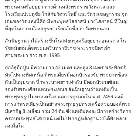
พระนครศรีอยุธยา ทางด้านหลังพระราชวังหลวง และ
โรงเรียนประตูชัย ใกล้กับวัดวรโพธิ์ และวัดวรเชษฐาราม จุด
เด่นของวัดแห่งนี้คือ มีพระพุทธไสยาสน์ ปางไสยาสน์ ที่ใหญ่
ที่สุดในเกาะเมืองอยุธยา เรียกอีกชื่อว่า วัดพระนอน
สันนิษฐานว่าได้สร้างขึ้นในสมัยกรุงศรีอยุธยาตอนกลาง ใน
รัชสมัยสมเด็จพระนครินทราธิราช พระราชบิดาเจ้า
สามพระยา ราว พ.ศ. 1995
ก่ออิฐถือปูน มีความยาว 42 เมตร และสูง 8 เมตร พระพักตร์
หันไปทางทิศเหนือ ที่พระเศียรมีดอกบัวรองรับ พระบาทซ้อน
กันเป็นมุมฉาก นิ้วพระบาทยาวเท่ากัน มีดอกบัวเกยซ้อน
รองรับพระเศียรแทนพระเขนย สันนิษฐานว่าแต่เดิมเป็น
พระพุทธรูปไม่ทรงเครื่อง แต่การบูรณะใน พ.ศ. 2499 คงมี
การแก้พระเศียรเป็นอย่างพระพุทธรูปทรงเครื่อง รอบองค์พระ
มีเสาอิฐ 8 เหลี่ยม รวม 24 ต้น ซึ่งแต่เดิมคงจะมีการสร้างวิหาร
ครอบพระพุทธไสยาสน์ แต่ไม่ปรากฏหลักฐานว่าได้พังทลาย
ลงเมื่อใด