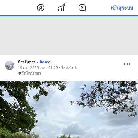
เข้าสู่ระบบ
นิราจันทรา
•
ติดตาม
19 ก.ย. 2025 เวลา 01:25 • ไลฟ์สไตล์
วัดโลกยสุธา