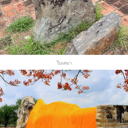
ใบเสมา