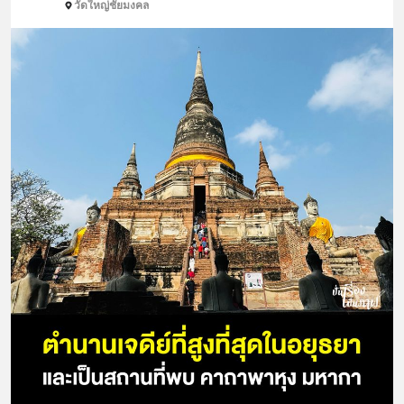
วัดใหญ่ชัยมงคล