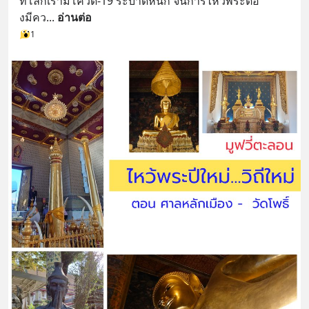
ที่โลกเรามีโควิด-19 ระบาดหนัก จนการไหว้พระต้อ
งมีคว
... 
อ่านต่อ
1