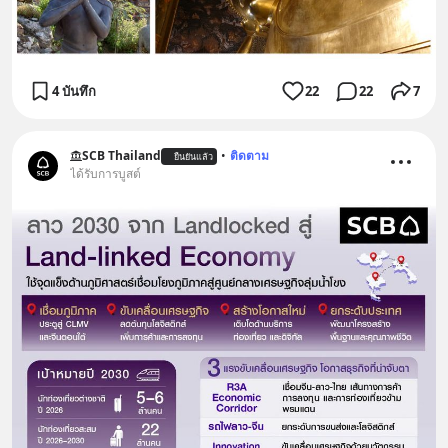
4 บันทึก
22
22
7
SCB Thailand
•
ติดตาม
ยืนยันแล้ว
ได้รับการบูสต์