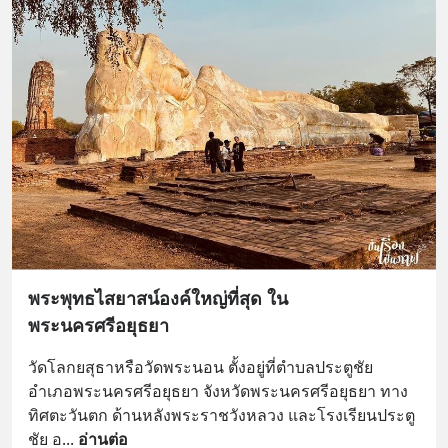
พระพุทธไสยาสน์องค์ใหญ่ที่สุด ใน
พระนครศรีอยุธยา
วัดโลกยสุธาหรือวัดพระนอน ตั้งอยู่ที่ตำบลประตูชัย 
อำเภอพระนครศรีอยุธยา จังหวัดพระนครศรีอยุธยา ทาง
ทิศตะวันตก ด้านหลังพระราชวังหลวง และโรงเรียนประตู
ชัย อ
... 
อ่านต่อ