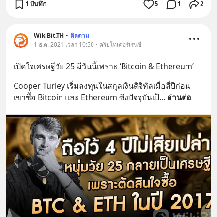
1 บันทึก
5
1
2
WikiBit.TH
•
ติดตาม
1 ธ.ค. 2021 เวลา 10:50 • คริปโทเคอร์เรนซี
เปิดใจเศรษฐีวัย 25 มีวันนี้เพราะ ‘Bitcoin & Ethereum’
Cooper Turley เริ่มลงทุนในสกุลเงินดิจิทัลเมื่อสี่ปีก่อน 
เขาซื้อ Bitcoin และ Ethereum ซึ่งปัจจุบันเป็
... 
อ่านต่อ