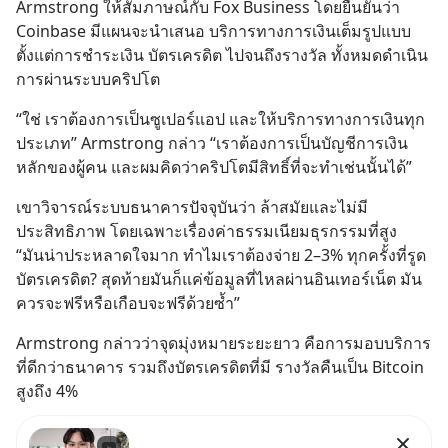
Armstrong ให้สัมภาษณ์กับ Fox Business โดยยืนยันว่า 
Coinbase มีแผนจะนำเสนอ บริการทางการเงินเต็มรูปแบบ 
ตั้งแต่การชำระเงิน บัตรเครดิต ไปจนถึงรางวัล ทั้งหมดดำเนิน
การผ่านระบบคริปโต
“ใช่ เราต้องการเป็นซูเปอร์แอป และให้บริการทางการเงินทุก
ประเภท” Armstrong กล่าว “เราต้องการเป็นบัญชีการเงิน
หลักของผู้คน และผมคิดว่าคริปโตมีสิทธิ์ที่จะทำเช่นนั้นได้”
เขาวิจารณ์ระบบธนาคารปัจจุบันว่า ล้าสมัยและไม่มี
ประสิทธิภาพ โดยเฉพาะเรื่องค่าธรรมเนียมธุรกรรมที่สูง
“มันน่าประหลาดใจมาก ทำไมเราต้องจ่าย 2–3% ทุกครั้งที่รูด
บัตรเครดิต? สุดท้ายมันก็แค่ข้อมูลที่ไหลผ่านอินเทอร์เน็ต มัน
ควรจะฟรีหรือเกือบจะฟรีด้วยซ้ำ”
Armstrong กล่าวว่าจุดมุ่งหมายระยะยาว คือการมอบบริการ
ที่ดีกว่าธนาคาร รวมถึงบัตรเครดิตที่มี รางวัลคืนเป็น Bitcoin 
สูงถึง 4%