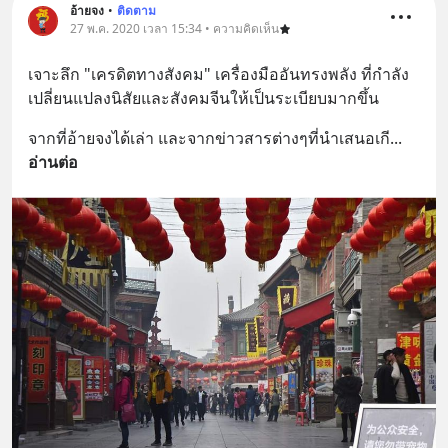
อ้ายจง
•
ติดตาม
27 พ.ค. 2020 เวลา 15:34 • ความคิดเห็น
เจาะลึก "เครดิตทางสังคม" เครื่องมืออันทรงพลัง ที่กำลัง
เปลี่ยนแปลงนิสัยและสังคมจีนให้เป็นระเบียบมากขึ้น
จากที่อ้ายจงได้เล่า และจากข่าวสารต่างๆที่นำเสนอเกี
... 
อ่านต่อ