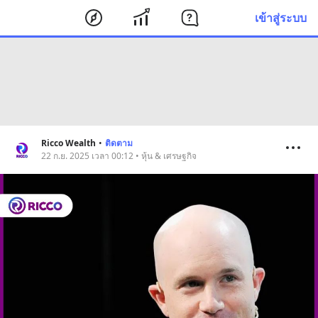
เข้าสู่ระบบ
Ricco Wealth
•
ติดตาม
22 ก.ย. 2025 เวลา 00:12 • หุ้น & เศรษฐกิจ