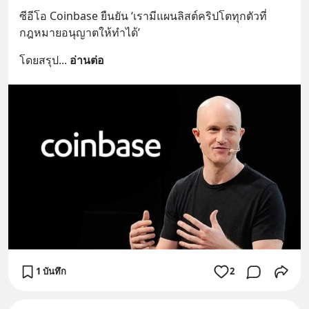
ซีอีโอ Coinbase ยืนยัน ‘เรามีแผนลิสต์คริปโตทุกตัวที่
กฎหมายอนุญาตให้ทำได้’
โดยสรุป
... 
อ่านต่อ
1 บันทึก
2