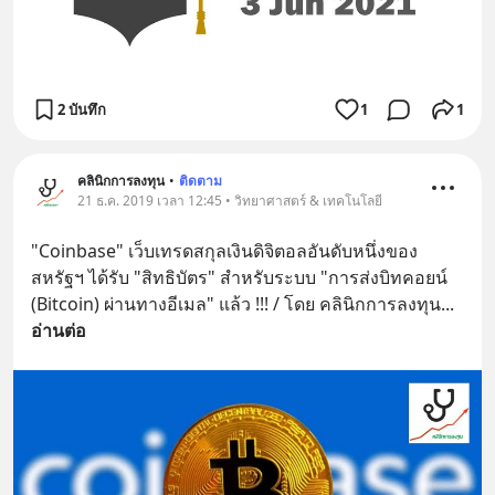
2 บันทึก
1
1
คลินิกการลงทุน
•
ติดตาม
21 ธ.ค. 2019 เวลา 12:45 • วิทยาศาสตร์ & เทคโนโลยี
"Coinbase" เว็บเทรดสกุลเงินดิจิตอลอันดับหนึ่งของ
สหรัฐฯ ได้รับ "สิทธิบัตร" สำหรับระบบ "การส่งบิทคอยน์ 
(Bitcoin) ผ่านทางอีเมล" แล้ว !!! / โดย คลินิกการลงทุน
... 
อ่านต่อ