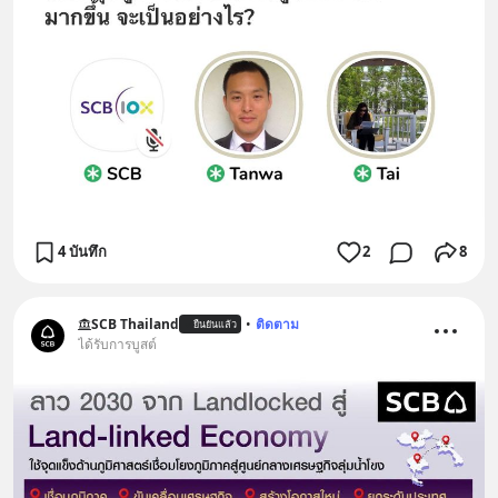
4 บันทึก
2
8
SCB Thailand
•
ติดตาม
ยืนยันแล้ว
ได้รับการบูสต์