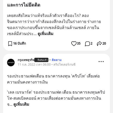
และการไม่ยึดติด
เคยสงสัยไหมว่าแท้จริงแล้วตัวเราคืออะไร? ลอง
จินตนาการว่าเรากำลังมองลึกลงไปในร่างกาย ร่างกาย
ของเราประกอบขึ้นจากเซลล์นับล้านล้านเซลล์ ภายใน
เซลล์มีส่วนประ
... 
ดูเพิ่มเติม
16 บันทึก
35
2
20
กรุงเทพธุรกิจ
•
ติดตาม
ยืนยันแล้ว
11 ก.ค. 2022 เวลา 06:00 • คริปโทเคอร์เรนซี
รองประธานเฟดเตือน ธนาคารลงทุน 'คริปโท' เสี่ยงต่อ
ความมั่นคงทางการเงิน
'เลล เบรนาร์ด' รองประธานเฟด เตือน ธนาคารลงทุนคริป
โท-สเตเบิลคอยน์ ความเสี่ยงต่อความมั่นคงทางการเงิน 
จ
... 
ดูเพิ่มเติม