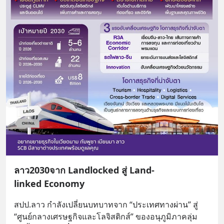
ลาว2030จาก Landlocked สู่ Land-
linked Economy
สปป.ลาว กำลังเปลี่ยนบทบาทจาก “ประเทศทางผ่าน” สู่ 
“ศูนย์กลางเศรษฐกิจและโลจิสติกส์” ของอนุภูมิภาคลุ่ม