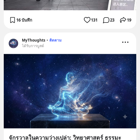
16 บันทึก
131
23
19
MyThoughts
•
ติดตาม
ได้รับการบูสต์
จักรวาลในความว่างเปล่า: วิทยาศาสตร์ ธรรมะ