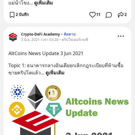
แม่น้ำโขง
... 
ดูเพิ่มเติม
2 บันทึก
11
2
Crypto-DeFi Academy
•
ติดตาม
3 มิ.ย. 2021 เวลา 03:28 • คริปโทเคอร์เรนซี
AltCoins News Update 3 Jun 2021
Topic 1: ธนาคารกลางอินเดียยกเลิกกฎระเบียบที่ห้ามซื้อ
ขายคริปโตแล้ว
... 
ดูเพิ่มเติม