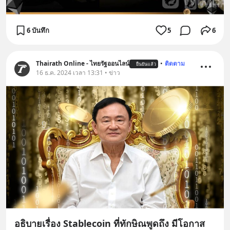
6 บันทึก
5
6
Thairath Online - ไทยรัฐออนไลน์
•
ติดตาม
ยืนยันแล้ว
16 ธ.ค. 2024 เวลา 13:31 • ข่าว
อธิบายเรื่อง Stablecoin ที่ทักษิณพูดถึง มีโอกาส