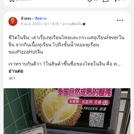
อ้ายจง
•
ติดตาม
8 เม.ย. 2020 เวลา 13:35 • ความคิดเห็น
ชีวิตในจีน: เล่าเรื่องทุเรียนไทยและกระแสทุเรียนFeverใน
จีน จากกินเนื้อทุเรียน ไปถึงขั้นน้ำหอมทุเรียน
ของPizzaHutจีน
เราทราบกันดีว่า 1ในสินค้าขึ้นชื่อของไทยในจีน คือ ท
... 
อ่านต่อ
1