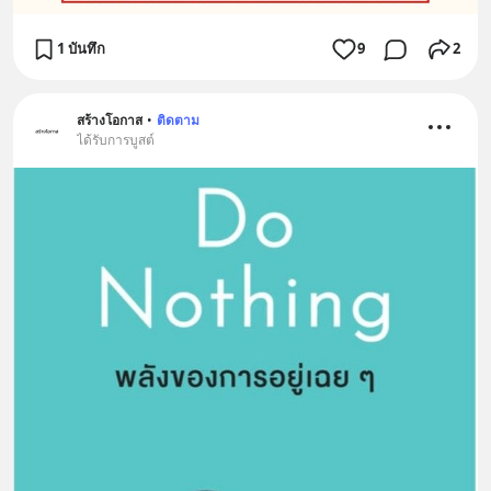
1 บันทึก
9
2
สร้างโอกาส
•
ติดตาม
ได้รับการบูสต์