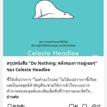
สรุปหนังสือ "Do Nothing: พลังของการอยู่เฉยๆ"
ของ Celeste Headlee
ชี้ให้เห็นว่าการ "ไม่ทำอะไรเลย" ไม่ได้แปลว่าเราขี้เกียจ 
แต่เป็นกลยุทธ์สำคัญที่จะช่วยให้เราเข้าใจระบบการ
ทำงานของมนุษย์และเติมเต็มสิ่งที่ร่างกายและจิตใจ
... 
อ่านต่อ
20 บันทึก
42
17