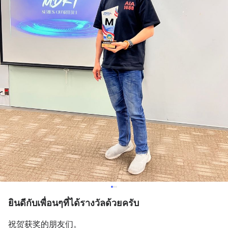
ยินดีกับเพื่อนๆที่ได้รางวัลด้วยครับ
祝贺获奖的朋友们。