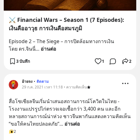
⚔️ Financial Wars – Season 1 (7 Episodes):
เงินคืออาวุธ การเงินคือสมรภูมิ
Episode 2 – The Siege – การปิดล้อมทางการเงิน
โดย ดร.จินนี่
... 
อ่านต่อ
3 บันทึก
1
2
อ้ายจง
•
ติดตาม
29 ก.ค. 2021 เวลา 11:18 • ความคิดเห็น
สื่อโซเชียลจีนเริ่มนำเสนอสถานการณ์โควิดในไทย - 
โรงงานแปรรูปไก่ตรวจเจอเชื้อกว่า 3,400 คน และอีก
หลายสถานการณ์น่าห่วง ชาวจีนพากันแสดงความคิดเห็น 
“ขอให้คนไทยปลอดภัย”
... 
อ่านต่อ
2