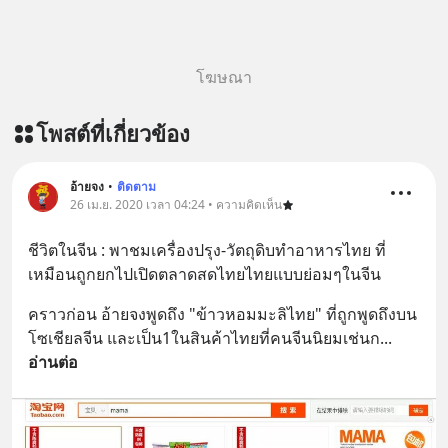
โฆษณา
โพสต์ที่เกี่ยวข้อง
อ้ายจง
•
ติดตาม
26 เม.ย. 2020 เวลา 04:24 • ความคิดเห็น
ชีวิตในจีน : พาชมเครื่องปรุง-วัตถุดิบทำอาหารไทย ที่
เหมือนถูกยกไปเปิดตลาดสดไทยไทยแบบย่อมๆในจีน
คราวก่อน อ้ายจงพูดถึง "ข้าวหอมมะลิไทย" ที่ถูกพูดถึงบน
โซเชียลจีน และเป็น1ในสินค้าไทยที่คนจีนนิยมเช่นก
... 
อ่านต่อ