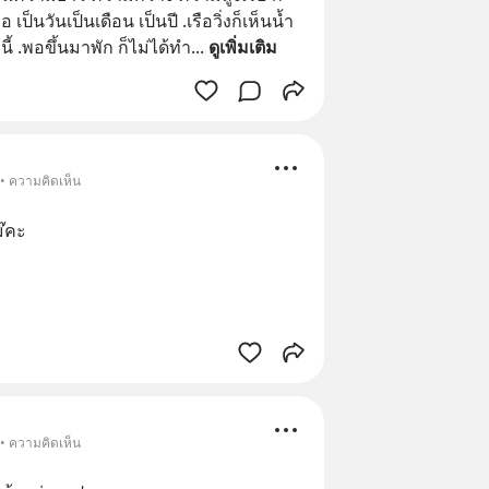
เป็นวันเป็นเดือน เป็นปี .เรือวิ่งก็เห็นน้ำ
ี้ .พอขึ้นมาพัก ก็ไม่ได้ทำ
... 
ดูเพิ่มเติม
 • ความคิดเห็น
ม๊คะ
 • ความคิดเห็น