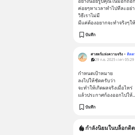
อย่างน้อยรูปคุณในมือก็ถือก
ค่อยๆหาเวลาทำไปทีละอย่า
วิธีเราไม่มี
มีแค่ต้องอยากจะทำจริงๆใ
บันทึก
ศาสตร์แห่งความจริง
•
ติดต
29 ก.ย. 2025 เวลา 05:29
กำหนดเป้าหมาย
ลงไปให้ชัดครับว่า
จะทำให้เกิดผลจริงเมื่อไหร่
แล้วประกาศก้องออกไปให้
..
บันทึก
กำลังนิยมในบล็อกดิต