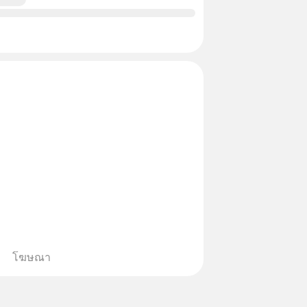
โฆษณา