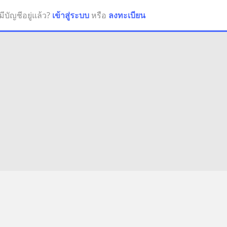
มีบัญชีอยู่แล้ว?
เข้าสู่ระบบ
หรือ
ลงทะเบียน