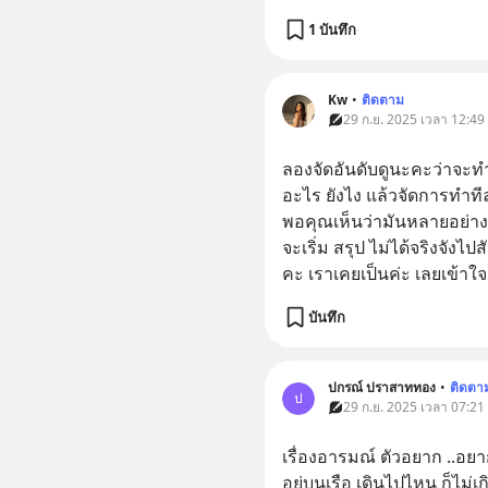
1 บันทึก
Kw
•
ติดตาม
29 ก.ย. 2025 เวลา 12:49
ลองจัดอันดับดูนะคะว่าจะ
อะไร ยังไง แล้วจัดการทำที
พอคุณเห็นว่ามันหลายอย่าง ก็
จะเริ่ม สรุป ไม่ได้จริงจังไ
คะ เราเคยเป็นค่ะ เลยเข้าใจ
บันทึก
ปกรณ์ ปราสาททอง
•
ติดตา
ป
29 ก.ย. 2025 เวลา 07:21
เรื่องอารมณ์ ตัวอยาก ..อยากจ
อยู่บนเรือ เดินไปไหน ก็ไม่