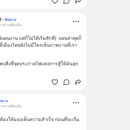
์
•
ติดตาม
 • ความคิดเห็น
แผนงาน แต่ก็ไม่ได้เริ่มสักที)  แผนล่าสุดก็
ที่เมืองไทยยังไม่มีใครเห็นภาพงานที่เรา
บสิ่งที่จุดประกายไฟแห่งการสู้ให้มันลุก
ิดตาม
 • ความคิดเห็น
ต้องให้มองเห็นความสำเร็จ ก่อนที่จะเริ่ม