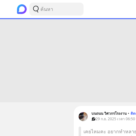
บนถนน วิศวกรโรงงาน
•
ติ
29 ก.ย. 2025 เวลา 06:50
เคยไหมคะ อยากทำหลายอย