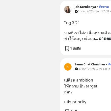
Jah.Kornkanya
•
ติดตาม
1 ต.ค. 2025 เวลา 17:08 
"กฎ 3 วิ"
บางทีเราไม่ลงมือเพราะมัวแ
ทำให้สมบูรณ์แบบ
... 
อ่านต่
1 บันทึก
Sama Chat Chaichan
•
ต
S
30 ก.ย. 2025 เวลา 13:35
เปลี่ยน ambition 
ให้กลายเป็น target
ก่อน
แล้ว priority