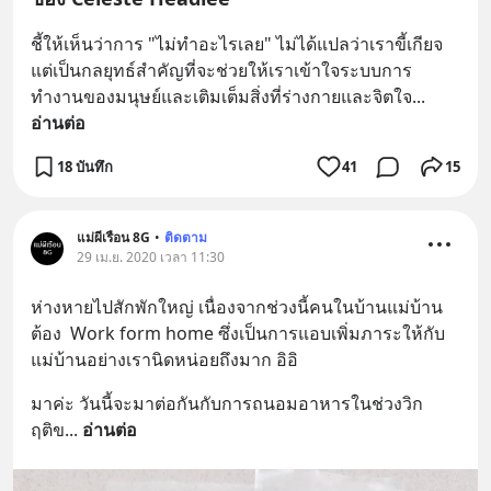
ชี้ให้เห็นว่าการ "ไม่ทำอะไรเลย" ไม่ได้แปลว่าเราขี้เกียจ 
แต่เป็นกลยุทธ์สำคัญที่จะช่วยให้เราเข้าใจระบบการ
ทำงานของมนุษย์และเติมเต็มสิ่งที่ร่างกายและจิตใจ
... 
อ่านต่อ
18 บันทึก
41
15
แม่ผีเรือน 8G
•
ติดตาม
29 เม.ย. 2020 เวลา 11:30
ห่างหายไปสักพักใหญ่ เนื่องจากช่วงนี้คนในบ้านแม่บ้าน
ต้อง  Work form home ซึ่งเป็นการแอบเพิ่มภาระให้กับ
แม่บ้านอย่างเรานิดหน่อยถึงมาก อิอิ
มาค่ะ วันนี้จะมาต่อกันกับการถนอมอาหารในช่วงวิก
ฤติข
... 
อ่านต่อ