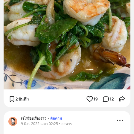
2 บันทึก
19
12
เรไรร้อยเรื่องราว
•
ติดตาม
9 มิ.ย. 2022 เวลา 02:25 • อาหาร