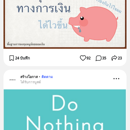
24 บันทึก
92
35
23
สร้างโอกาส
•
ติดตาม
ได้รับการบูสต์