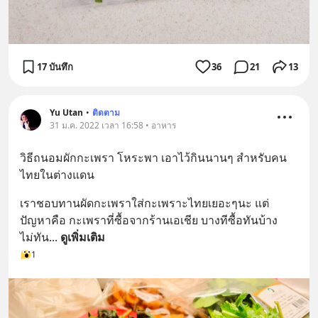
17 บันทึก
36
21
13
Yu Utan
•
ติดตาม
31 ม.ค. 2022 เวลา 16:58 • อาหาร
วิธีถนอมผักกะเพรา โหระพา เอาไว้กินนานๆ สำหรับคน
ไทยในต่างแดน
เราชอบทานผัดกะเพราใส่กะเพราะไทยเยอะๆนะ แต่
ปัญหาคือ กะเพราที่ซื้อจากร้านเอเชีย บางทีซื้อทันบ้าง
ไม่ทัน
... 
ดูเพิ่มเติม
1