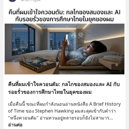
คืนที่ผมเข้าใจควอนตัม: กลไกของสมองและ AI กับ
รอยรั่วของการศึกษาไทยในยุคของผม
เมื่อคืนนี้ ขณะที่ผมกำลังนอนอ่านหนังสือ A Brief History 
of Time ของ Stephen Hawking ผมสะดุดเข้ากับคำว่า 
"หนึ่งควอนตัม" อ่านทวนอยู่หลายรอบก็ยังไม่สามาร
... 
อ่านต่อ