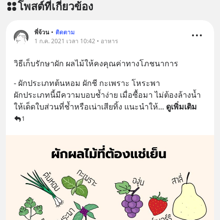
โพสต์ที่เกี่ยวข้อง
พี่จ้วน
•
ติดตาม
1 ก.ค. 2021 เวลา 10:42 • อาหาร
วิธีเก็บรักษาผัก ผลไม้ให้คงคุณค่าทางโภชนาการ
- ผักประเภทต้นหอม ผักชี กะเพราะ โหระพา 
ผักประเภทนี้มีความบอบช้ำง่าย เมื่อซื้อมา ไม่ต้องล้างน้ำ 
ให้เด็ดใบส่วนที่ช้ำหรือเน่าเสียทิ้ง แนะนำให้
... 
ดูเพิ่มเติม
1