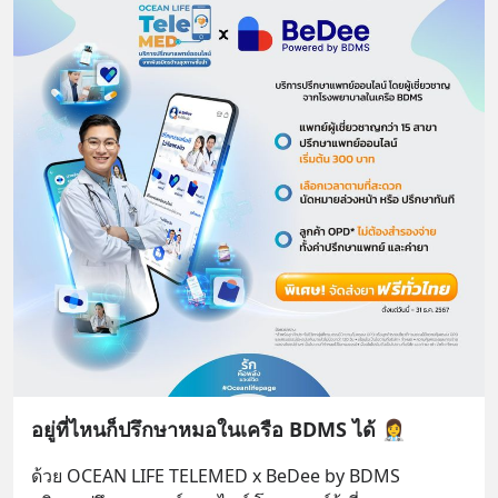
อยู่ที่ไหนก็ปรึกษาหมอในเครือ BDMS ได้ 👩‍⚕️
ด้วย OCEAN LIFE TELEMED x BeDee by BDMS