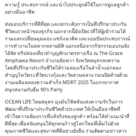
ความรู้ ประสบการณ์ และนำไปประยุกต์ใช้ในการดูแลลูกค้า
อย่างมืออาชีพ
ส่งมอบบริการที่ดีที่สุด และยกระดับการเป็นที่ปรึกษาประกัน
ชีวิตแถวหน้าของธุรกิจ นอกจากนี้ยังเปิดเวทีให้ผู้เข้าร่วมได้
ร่วมแลกเปลี่ยนมุมมอง แชร์แนวคิด และแบ่งปันประสบการณ์
การทำงานในหลากหลายมิติ นอกเหนือจากกิจกรรมอบรมยัง
ได้จัด ทริปท่องเที่ยวทำบุญตักบาตรทางเรือ ณ The Grace 
Amphawa Resort อำเภออัมพวา จังหวัดสมุทรสงคราม 
โดยที่ปรึกษาประกันชีวิตได้ร่วมล่องเรือในลำน้ำแม่กลอง 
ทำบุญไหว้พระที่วัดบางกุ้งและวัดสวนหลวง ก่อนปิดท้ายด้วย
งานเฉลิมฉลองความสำเร็จ MDRT 2025 ในบรรยากาศ
สนุกสนานกับธีม 90’s Party
OCEAN LIFE ไทยสมุทร มุ่งมั่นใช้พลังแห่งความรักในการ
พัฒนาที่ปรึกษาประกันชีวิตทั่วประเทศ ให้เป็นมืออาชีพที่
เข้าใจความต้องการที่แท้จริงของลูกค้า พร้อมให้คำแนะนำที่
ดีที่สุด เพื่อสนับสนุนให้ทุกคนก้าวสู่โลกใหม่ที่เต็มไปด้วย
คุณภาพชีวิตและสุขภาพที่ดีอย่างยั่งยืน ร่วมติดตามข่าวสาร