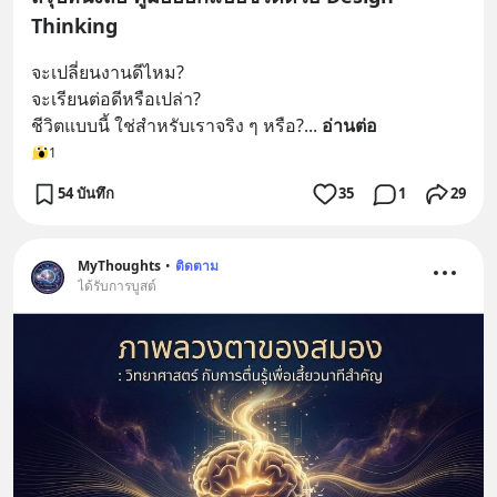
Thinking
จะเปลี่ยนงานดีไหม? 
จะเรียนต่อดีหรือเปล่า? 
ชีวิตแบบนี้ ใช่สำหรับเราจริง ๆ หรือ?
... 
อ่านต่อ
1
54 บันทึก
35
1
29
MyThoughts
•
ติดตาม
ได้รับการบูสต์