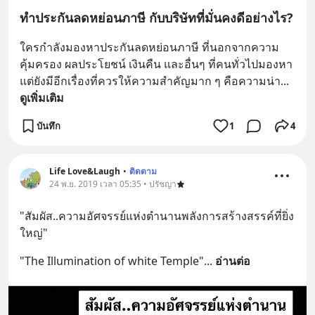
ทำประกันลดหย่อนภาษี กับบริษัทที่มั่นคงดีอย่างไร?
ใครกำลังมองหาประกันลดหย่อนภาษี ที่นอกจากความ
คุ้มครอง ผลประโยชน์​ เงินคืน และอื่นๆ ที่คนทั่วไปมองหา 
แต่ยังมีอีกเรื่องที่ควรให้ความสำคัญมาก ๆ คือความน่า
... 
ดูเพิ่มเติม
บันทึก
1
4
Life Love&Laugh
•
ติดตาม
24 พ.ย. 2019 เวลา 05:35 • ปรัชญา
"สัมผัส..ความอัศจรรย์แห่งตำนานพลังการสร้างสรรค์ที่ยิ่ง
ใหญ่"
"The Illumination of white Temple"
... 
อ่านต่อ