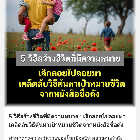
5 วิธีสร้างชีวิตที่มีความหมาย : เลิกลอยไปลอยมา
เคล็ดลับวิธีค้นหาเป้าหมายชีวิตจากหนังสือชื่อดัง
ท่ามกลางความวุ่นวายของโลกปัจจุบัน หลายคนกำลัง