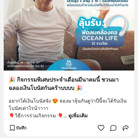
🎉 กิจกรรมพิเศษประจำเดือนมีนาคมนี้ ชวนมา
ฉลองเงินโบนัสกันคร้าบบบบ 🎉
อยากได้เงินโบนัสจัง 😍 ลองมาลุ้นกันดูว่าปีนี้จะได้รับเงิน
โบนัสเท่าไรน้าาาา
🎈วิธีการร่วมกิจกรรม 🎈
... 
ดูเพิ่มเติม
บันทึก