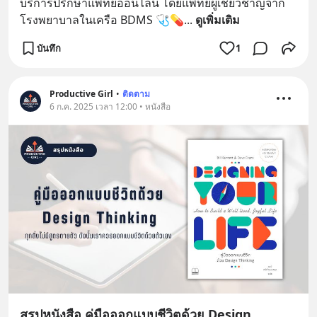
บริการปรึกษาแพทย์ออนไลน์ โดยแพทย์ผู้เชี่ยวชาญจาก
โรงพยาบาลในเครือ BDMS 🩺💊
... 
ดูเพิ่มเติม
บันทึก
1
Productive Girl
•
ติดตาม
6 ก.ค. 2025 เวลา 12:00 • หนังสือ
สรุปหนังสือ คู่มือออกแบบชีวิตด้วย Design