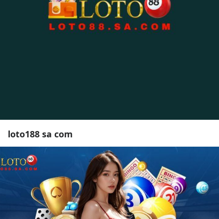
loto188 sa com