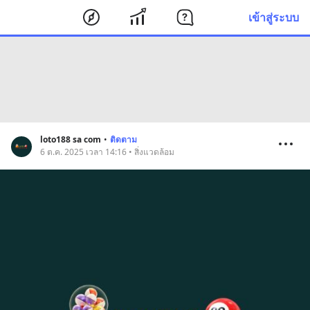
เข้าสู่ระบบ
loto188 sa com
•
ติดตาม
6 ต.ค. 2025 เวลา 14:16 • สิ่งแวดล้อม