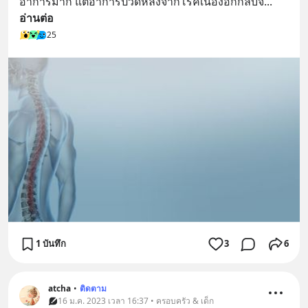
อาการมาก แต่อาการปวดหลังจากโรคเนื้องอกกลับจ
... 
อ่านต่อ
25
1 บันทึก
3
6
atcha
•
ติดตาม
16 ม.ค. 2023 เวลา 16:37 • ครอบครัว & เด็ก