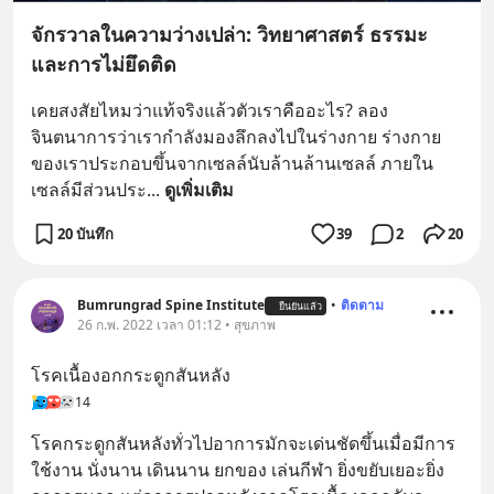
จักรวาลในความว่างเปล่า: วิทยาศาสตร์ ธรรมะ
และการไม่ยึดติด
เคยสงสัยไหมว่าแท้จริงแล้วตัวเราคืออะไร? ลอง
จินตนาการว่าเรากำลังมองลึกลงไปในร่างกาย ร่างกาย
ของเราประกอบขึ้นจากเซลล์นับล้านล้านเซลล์ ภายใน
เซลล์มีส่วนประ
... 
ดูเพิ่มเติม
20 บันทึก
39
2
20
Bumrungrad Spine Institute
•
ติดตาม
ยืนยันแล้ว
26 ก.พ. 2022 เวลา 01:12 • สุขภาพ
โรคเนื้องอกกระดูกสันหลัง
14
โรคกระดูกสันหลังทั่วไปอาการมักจะเด่นชัดขึ้นเมื่อมีการ
ใช้งาน นั่งนาน เดินนาน ยกของ เล่นกีฬา ยิ่งขยับเยอะยิ่ง