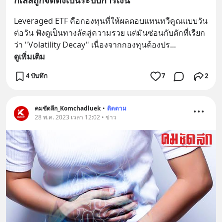
Leveraged ETF คือกองทุนที่ให้ผลตอบแทนทวีคูณแบบวัน
ต่อวัน ฟังดูเป็นทางลัดสู่ความรวย แต่มันซ่อนกับดักที่เรียก
ว่า "Volatility Decay" เนื่องจากกองทุนต้องปร
... 
ดูเพิ่มเติม
4 บันทึก
7
2
คมชัดลึก_Komchadluek
•
ติดตาม
28 พ.ค. 2023 เวลา 12:02 • ข่าว