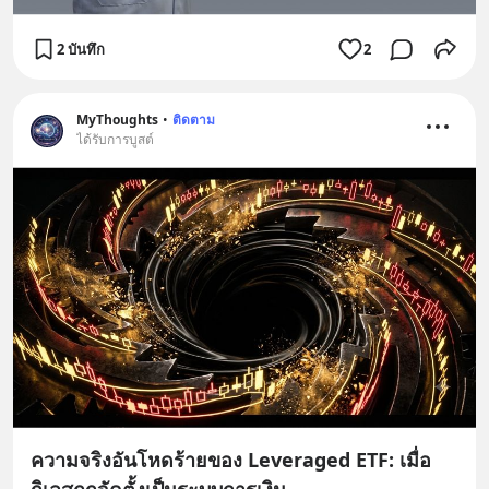
2 บันทึก
2
MyThoughts
•
ติดตาม
ได้รับการบูสต์
ความจริงอันโหดร้ายของ Leveraged ETF: เมื่อ
กิเลสถูกจัดตั้งเป็นระบบการเงิน