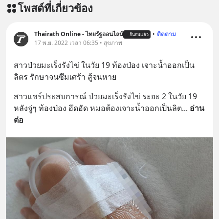
โพสต์ที่เกี่ยวข้อง
Thairath Online - ไทยรัฐออนไลน์
•
ติดตาม
ยืนยันแล้ว
17 พ.ย. 2022 เวลา 06:35 • สุขภาพ
สาวป่วยมะเร็งรังไข่ ในวัย 19 ท้องป่อง เจาะน้ำออกเป็น
ลิตร รักษาจนซึมเศร้า สู้จนหาย
สาวแชร์ประสบการณ์ ป่วยมะเร็งรังไข่ ระยะ 2 ในวัย 19 
หลังจู่ๆ ท้องป่อง อึดอัด หมอต้องเจาะน้ำออกเป็นลิต
... 
อ่าน
ต่อ