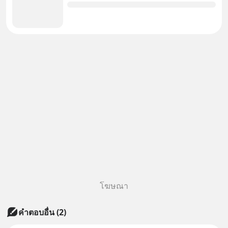
โฆษณา
คำตอบอื่น
(
2
)