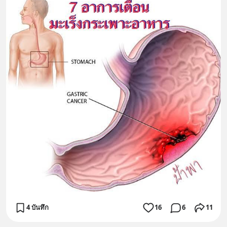
4 บันทึก
16
6
11