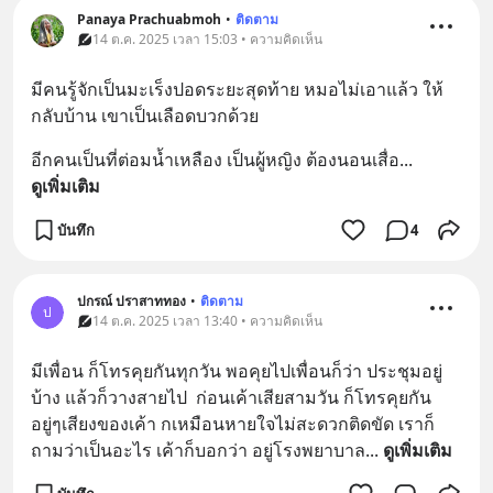
Panaya Prachuabmoh
•
ติดตาม
14 ต.ค. 2025 เวลา 15:03 • ความคิดเห็น
มีคนรู้จักเป็นมะเร็งปอดระยะสุดท้าย หมอไม่เอาแล้ว ให้
กลับบ้าน เขาเป็นเลือดบวกด้วย
อีกคนเป็นที่ต่อมน้ำเหลือง เป็นผู้หญิง ต้องนอนเสื่อ
... 
ดูเพิ่มเติม
บันทึก
4
ปกรณ์ ปราสาททอง
•
ติดตาม
ป
14 ต.ค. 2025 เวลา 13:40 • ความคิดเห็น
มีเพื่อน ก็โทรคุยกันทุกวัน พอคุยไปเพื่อนก็ว่า ประชุมอยู่
บ้าง แล้วก็วางสายไป  ก่อนเค้าเสียสามวัน ก็โทรคุยกัน 
อยู่ๆเสียงของเค้า กเหมือนหายใจไม่สะดวกติดขัด เราก็
ถามว่าเป็นอะไร เค้าก็บอกว่า อยู่โรงพยาบาล
... 
ดูเพิ่มเติม