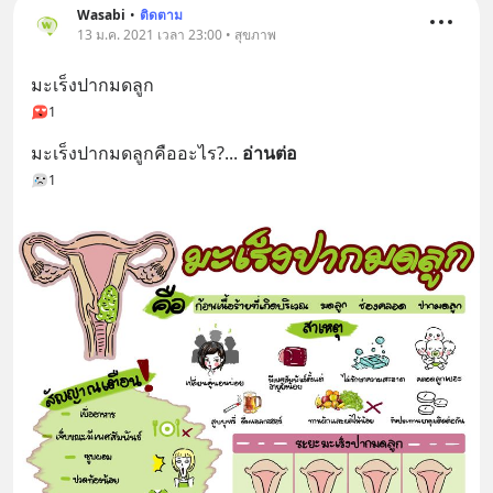
Wasabi
•
ติดตาม
13 ม.ค. 2021 เวลา 23:00 • สุขภาพ
มะเร็งปากมดลูก
1
มะเร็งปากมดลูกคืออะไร?
... 
อ่านต่อ
1