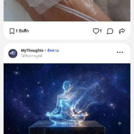
1 บันทึก
1
MyThoughts
•
ติดตาม
ได้รับการบูสต์