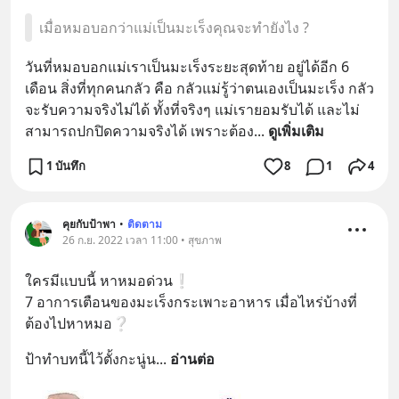
เมื่อหมอบอกว่าแม่เป็นมะเร็งคุณจะทำยังไง ?
วันที่หมอบอกแม่เราเป็นมะเร็งระยะสุดท้าย อยู่ได้อีก 6 
เดือน สิ่งที่ทุกคนกลัว คือ กลัวแม่รู้ว่าตนเองเป็นมะเร็ง กลัว
จะรับความจริงไม่ได้ ทั้งที่จริงๆ แม่เรายอมรับได้ และไม่
สามารถปกปิดความจริงได้ เพราะต้อง
... 
ดูเพิ่มเติม
1 บันทึก
8
1
4
คุยกับป้าพา
•
ติดตาม
26 ก.ย. 2022 เวลา 11:00 • สุขภาพ
ใครมีแบบนี้ หาหมอด่วน❕
7 อาการเตือนของมะเร็งกระเพาะอาหาร เมื่อไหร่บ้างที่
ต้องไปหาหมอ❔
ป้าทำบทนี้ไว้ตั้งกะนู่น
... 
อ่านต่อ