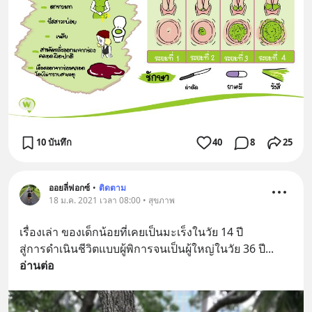
10 บันทึก
40
8
25
ออยลี่ฟอกซ์
•
ติดตาม
18 ม.ค. 2021 เวลา 08:00 • สุขภาพ
เรื่องเล่า​ ของเด็กน้อยที่เคยเป็นมะเร็งในวัย​ 14​ ปี
สู่การ​ดำเนินชีวิตแบบผู้พิการ​จนเป็นผู้ใหญ่ในวัย​ 36​ ปี​
... 
อ่านต่อ