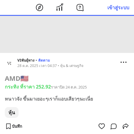
เข้าสู่ระบบ
VIพันธุ์ทาง
•
ติดตาม
28 ต.ค. 2025 เวลา 04:37 • หุ้น & เศรษฐกิจ
AMD
🇺🇸
กระทิง ที่ราคา 252.92
ราคาปิด 24 ต.ค. 2025
หนาวจัง ขึ้นมาเยอะๆเราก็แอบเสียวๆนะเนี่ย
หุ้น
บันทึก