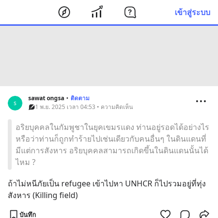
เข้าสู่ระบบ
sawat ongsa
•
ติดตาม
s
1 พ.ย. 2025 เวลา 04:53 • ความคิดเห็น
อริยบุคคลในกัมพูชาในยุคเขมรแดง ท่านอยู่รอดได้อย่างไร
หรือว่าท่านก็ถูกทำร้ายไปเช่นเดียวกับคนอื่นๆ ในดินแดนที่
มีแต่การสังหาร อริยบุคคลสามารถเกิดขึ้นในดินแดนนั้นได้
ไหม ?
ถ้าไม่หนีภัยเป็น refugee เข้าไปหา UNHCR ก็ไปรวมอยู่ที่ทุ่ง
สังหาร (Killing field)
บันทึก