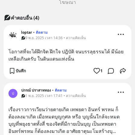
โฆษณา
คำตอบอื่น
(
4
)
loptar
•
ติดตาม
9 พ.ย. 2025 เวลา 14:36 • ความคิดเห็น
โอกาสที่จะได้ฝึกจิต ฝึกใจ ปฎิบัติ จนบรรลุธรรมได้ มีน้อย
เหลือเกินครับ ในดินแดนแห่งนั้น
บันทึก
1
ปกรณ์ ปราสาททอง
•
ติดตาม
ป
1 พ.ย. 2025 เวลา 17:41 • ความคิดเห็น
เรื่องราวการเวียนว่ายตายเกิด เทพยดา อินทร์ พรหม ก็
ต้องลงมาเกิด เมื่อหมดบุญกุศล หรือ บุญนั้นใกล้จะหมด 
บุญที่พยุงธาตทั้งสี่ ของจิตที่มีกายเป็นบุญ เป็นเทพยดา
อินทร์พรหม ก็ต้องลงมาเกิด อาศัยธาตุนะโมสร้างบุ
... 