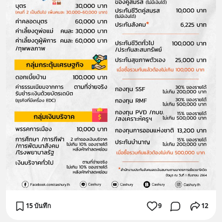
15 บันทึก
9
12