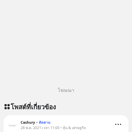
โฆษณา
โพสต์ที่เกี่ยวข้อง
Cashury
•
ติดตาม
28 พ.ค. 2021 เวลา 11:00 • หุ้น & เศรษฐกิจ