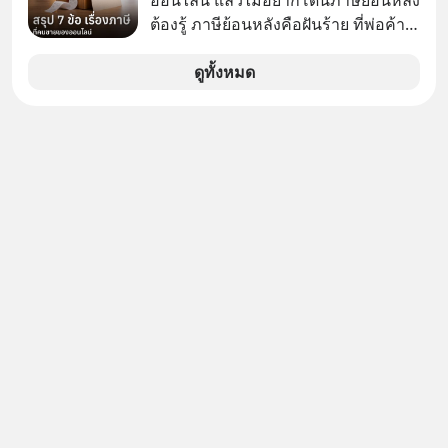
ทดสอบความปลอดภัยไซเบอร์
ต้องรู้ ภาษีย้อนหลังคือฝันร้าย ที่พ่อค้า
แม่ค้าคนไหนก็คงไม่อยากพบเจอ
ดูทั้งหมด