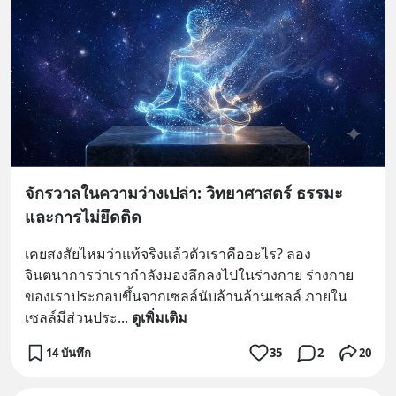
จักรวาลในความว่างเปล่า: วิทยาศาสตร์ ธรรมะ
และการไม่ยึดติด
เคยสงสัยไหมว่าแท้จริงแล้วตัวเราคืออะไร? ลอง
จินตนาการว่าเรากำลังมองลึกลงไปในร่างกาย ร่างกาย
ของเราประกอบขึ้นจากเซลล์นับล้านล้านเซลล์ ภายใน
เซลล์มีส่วนประ
... 
ดูเพิ่มเติม
14 บันทึก
35
2
20