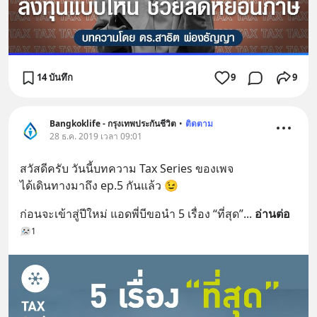
14 บันทึก
9
9
Bangkoklife - กรุงเทพประกันชีวิต
•
ติดตาม
28 ธ.ค. 2019 เวลา 09:01
สวัสดีครับ วันนี้บทความ Tax Series ของเพจ
ได้เดินทางมาถึง ep.5 กันแล้ว 😉
ก่อนจะเข้าสู่ปีใหม่ แอดพี่บีขอนำ 5 เรื่อง “ที่สุด”
... 
อ่านต่อ
1