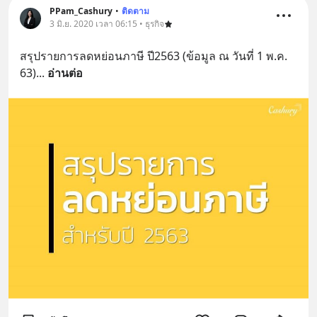
PPam_Cashury
•
ติดตาม
3 มิ.ย. 2020 เวลา 06:15 • ธุรกิจ
สรุปรายการลดหย่อนภาษี ปี2563 (ข้อมูล ณ วันที่ 1 พ.ค. 
63)
... 
อ่านต่อ