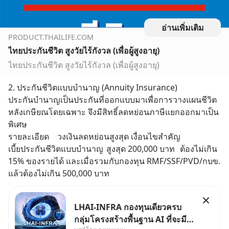
อ่านเพิ่มเติม
PRODUCT.THAILIFE.COM
ไทยประกันชีวิต สูงวัยไร้กังวล (เพื่อผู้สูงอายุ)
ไทยประกันชีวิต สูงวัยไร้กังวล (เพื่อผู้สูงอายุ)
2. ประกันชีวิตแบบบำนาญ (Annuity Insurance)
ประกันบำนาญเป็นประกันที่ออกแบบมาเพื่อการวางแผนชีวิต
หลังเกษียณโดยเฉพาะ จึงมีสิทธิ์ลดหย่อนภาษีแยกออกมาเป็น
พิเศษ
รายละเอียด	วงเงินลดหย่อนสูงสุด	เงื่อนไขสำคัญ
เบี้ยประกันชีวิตแบบบำนาญ	สูงสุด 200,000 บาท	ต้องไม่เกิน 
15% ของรายได้ และเมื่อรวมกับกองทุน RMF/SSF/PVD/กบข. 
แล้วต้องไม่เกิน 500,000 บาท
LHAI-INFRA กองทุนเดียวครบ
กลุ่มโครงสร้างพื้นฐาน AI ที่จะมี