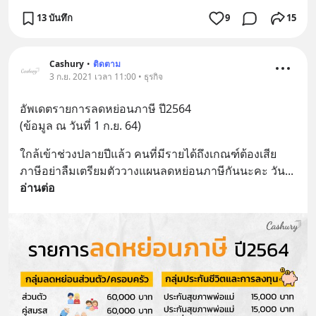
13 บันทึก
9
15
Cashury
•
ติดตาม
3 ก.ย. 2021 เวลา 11:00 • ธุรกิจ
อัพเดตรายการลดหย่อนภาษี ปี2564
(ข้อมูล ณ วันที่ 1 ก.ย. 64)
ใกล้เข้าช่วงปลายปีแล้ว คนที่มีรายได้ถึงเกณฑ์ต้องเสีย
ภาษีอย่าลืมเตรียมตัววางแผนลดหย่อนภาษีกันนะคะ วัน
... 
อ่านต่อ