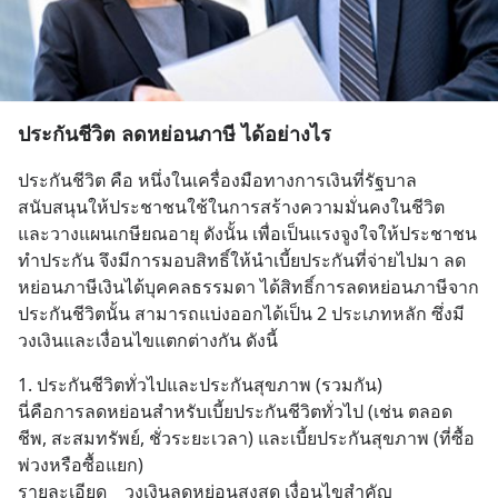
ประกันชีวิต ลดหย่อนภาษี ได้อย่างไร
ประกันชีวิต คือ หนึ่งในเครื่องมือทางการเงินที่รัฐบาล
สนับสนุนให้ประชาชนใช้ในการสร้างความมั่นคงในชีวิต 
และวางแผนเกษียณอายุ ดังนั้น เพื่อเป็นแรงจูงใจให้ประชาชน
ทำประกัน จึงมีการมอบสิทธิ์ให้นำเบี้ยประกันที่จ่ายไปมา ลด
หย่อนภาษีเงินได้บุคคลธรรมดา ได้สิทธิ์การลดหย่อนภาษีจาก
ประกันชีวิตนั้น สามารถแบ่งออกได้เป็น 2 ประเภทหลัก ซึ่งมี
วงเงินและเงื่อนไขแตกต่างกัน ดังนี้
1. ประกันชีวิตทั่วไปและประกันสุขภาพ (รวมกัน)
นี่คือการลดหย่อนสำหรับเบี้ยประกันชีวิตทั่วไป (เช่น ตลอด
ชีพ, สะสมทรัพย์, ชั่วระยะเวลา) และเบี้ยประกันสุขภาพ (ที่ซื้อ
พ่วงหรือซื้อแยก)
รายละเอียด	วงเงินลดหย่อนสูงสุด	เงื่อนไขสำคัญ