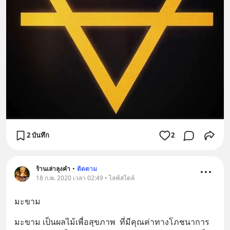
2 บันทึก
2
ร้านเล่าลุงคำ
•
ติดตาม
18 ก.พ. 2020 เวลา 02:49 • ไลฟ์สไตล์
มะขาม
มะขาม เป็นผลไม้เพื่อสุขภาพ  ที่มีคุณค่าทางโภชนาการ