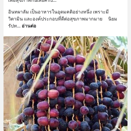
เพื่อสุขภาพกันเลยครับ...
อินทผาลัม เป็นอาหารในอุดมคติอย่างหนึ่ง เพราะมี
วิตามิน และองค์ประกอบที่ดีต่อสุขภาพมากมาย     นิยม
รัปท
... 
อ่านต่อ