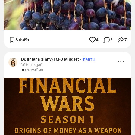
3 บันทึก
4
2
7
Dr. Jintana (Jinny) l CFO Mindset
•
ติดตาม
ได้รับการบูสต์
ประเทศไทย