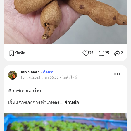
บันทึก
25
25
2
คนทำเกษตร
•
ติดตาม
18 ก.พ. 2021 เวลา 06:33 • ไลฟ์สไตล์
#ภาพเก่าเล่าใหม่
เริ่มแรกของการทำเกษตร
... 
อ่านต่อ