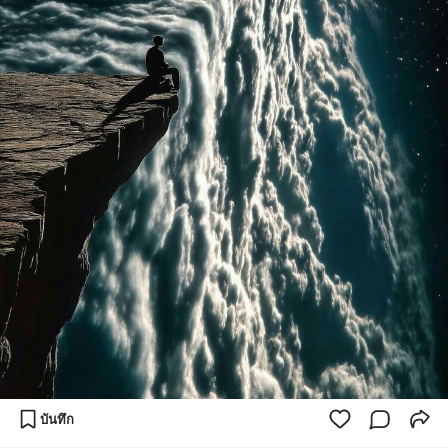
บันทึก