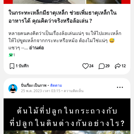
ในกระทะเหล็กมีธาตุเหล็ก ช่วยเพิ่มธาตุเหล็กใน
อาหารได้ คุณคิดว่าจริงหรือล้อเล่น ?
หลายคนคงคิดว่าเป็นเรื่องล้อเล่นแน่ๆ จะให้ไปแทะเหล็ก 
ให้ไปขูดเหล็กจากกระทะหรือหม้อ ต้องไม่ใช่แน่ๆ 😅 
แซวๆ --
... 
อ่านต่อ
1
1 บันทึก
24
29
12
ปั่นเรื่อง เป็นภาพ
•
ติดตาม
25 พ.ค. 2023 เวลา 03:15 • ความคิดเห็น