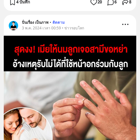
4 บันทึก
20
6
8
ปั่นเรื่อง เป็นภาพ
•
ติดตาม
3 พ.ค. 2024 เวลา 00:59 • ข่าวรอบโลก