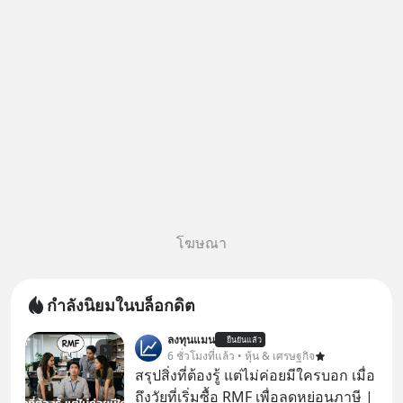
โฆษณา
กำลังนิยมในบล็อกดิต
ลงทุนแมน
ยืนยันแล้ว
6 ชั่วโมงที่แล้ว • หุ้น & เศรษฐกิจ
สรุปสิ่งที่ต้องรู้ แต่ไม่ค่อยมีใครบอก เมื่อ
ถึงวัยที่เริ่มซื้อ RMF เพื่อลดหย่อนภาษี |