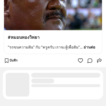
#หมอนทองวิทยา
“รถขนความฝัน” กับ “ครูครับ เราจะสู้เพื่อฝัน“
... 
อ่านต่อ
บันทึก