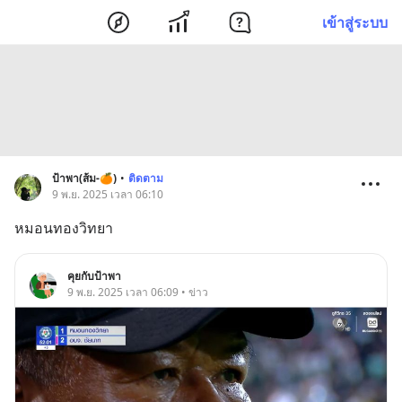
เข้าสู่ระบบ
ป้าพา(ส้ม-🍊)
•
ติดตาม
9 พ.ย. 2025 เวลา 06:10
หมอนทองวิทยา
คุยกับป้าพา
9 พ.ย. 2025 เวลา 06:09 • ข่าว