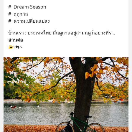
#  Dream Season  
#  ฤดูกาล
#  ความเปลี่ยนแปลง
บ้านเรา : ประเทศไทย มีฤดูกาลอยู่สามฤดู ก็อย่างที่ร
... 
อ่านต่อ
1
5