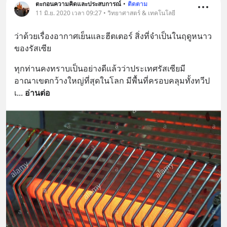
ตะกอนความคิดและประสบการณ์
•
ติดตาม
11 มิ.ย. 2020 เวลา 09:27 • วิทยาศาสตร์ & เทคโนโลยี
ว่าด้วยเรื่องอากาศเย็นและฮีตเตอร์ สิ่งที่จำเป็นในฤดูหนาว
ของรัสเซีย
ทุกท่านคงทราบเป็นอย่างดีแล้วว่าประเทศรัสเซียมี
อาณาเขตกว้างใหญ่ที่สุดในโลก มีพื้นที่ครอบคลุมทั้งทวีป
เ
... 
อ่านต่อ