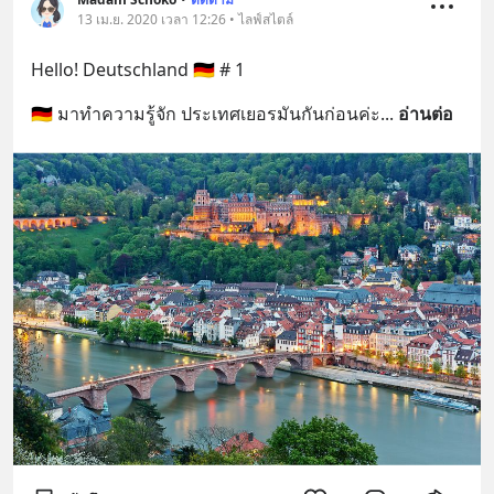
13 เม.ย. 2020 เวลา 12:26 • ไลฟ์สไตล์
Hello! Deutschland 🇩🇪 # 1
🇩🇪 มาทำความรู้จัก ประเทศเยอรมันกันก่อนค่ะ
... 
อ่านต่อ