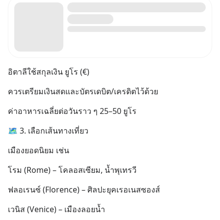
อิตาลีใช้สกุลเงิน ยูโร (€)
ควรเตรียมเงินสดและบัตรเดบิต/เครดิตไว้ด้วย
ค่าอาหารเฉลี่ยต่อวันราว ๆ 25–50 ยูโร
🗺️ 3. เลือกเส้นทางเที่ยว
เมืองยอดนิยม เช่น
โรม (Rome) – โคลอสเซียม, น้ำพุเทรวี
ฟลอเรนซ์ (Florence) – ศิลปะยุคเรอเนสซองส์
เวนิส (Venice) – เมืองลอยน้ำ