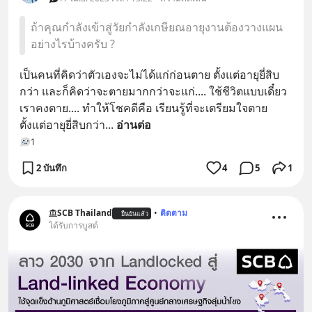
ถ้าคุณกำลังเข้าสู่วัยกำลังเกษียณอายุงานต้องวางแผน
อย่างไรบ้างครับ ?
เป็นคนที่คิดว่าตัวเองจะไม่ได้แก่ก่อนตาย ตั้งแต่อายุยี่สิบ
กว่า และก็คิดว่าจะตายมากกว่าจะแก่.... ใช้ชีวิตแบบเดี๋ยว
เราคงตาย.... ทำให้โชคดีคือ เรียนรู้ที่จะเตรียมใจตาย
ตั้งแต่อายุยี่สิบกว่า
... 
อ่านต่อ
1
2 บันทึก
4
5
1
SCB Thailand
•
ติดตาม
ยืนยันแล้ว
ได้รับการบูสต์