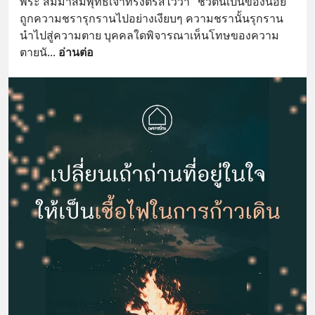
พระ สัมมาสัมพุทธเจ้าทรงตรัสไว้ว่า "ชีวิตนี้เป็นของน้อย 
ถูกความชรารุกรานไปอย่างเงียบๆ ความชรานั้นรุกราน
นำไปสู่ความตาย บุคคลใดพิจารณาเห็นโทษของความ
ตายนั
... 
อ่านต่อ