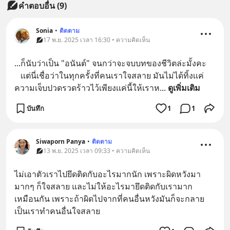
คำตอบอื่น
(
9
)
Sonia
•
ติดตาม
17 พ.ย. 2025 เวลา 16:30 • ความคิดเห็น
...ก็นับว่าเป็น "อนันต์" จนกว่าจะจบบทของชีวิตล่ะมั้งคะ
   เเต่นี่เชื่อว่าในทุกครั้งที่คนเราใจสลาย มันไม่ได้ทิ้งเเค่
ความเจ็บปวดรวดร้าวไว้เพียงเเค่นี้ให้เราห
... 
ดูเพิ่มเติม
บันทึก
1
1
Siwaporn Panya
•
ติดตาม
13 พ.ย. 2025 เวลา 09:33 • ความคิดเห็น
ไม่เอาตัวเราไปยึดติดกับอะไรมากนัก เพราะผิดหวังมา
มากๆ ก็ใจสลาย และไม่ให้อะไรมายึดติดกับเรามาก
เหมือนกัน เพราะถ้าผิดไปจากที่คนอื่นหวังมันก็จะกลาย
เป็นเราทำคนอื่นใจสลาย