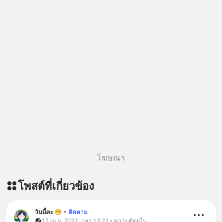
โฆษณา
โพสต์ที่เกี่ยวข้อง
วันนี้คะ 😁
•
ติดตาม
17 เม.ย. 2023 เวลา 13:22 • ความคิดเห็น