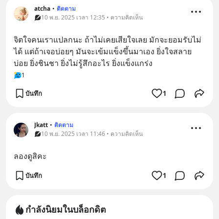
atcha
•
ติดตาม
10 พ.ย. 2025 เวลา 12:35 • ความคิดเห็น
จิตใจคนเราแปลกนะ ถ้าไม่เคยเสียใจเลย มักจะยอมรับไม่
ได้ แต่ถ้าเจอบ่อยๆ มันจะเข้มแข็งขึ้นมาเอง ยิ่งใจสลาย
บ่อย ยิ่งชินชา ยิ่งไม่รู้สึกอะไร ยิ่งแข็งแกร่ง
1
บันทึก
1
Jkatt
•
ติดตาม
10 พ.ย. 2025 เวลา 11:46 • ความคิดเห็น
ลองดูสิคะ
บันทึก
1
กำลังนิยมในบล็อกดิต