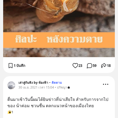
1 บันทึก
23
59
18
เล่าสู่กันฟัง by ท้องฟ้า
•
ติดตาม
30 เม.ย. 2021 เวลา 15:04 • ปรัชญา
ตื่นมาเช้าวันนี้ผมได้ยินข่าวที่น่าเสียใจ สำหรับการจากไป
ของ น้าค่อม ชวนชื่น ตลกแนวหน้าของเมืองไทย
1