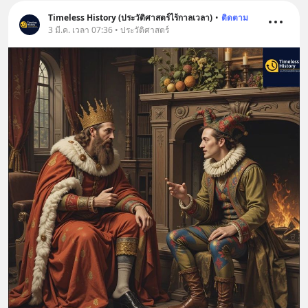
Timeless History (ประวัติศาสตร์ไร้กาลเวลา)
•
ติดตาม
3 มี.ค. เวลา 07:36 • ประวัติศาสตร์