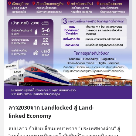
ลาว2030จาก Landlocked สู่ Land-
linked Economy
สปป.ลาว กำลังเปลี่ยนบทบาทจาก “ประเทศทางผ่าน” สู่ 
“ศูนย์กลางเศรษฐกิจและโลจิสติกส์” ของอนุภูมิภาคลุ่ม