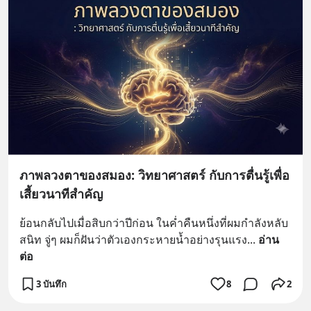
ภาพลวงตาของสมอง: วิทยาศาสตร์ กับการตื่นรู้เพื่อ
เสี้ยวนาทีสำคัญ
ย้อนกลับไปเมื่อสิบกว่าปีก่อน ในค่ำคืนหนึ่งที่ผมกำลังหลับ
สนิท จู่ๆ ผมก็ฝันว่าตัวเองกระหายน้ำอย่างรุนแรง
... 
อ่าน
ต่อ
3 บันทึก
8
2