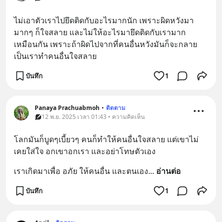
ไม่เอาตัวเราไปยึดติดกับอะไรมากนัก เพราะผิดหวังมา
มากๆ ก็ใจสลาย และไม่ให้อะไรมายึดติดกับเรามาก
เหมือนกัน เพราะถ้าผิดไปจากที่คนอื่นหวังมันก็จะกลาย
เป็นเราทำคนอื่นใจสลาย
บันทึก
1
Panaya Prachuabmoh
•
ติดตาม
12 พ.ย. 2025 เวลา 01:43 • ความคิดเห็น
โลกมันก็บูดๆเบี้ยวๆ คนก็ทำให้คนอื่นใจสลาย แต่เขาไม่
เคยใส่ใจ อกเขาอกเรา และอย่าโทษตัวเอง
เราเกิดมาเพื่อ อภัย ให้คนอื่น และตนเอง
... 
อ่านต่อ
บันทึก
1