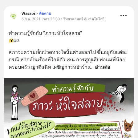
Wasabi
•
ติดตาม
6 ก.พ. 2021 เวลา 23:00 • วิทยาศาสตร์ & เทคโนโลยี
ทำความรู้จักกับ "ภาวะหัวใจสลาย"
2
สภาวะความเจ็บปวดทางใจนั้นต่างออกไป ขึ้นอยู่กับแต่ละ
กรณี หากเป็นเรื่องที่ใกล้ตัว เช่น การสูญเสียพ่อแม่พี่น้อง 
ครอบครัว ญาติสนิท เผชิญการหย่าร้าง
... 
อ่านต่อ