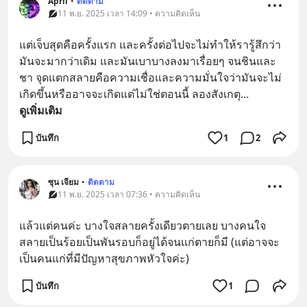
April
•
ติดตาม
11 พ.ย. 2025 เวลา 14:09 • ความคิดเห็น
แต่เจ็บสุดคือครั้งแรก และครั้งต่อไปจะไม่ทำให้รารู้สึกว่า
มันจะมากว่าเดิม และมันเบาบางลงมาเรื่อยๆ จนชินและ
ชา จุดแตกสลายคือความเชื่อและความมั่นใจว่ามันจะไม่
เกิดขึ้นหรืออาจจะเกิดแต่ไม่ใช่ตอนนี้ ลองสังเกตุ
... 
ดูเพิ่มเติม
บันทึก
1
2
ซุน เจียม
•
ติดตาม
11 พ.ย. 2025 เวลา 07:36 • ความคิดเห็น
แล้วแต่คนค่ะ บางใจสลายครั้งเดียวตายเลย บางคนใจ
สลายเป็นร้อยเป็นพันรอบก็อยู่ได้จนแก่ตายก็มี (แต่อาจจะ
เป็นคนแก่ที่มีปัญหาสุขภาพหัวใจค่ะ)
บันทึก
1