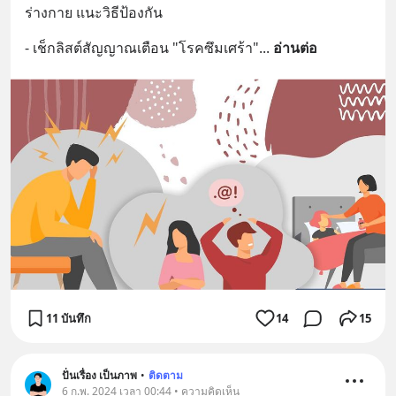
ร่างกาย แนะวิธีป้องกัน
- เช็กลิสต์สัญญาณเตือน "โรคซึมเศร้า"
... 
อ่านต่อ
11 บันทึก
14
15
ปั่นเรื่อง เป็นภาพ
•
ติดตาม
6 ก.พ. 2024 เวลา 00:44 • ความคิดเห็น