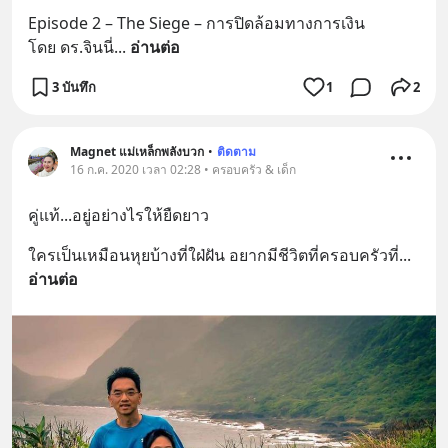
Episode 2 – The Siege – การปิดล้อมทางการเงิน
โดย ดร.จินนี่
... 
อ่านต่อ
3 บันทึก
1
2
Magnet แม่เหล็กพลังบวก
•
ติดตาม
16 ก.ค. 2020 เวลา 02:28 • ครอบครัว & เด็ก
คู่แท้...อยู่อย่างไรให้ยืดยาว
ใครเป็นเหมือนหุยบ้างที่ใฝ่ฝัน อยากมีชีวิตที่ครอบครัวที่
... 
อ่านต่อ