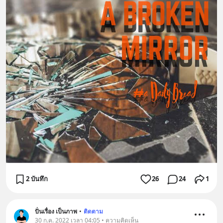
2 บันทึก
26
24
1
ปั่นเรื่อง เป็นภาพ
•
ติดตาม
30 ก.ค. 2022 เวลา 04:05 • ความคิดเห็น