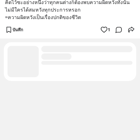
คิดไว้ซะอย่างหนึ่งว่าทุกคนต่างก็ต้องพบความผิดหวังทั้งนั้น
ไม่มีใครได้สมหวังทุกประการหรอก  
=ความผิดหวังเป็นเรื่องปกติของชีวิต
บันทึก
1