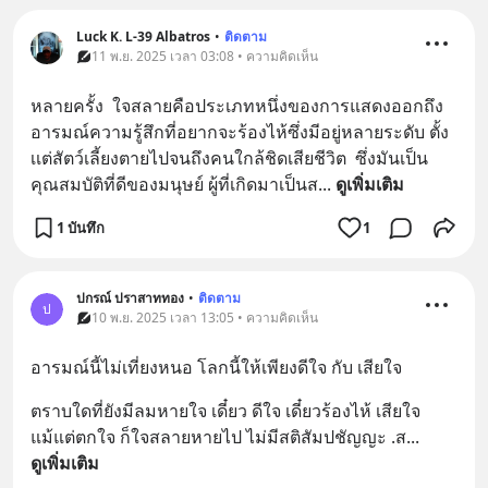
Luck K. L-39 Albatros
•
ติดตาม
11 พ.ย. 2025 เวลา 03:08 • ความคิดเห็น
หลายครั้ง  ใจสลายคือประเภทหนึ่งของการแสดงออกถึง
อารมณ์ความรู้สึกที่อยากจะร้องไห้ซึ่งมีอยู่หลายระดับ ตั้ง
เเต่สัตว์เลี้ยงตายไปจนถึงคนใกล้ชิดเสียชีวิต  ซึ่งมันเป็น
คุณสมบัติที่ดีของมนุษย์ ผู้ที่เกิดมาเป็นส
... 
ดูเพิ่มเติม
1 บันทึก
1
ปกรณ์ ปราสาททอง
•
ติดตาม
ป
10 พ.ย. 2025 เวลา 13:05 • ความคิดเห็น
อารมณ์นี้ไม่เที่ยงหนอ โลกนี้ให้เพียงดีใจ กับ เสียใจ
ตราบใดที่ยังมีลมหายใจ เดี๋ยว ดีใจ เดี๋ยวร้องไห้ เสียใจ 
แม้แต่ตกใจ ก็ใจสลายหายไป ไม่มีสติสัมปชัญญะ .ส
... 
ดูเพิ่มเติม