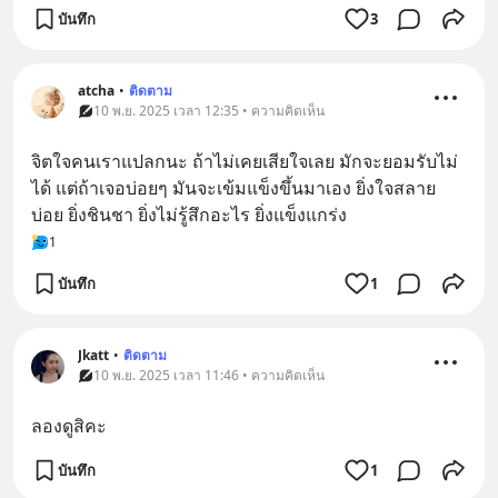
บันทึก
3
atcha
•
ติดตาม
10 พ.ย. 2025 เวลา 12:35 • ความคิดเห็น
จิตใจคนเราแปลกนะ ถ้าไม่เคยเสียใจเลย มักจะยอมรับไม่
ได้ แต่ถ้าเจอบ่อยๆ มันจะเข้มแข็งขึ้นมาเอง ยิ่งใจสลาย
บ่อย ยิ่งชินชา ยิ่งไม่รู้สึกอะไร ยิ่งแข็งแกร่ง
1
บันทึก
1
Jkatt
•
ติดตาม
10 พ.ย. 2025 เวลา 11:46 • ความคิดเห็น
ลองดูสิคะ
บันทึก
1