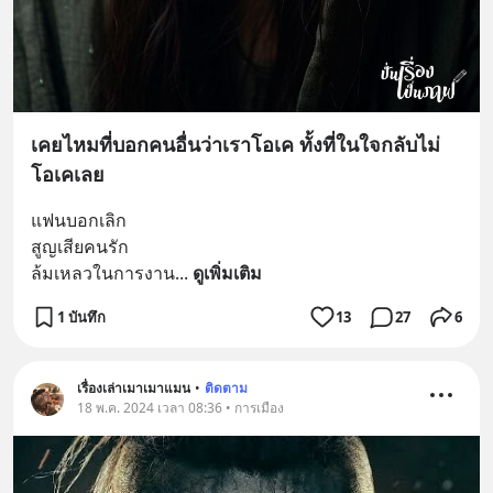
เคยไหมที่บอกคนอื่นว่าเราโอเค ทั้งที่ในใจกลับไม่
โอเคเลย
แฟนบอกเลิก
สูญเสียคนรัก
ล้มเหลวในการงาน
... 
ดูเพิ่มเติม
1 บันทึก
13
27
6
เรื่องเล่าเมาเมาแมน
•
ติดตาม
18 พ.ค. 2024 เวลา 08:36 • การเมือง