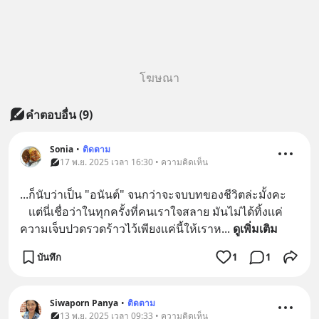
โฆษณา
คำตอบอื่น
(
9
)
Sonia
•
ติดตาม
17 พ.ย. 2025 เวลา 16:30 • ความคิดเห็น
...ก็นับว่าเป็น "อนันต์" จนกว่าจะจบบทของชีวิตล่ะมั้งคะ
   เเต่นี่เชื่อว่าในทุกครั้งที่คนเราใจสลาย มันไม่ได้ทิ้งเเค่
ความเจ็บปวดรวดร้าวไว้เพียงเเค่นี้ให้เราห
... 
ดูเพิ่มเติม
บันทึก
1
1
Siwaporn Panya
•
ติดตาม
13 พ.ย. 2025 เวลา 09:33 • ความคิดเห็น