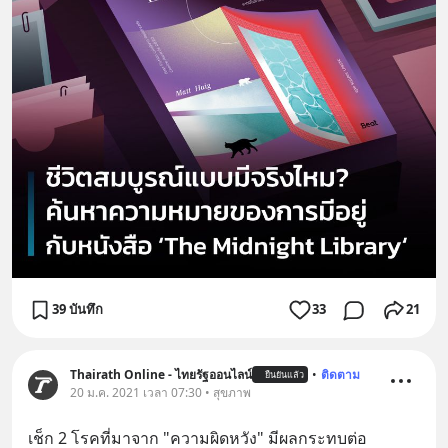
39 บันทึก
33
21
Thairath Online - ไทยรัฐออนไลน์
•
ติดตาม
ยืนยันแล้ว
20 ม.ค. 2021 เวลา 07:30 • สุขภาพ
เช็ก 2 โรคที่มาจาก "ความผิดหวัง" มีผลกระทบต่อ