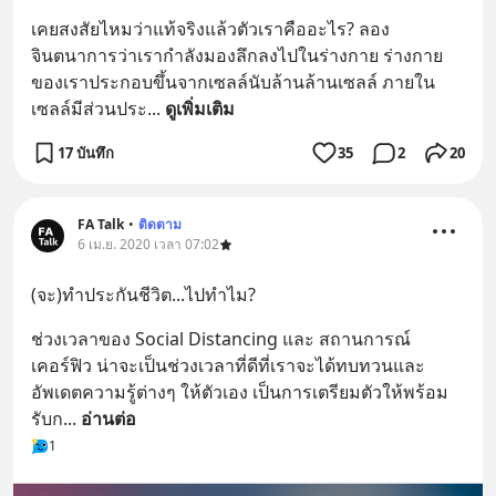
เคยสงสัยไหมว่าแท้จริงแล้วตัวเราคืออะไร? ลอง
จินตนาการว่าเรากำลังมองลึกลงไปในร่างกาย ร่างกาย
ของเราประกอบขึ้นจากเซลล์นับล้านล้านเซลล์ ภายใน
เซลล์มีส่วนประ
... 
ดูเพิ่มเติม
17 บันทึก
35
2
20
FA Talk
•
ติดตาม
6 เม.ย. 2020 เวลา 07:02
(จะ)ทำประกันชีวิต...ไปทำไม?
ช่วงเวลาของ Social Distancing และ สถานการณ์
เคอร์ฟิว น่าจะเป็นช่วงเวลาที่ดีที่เราจะได้ทบทวนและ
อัพเดตความรู้ต่างๆ ให้ตัวเอง เป็นการเตรียมตัวให้พร้อม
รับก
... 
อ่านต่อ
1