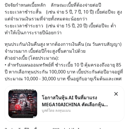
ปัจจัยกำหนดเบี้ยหลัก	ลักษณะเบี้ยที่ต้องจ่ายต่อปี
ระยะเวลาชำระสั้น	(เช่น จ่าย 5 ปี, 7 ปี, 10 ปี) เบี้ยต่อปีจะ สูง 
แต่จำนวนเงินรวมที่จ่ายทั้งหมดจะน้อยกว่า
ระยะเวลาชำระยาว	(เช่น จ่าย 15 ปี, 20 ปี) เบี้ยต่อปีจะ ต่ำ 
ทำให้เป็นภาระรายปีน้อยกว่า
ทุนประกัน/เงินคืนสูง	หากต้องการเงินคืน (ณ วันครบสัญญา) 
จำนวนมาก เบี้ยต่อปีก็จะสูงขึ้นตามไปด้วย
ตัวอย่างเบี้ย (โดยประมาณ):
• สำหรับแผนออมทรัพย์ที่ ชำระเบี้ย 10 ปี คุ้มครองถึงอายุ 85 
ปี หากเลือกทุนประกัน 100,000 บาท เบี้ยประกันต่อปีอาจอยู่ที่
ประมาณ 10,000 - 30,000 บาท ขึ้นอยู่กับอายุเริ่มต้นและเพศ
โอกาสในหุ้น AI จีนที่มาแรง
MEGA10AICHINA คัดเลือกหุ้น
บูสต์โดย ลงทุนแมน
ใหม่ 9 ตัว เข้ากองทุน.. ครอบคลุม
ทั้งซัปพลายเชน AI จีน พิเศษ ช่วง
3 - 19 ส.ค. 69 มีโปรโมชัน ลด