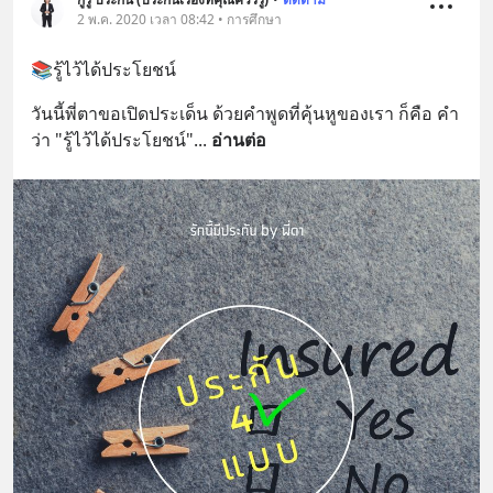
2 พ.ค. 2020 เวลา 08:42 • การศึกษา
📚รู้ไว้ได้ประโยชน์
วันนี้พี่ตาขอเปิดประเด็น ด้วยคำพูดที่คุ้นหูของเรา ก็คือ คำ
ว่า "รู้ไว้ได้ประโยชน์"
... 
อ่านต่อ