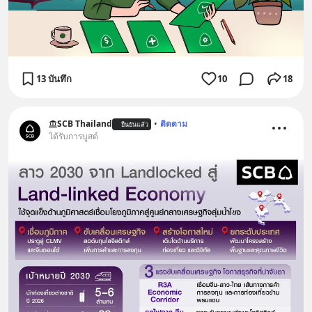
13 บันทึก
10
18
SCB Thailand
•
ติดตาม
ยืนยันแล้ว
ได้รับการบูสต์