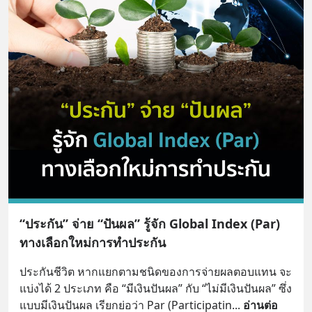
“ประกัน” จ่าย “ปันผล” รู้จัก Global Index (Par)
ทางเลือกใหม่การทำประกัน
ประกันชีวิต หากแยกตามชนิดของการจ่ายผลตอบแทน จะ
แบ่งได้ 2 ประเภท คือ “มีเงินปันผล” กับ “ไม่มีเงินปันผล” ซึ่ง
แบบมีเงินปันผล เรียกย่อว่า Par (Participatin
... 
อ่านต่อ