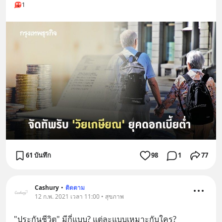
1
61 บันทึก
98
1
77
Cashury
•
ติดตาม
12 ก.พ. 2021 เวลา 11:00 • สุขภาพ
"ประกันชีวิต" มีกี่แบบ? แต่ละแบบเหมาะกับใคร?