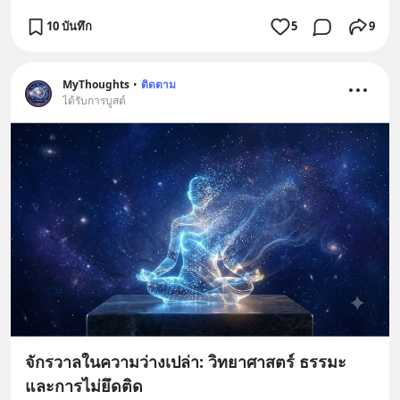
10 บันทึก
5
9
MyThoughts
•
ติดตาม
ได้รับการบูสต์
จักรวาลในความว่างเปล่า: วิทยาศาสตร์ ธรรมะ
และการไม่ยึดติด