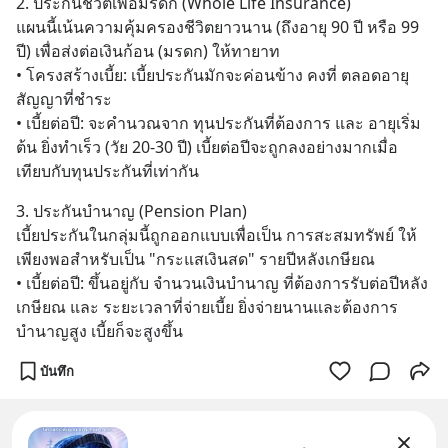
2. ประกันชีวิตเพื่อมรดก (Whole Life Insurance)
50% ค่าธรรมเนียมซื้อ | ยอด 2
แผนนี้เน้นความคุ้มครองชีวิตยาวนาน (ถึงอายุ 90 ปี หรือ 99 
ล้านบาทขึ้นไป ฟรีค่าธรร
ปี) เพื่อส่งต่อเงินก้อน (มรดก) ให้ทายาท
• โครงสร้างเบี้ย: เบี้ยประกันมักจะค่อนข้าง คงที่ ตลอดอายุ
สัญญาที่ชำระ
• เบี้ยต่อปี: จะคำนวณจาก ทุนประกันที่ต้องการ และ อายุเริ่ม
ต้น ยิ่งทำเร็ว (วัย 20-30 ปี) เบี้ยต่อปีจะถูกลงอย่างมากเมื่อ
เทียบกับทุนประกันที่เท่ากัน
3. ประกันบำนาญ (Pension Plan)
เบี้ยประกันในกลุ่มนี้ถูกออกแบบเพื่อเป็น การสะสมทรัพย์ ให้
เพียงพอสำหรับเป็น "กระแสเงินสด" รายปีหลังเกษียณ
• เบี้ยต่อปี: ขึ้นอยู่กับ จำนวนเงินบำนาญ ที่ต้องการรับต่อปีหลัง
เกษียณ และ ระยะเวลาที่จ่ายเบี้ย ยิ่งจ่ายนานและต้องการ
บำนาญสูง เบี้ยก็จะสูงขึ้น
บันทึก