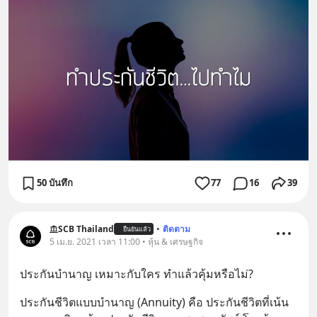
50 บันทึก
77
16
39
SCB Thailand
•
ติดตาม
ยืนยันแล้ว
5 เม.ย. 2021 เวลา 11:00 • หุ้น & เศรษฐกิจ
ประกันบำนาญ เหมาะกับใคร ทำแล้วคุ้มหรือไม่?
ประกันชีวิตแบบบำนาญ (Annuity) คือ ประกันชีวิตที่เน้น