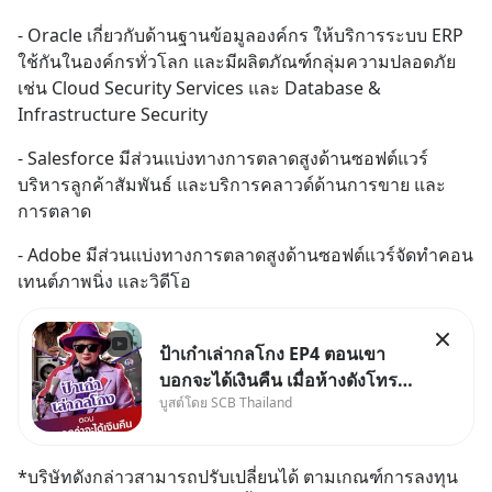
- Oracle เกี่ยวกับด้านฐานข้อมูลองค์กร ให้บริการระบบ ERP 
ใช้กันในองค์กรทั่วโลก และมีผลิตภัณฑ์กลุ่มความปลอดภัย 
เช่น Cloud Security Services และ Database & 
Infrastructure Security
- Salesforce มีส่วนแบ่งทางการตลาดสูงด้านซอฟต์แวร์
บริหารลูกค้าสัมพันธ์ และบริการคลาวด์ด้านการขาย และ
การตลาด
- Adobe มีส่วนแบ่งทางการตลาดสูงด้านซอฟต์แวร์จัดทำคอน
เทนต์ภาพนิ่ง และวิดีโอ
ป้าเก๋าเล่ากลโกง EP4 ตอนเขา
บอกจะได้เงินคืน เมื่อห้างดังโทร
บูสต์โดย SCB Thailand
หาคุณวิยะดา แจ้งเรื่องเคลมสินค้า
แล้วบอกว่าจะคืนเงิน คุณวิยะดา
จะได้เงินจริง หรือเป็นเรื่องจ้อจี้ หา
*บริษัทดังกล่าวสามารถปรับเปลี่ยนได้ ตามเกณฑ์การลงทุน
คำตอบได้ที่ “ป้าเก๋าเล่ากลโกง”