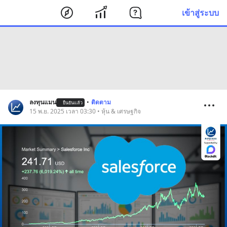
เข้าสู่ระบบ
ลงทุนแมน
•
ติดตาม
ยืนยันแล้ว
15 พ.ย. 2025 เวลา 03:30 • หุ้น & เศรษฐกิจ