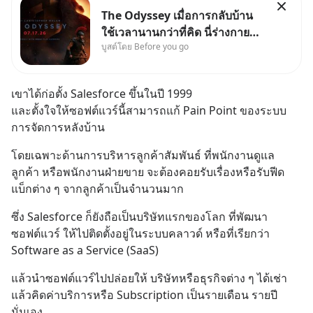
The Odyssey เมื่อการกลับบ้าน
ใช้เวลานานกว่าที่คิด นี่ร่างกาย
บูสต์โดย Before you go
เราต้องการกลับบ้านจริงหรือ
(SPOILED ALERT!!!) 🔥 264.1
เขาได้ก่อตั้ง Salesforce ขึ้นในปี 1999 
และตั้งใจให้ซอฟต์แวร์นี้สามารถแก้ Pain Point ของระบบ
การจัดการหลังบ้าน
โดยเฉพาะด้านการบริหารลูกค้าสัมพันธ์ ที่พนักงานดูแล
ลูกค้า หรือพนักงานฝ่ายขาย จะต้องคอยรับเรื่องหรือรับฟีด
แบ็กต่าง ๆ จากลูกค้าเป็นจำนวนมาก
ซึ่ง Salesforce ก็ยังถือเป็นบริษัทแรกของโลก ที่พัฒนา
ซอฟต์แวร์ ให้ไปติดตั้งอยู่ในระบบคลาวด์ หรือที่เรียกว่า 
Software as a Service (SaaS)
แล้วนำซอฟต์แวร์ไปปล่อยให้ บริษัทหรือธุรกิจต่าง ๆ ได้เช่า
แล้วคิดค่าบริการหรือ Subscription เป็นรายเดือน รายปี 
นั่นเอง