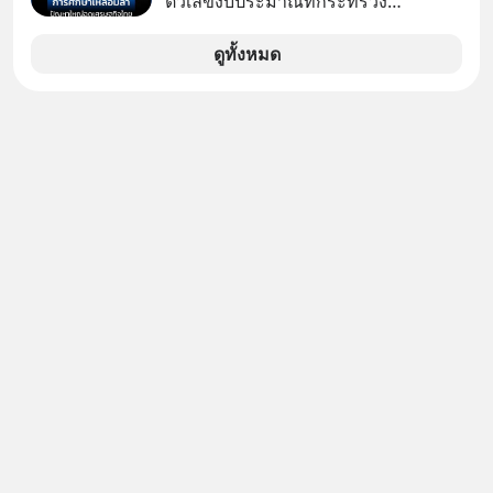
ตัวเลขงบประมาณที่กระทรวง
ศึกษาธิการ ได้รับจัดสรรในงบประมาณ
รายจ่ายประจำปี 2568 ซึ่งมากที่สุดเป็น
ดูทั้งหมด
อันดับ 2 รองจากกระทรวงการคลัง