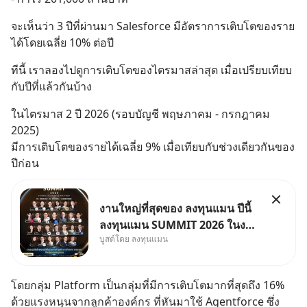
จะเห็นว่า 3 ปีที่ผ่านมา Salesforce มีอัตราการเติบโตของราย
ได้โดยเฉลี่ย 10% ต่อปี
ทีนี้ เราลองไปดูการเติบโตของไตรมาสล่าสุด เมื่อเปรียบเทียบ
กับปีที่แล้วกันบ้าง
ในไตรมาส 2 ปี 2026 (รอบบัญชี พฤษภาคม - กรกฎาคม 
2025) 
มีการเติบโตของรายได้เฉลี่ย 9% เมื่อเทียบกับช่วงเดียวกันของ
ปีก่อน
งานใหญ่ที่สุดของ ลงทุนแมน ปีนี้
ลงทุนแมน SUMMIT 2026 ในงาน
บูสต์โดย ลงทุนแมน
นี้จะมีเจ้าของธุรกิจ Dr.PONG,
หมึกกรุบ, Srichand, Jones’
Salad, LA GLACE, Fastwork,
โดยกลุ่ม Platform เป็นกลุ่มที่มีการเติบโตมากที่สุดถึง 16%
MizuMi, KARMART, อิชิตัน มา
ด้วยแรงหนุนจากลูกค้าองค์กร ที่หันมาใช้ Agentforce ซึ่ง