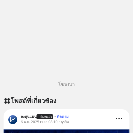
โฆษณา
โพสต์ที่เกี่ยวข้อง
ลงทุนแมน
•
ติดตาม
ยืนยันแล้ว
6 พ.ย. 2025 เวลา 08:10 • ธุรกิจ