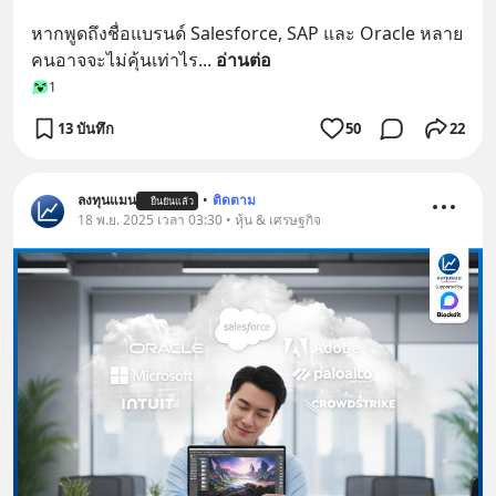
หากพูดถึงชื่อแบรนด์ Salesforce, SAP และ Oracle หลาย
คนอาจจะไม่คุ้นเท่าไร
... 
อ่านต่อ
1
13 บันทึก
50
22
ลงทุนแมน
•
ติดตาม
ยืนยันแล้ว
18 พ.ย. 2025 เวลา 03:30 • หุ้น & เศรษฐกิจ