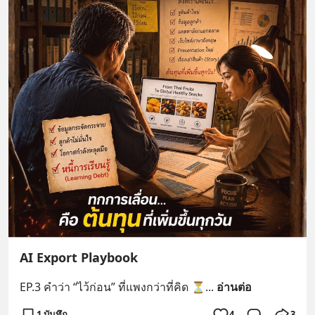
AI Export Playbook
EP.3 คำว่า “ไว้ก่อน” ที่แพงกว่าที่คิด ⏳
... 
อ่านต่อ
1 บันทึก
4
3