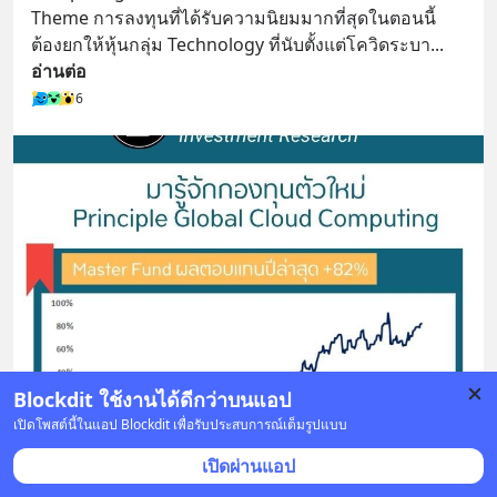
Theme การลงทุนที่ได้รับความนิยมมากที่สุดในตอนนี้
ต้องยกให้หุ้นกลุ่ม Technology ที่นับตั้งแต่โควิดระบา
... 
อ่านต่อ
6
Blockdit ใช้งานได้ดีกว่าบนแอป
เปิดโพสต์นี้ในแอป Blockdit เพื่อรับประสบการณ์เต็มรูปแบบ
เปิดผ่านแอป