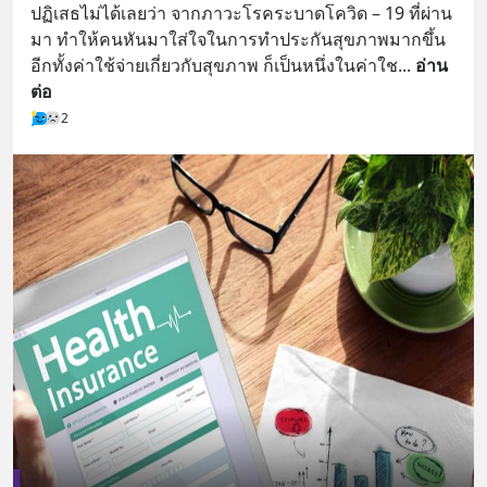
ปฏิเสธไม่ได้เลยว่า จากภาวะโรคระบาดโควิด – 19 ที่ผ่าน
มา ทำให้คนหันมาใส่ใจในการทำประกันสุขภาพมากขึ้น 
อีกทั้งค่าใช้จ่ายเกี่ยวกับสุขภาพ ก็เป็นหนึ่งในค่าใช
... 
อ่าน
ต่อ
2