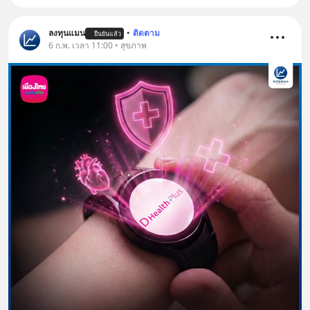
ลงทุนแมน
•
ติดตาม
ยืนยันแล้ว
6 ก.พ. เวลา 11:00 • สุขภาพ