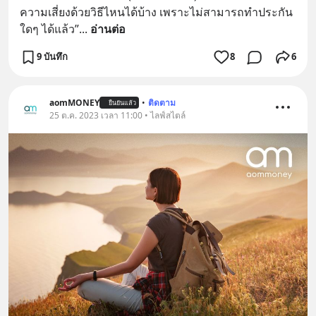
ความเสี่ยงด้วยวิธีไหนได้บ้าง เพราะไม่สามารถทำประกัน
ใดๆ ได้แล้ว”
... 
อ่านต่อ
9 บันทึก
8
6
aomMONEY
•
ติดตาม
ยืนยันแล้ว
25 ต.ค. 2023 เวลา 11:00 • ไลฟ์สไตล์