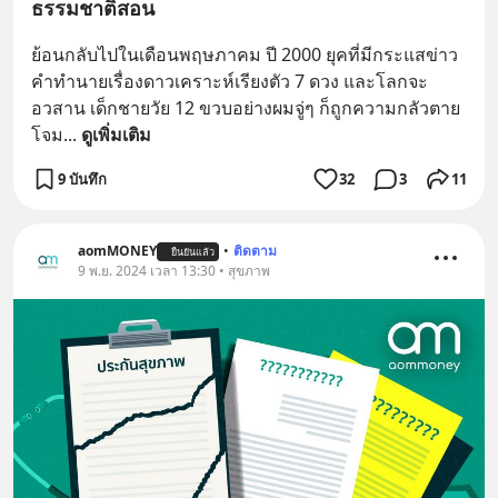
ธรรมชาติสอน
ย้อนกลับไปในเดือนพฤษภาคม ปี 2000 ยุคที่มีกระแสข่าว
คำทำนายเรื่องดาวเคราะห์เรียงตัว 7 ดวง และโลกจะ
อวสาน เด็กชายวัย 12 ขวบอย่างผมจู่ๆ ก็ถูกความกลัวตาย
โจม
... 
ดูเพิ่มเติม
9 บันทึก
32
3
11
aomMONEY
•
ติดตาม
ยืนยันแล้ว
9 พ.ย. 2024 เวลา 13:30 • สุขภาพ