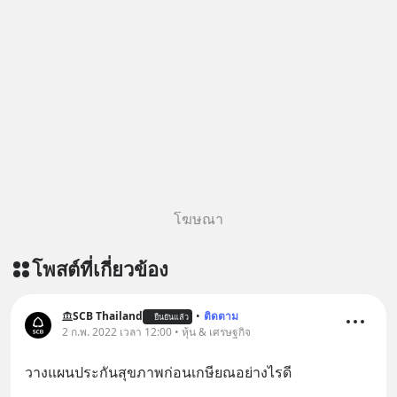
โฆษณา
โพสต์ที่เกี่ยวข้อง
SCB Thailand
•
ติดตาม
ยืนยันแล้ว
2 ก.พ. 2022 เวลา 12:00 • หุ้น & เศรษฐกิจ
วางแผนประกันสุขภาพก่อนเกษียณอย่างไรดี