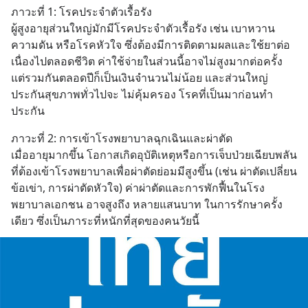
ภาวะที่ 1: โรคประจำตัวเรื้อรัง
ผู้สูงอายุส่วนใหญ่มักมีโรคประจำตัวเรื้อรัง เช่น เบาหวาน 
ความดัน หรือโรคหัวใจ ซึ่งต้องมีการติดตามผลและใช้ยาต่อ
เนื่องไปตลอดชีวิต ค่าใช้จ่ายในส่วนนี้อาจไม่สูงมากต่อครั้ง 
แต่รวมกันตลอดปีก็เป็นเงินจำนวนไม่น้อย และส่วนใหญ่
ประกันสุขภาพทั่วไปจะ ไม่คุ้มครอง โรคที่เป็นมาก่อนทำ
ประกัน
ภาวะที่ 2: การเข้าโรงพยาบาลฉุกเฉินและผ่าตัด
เมื่ออายุมากขึ้น โอกาสเกิดอุบัติเหตุหรือการเจ็บป่วยเฉียบพลัน
ที่ต้องเข้าโรงพยาบาลเพื่อผ่าตัดย่อมมีสูงขึ้น (เช่น ผ่าตัดเปลี่ยน
ข้อเข่า, การผ่าตัดหัวใจ) ค่าผ่าตัดและการพักฟื้นในโรง
พยาบาลเอกชน อาจสูงถึง หลายแสนบาท ในการรักษาครั้ง
เดียว ซึ่งเป็นภาระที่หนักที่สุดของคนวัยนี้