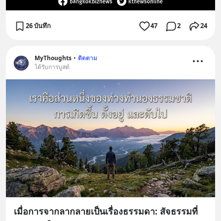
26 บันทึก
47
2
24
MyThoughts
•
ติดตาม
ได้รับการบูสต์
เมื่อการจากลากลายเป็นเรื่องธรรมดา: สัจธรรมที่