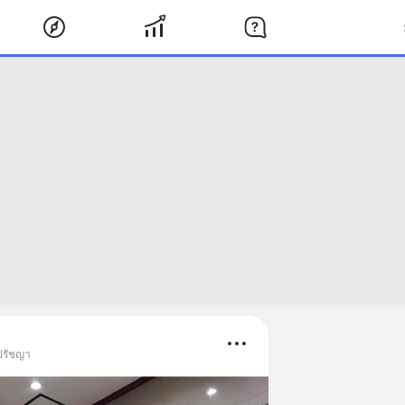
ปรัชญา