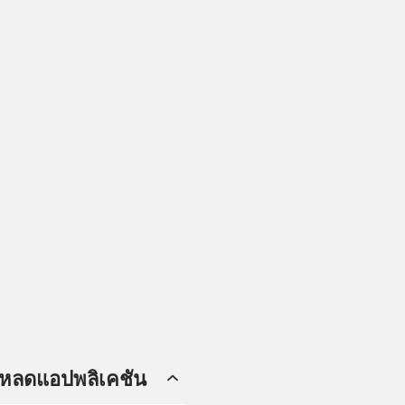
โหลดแอปพลิเคชัน