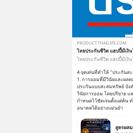
PRODUCT.THAILIFE.COM
ไทยประกันชีวิต แฮปปี้มีเงิน
ไทยประกันชีวิต แฮปปี้มีเงิน
4 จุดเด่นที่ทำให้ "ประกันส
1. การออมที่มีวินัยและผ
ประกันแบบสะสมทรัพย์ บังคับ
วินัยการออม โดยปริยาย แล
กำหนดไว้ชัดเจนตั้งแต่ต้
อนาคตได้อย่างแม่นยำ
สูตรผส