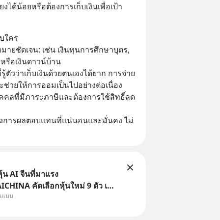
ยงได้น้อยหรือต้องการเก็บเงินเพื่อเป้า
ับใคร
าหมายชัดเจน: เช่น เงินทุนการศึกษาบุตร, 
หรือเงินดาวน์บ้าน
ที่รู้ตัวว่าเก็บเงินด้วยตนเองได้ยาก การจ่าย
จะช่วยให้การออมเป็นไปอย่างต่อเนื่อง
บุคคลที่มีภาระภาษีและต้องการใช้สิทธิ์ลด
: ต้องการผลตอบแทนที่แน่นอนและมั่นคง ไม่
้น AI จีนที่มาแรง
HINA คัดเลือกหุ้นใหม่ 9 ตัว เข้า
ุนแมน
ครอบคลุมทั้งซัปพลายเชน AI จีน