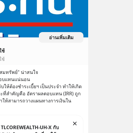
อ่านเพิ่มเติม
ใช้
ใช้
ะสมทรัพย์" น่าสนใจ
ลตอบแทนแน่นอน
ให้ต้องชำระเบี้ยฯ เป็นประจำ ทำให้เกิด 
ะที่สำคัญคือ อัตราผลตอบแทน (IRR) ถูก
น ทำให้สามารถวางแผนทางการเงินใน
ม TLCOREWEALTH-UH-X กับ