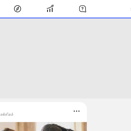
ไลฟ์สไตล์