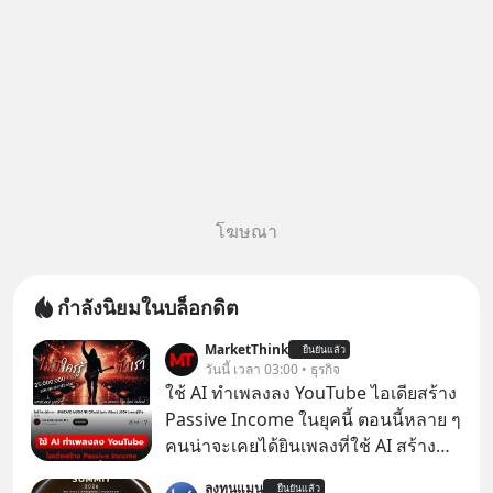
โฆษณา
กำลังนิยมในบล็อกดิต
MarketThink
ยืนยันแล้ว
วันนี้ เวลา 03:00 • ธุรกิจ
ใช้ AI ทำเพลงลง YouTube ไอเดียสร้าง
Passive Income ในยุคนี้ ตอนนี้หลาย ๆ
คนน่าจะเคยได้ยินเพลงที่ใช้ AI สร้าง
ผ่านหูกันมาบ้าง เช่น เพลง “ไม่มีใคร
ลงทุนแมน
ยืนยันแล้ว