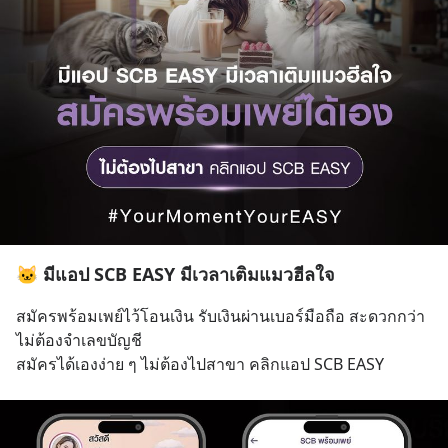
🐱 มีแอป SCB EASY มีเวลาเติมแมวฮีลใจ
สมัครพร้อมเพย์ไว้โอนเงิน รับเงินผ่านเบอร์มือถือ สะดวกกว่า 
ไม่ต้องจำเลขบัญชี
สมัครได้เองง่าย ๆ ไม่ต้องไปสาขา คลิกแอป SCB EASY