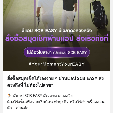
สั่งซื้อสมุดเช็คได้เองง่าย ๆ ผ่านแอป SCB EASY ส่ง
ตรงถึงที่ ไม่ต้องไปสาขา
🏌🏻 มีแอป SCB EASY มีเวลาดวลวงสวิง
ต้องใช้เช็คเพื่อจ่ายเงินก้อน ทำธุรกิจ หรือใช้จ่ายเรื่องส่วน
ตัว
... 
อ่านต่อ