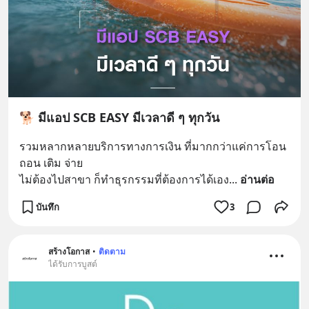
🐕 มีแอป SCB EASY มีเวลาดี ๆ ทุกวัน
รวมหลากหลายบริการทางการเงิน ที่มากกว่าแค่การโอน 
ถอน เติม จ่าย
ไม่ต้องไปสาขา ก็ทำธุรกรรมที่ต้องการได้เอง
... 
อ่านต่อ
บันทึก
3
สร้างโอกาส
•
ติดตาม
ได้รับการบูสต์