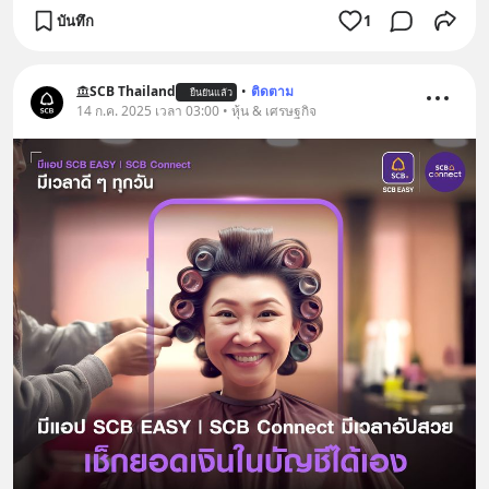
บันทึก
1
SCB Thailand
•
ติดตาม
ยืนยันแล้ว
14 ก.ค. 2025 เวลา 03:00 • หุ้น & เศรษฐกิจ