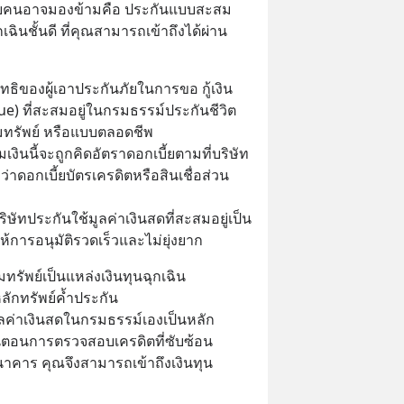
หลายคนอาจมองข้ามคือ ประกันแบบสะสม
กเฉินชั้นดี ที่คุณสามารถเข้าถึงได้ผ่าน 
ิทธิของผู้เอาประกันภัยในการขอ กู้เงิน
e) ที่สะสมอยู่ในกรมธรรม์ประกันชีวิต 
ทรัพย์ หรือแบบตลอดชีพ
ยืมเงินนี้จะถูกคิดอัตราดอกเบี้ยตามที่บริษัท
ว่าดอกเบี้ยบัตรเครดิตหรือสินเชื่อส่วน
ษัทประกันใช้มูลค่าเงินสดที่สะสมอยู่เป็น
้การอนุมัติรวดเร็วและไม่ยุ่งยาก
รัพย์เป็นแหล่งเงินทุนฉุกเฉิน
้หลักทรัพย์ค้ำประกัน
ูลค่าเงินสดในกรมธรรม์เองเป็นหลัก
ั้นตอนการตรวจสอบเครดิตที่ซับซ้อน
าคาร คุณจึงสามารถเข้าถึงเงินทุน