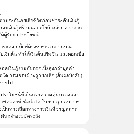
ม
อาประกันภัยเสียชีวิตก่อนชำระคืนเงินกู้
กลบเงินกู้พร้อมดอกเบี้ยค้างจ่าย ออกจาก
ห้ผู้รับผลประโยชน์
ชำระดอกเบี้ยที่ค้างชำระตามกำหนด 
เงินต้น ทำให้เงินต้นเพิ่มขึ้น และดอกเบี้ย
อดเงินกู้รวมกับดอกเบี้ยสูงกว่ามูลค่า
ใด กรมธรรม์จะถูกยกเลิก (สิ้นผลบังคับ) 
ะหายไป
ประโยชน์ที่เกินกว่าความคุ้มครองและ
พคล่องที่เชื่อถือได้ ในยามฉุกเฉิน การ
จึงเป็นทางเลือกทางการเงินที่ชาญฉลาด 
ืนอย่างระมัดระวัง