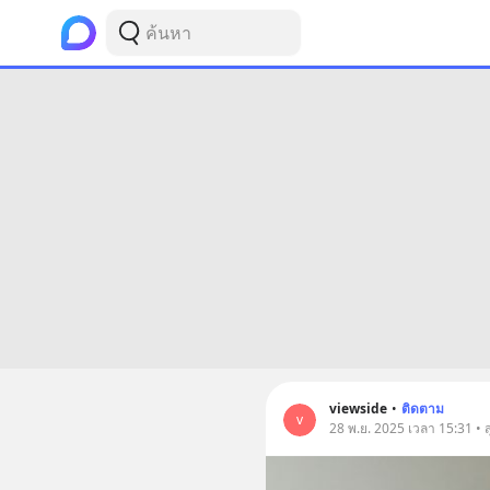
viewside
•
ติดตาม
v
28 พ.ย. 2025 เวลา 15:31 • 