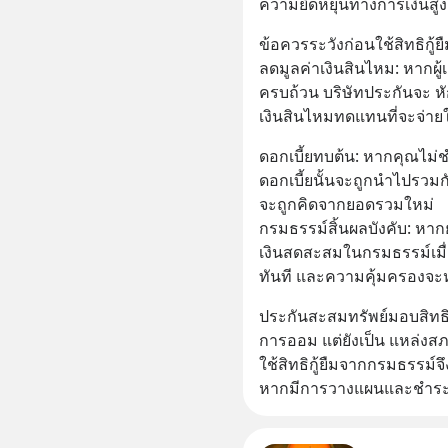
ความยืดหยุ่นทางการเงินสูง
ข้อควรระวังก่อนใช้สิทธิกู้ยื
ลดมูลค่าเงินสินไหม: หากผู้เ
ครบถ้วน บริษัทประกันจะ หั
เงินสินไหมทดแทนที่จะจ่ายใ
ดอกเบี้ยทบต้น: หากคุณไม่
ดอกเบี้ยนั้นจะถูกนำไปรวมกับ
จะถูกคิดจากยอดรวมใหม่
กรมธรรม์สิ้นผลบังคับ: หากย
เงินสดสะสมในกรมธรรม์เมื่อ
ทันที และความคุ้มครองจ
ประกันสะสมทรัพย์มอบสิทธิ
การออม แต่ยังเป็น แหล่งสภา
ใช้สิทธิกู้ยืมจากกรมธรรม์
หากมีการวางแผนและชำระค