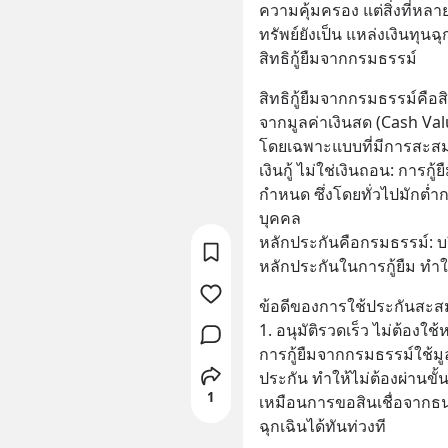
ความคุ้มครอง แต่สิ่งที่
ทรัพย์ยังเป็น แหล่งเงินทุนฉุ
สิทธิกู้ยืมจากกรมธรรม์
สิทธิกู้ยืมจากกรมธรรม์คือส
จากมูลค่าเงินสด (Cash Valu
โดยเฉพาะแบบที่มีการสะสม
เงินกู้ ไม่ใช่เงินถอน: การกู้
กำหนด ซึ่งโดยทั่วไปมักต่ำก
บุคคล
หลักประกันคือกรมธรรม์: บริ
หลักประกันในการกู้ยืม ทำให
ข้อดีของการใช้ประกันสะสมท
1. อนุมัติรวดเร็ว ไม่ต้องใช
การกู้ยืมจากกรมธรรม์ใช้ม
ประกัน ทำให้ไม่ต้องผ่านข
1
เหมือนการขอสินเชื่อจากธน
ฉุกเฉินได้ทันท่วงที