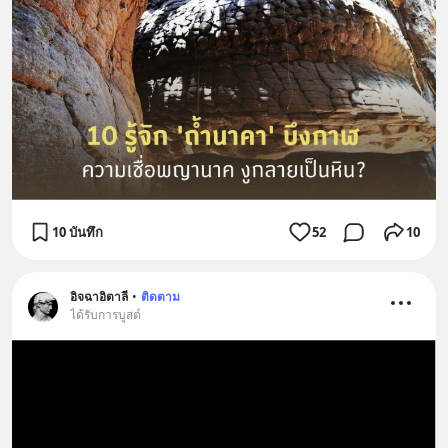
10 บันทึก
52
10
อิจฉาอิตาลี
•
ติดตาม
ได้รับการบูสต์