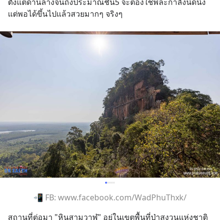
ตั้งแต่ด้านล่างจนถึงประมาณชั้น5 จะต้องใช้พละกำลังนิดนึง 
แต่พอได้ขึ้นไปแล้วสวยมากๆ จริงๆ
📲 FB: www.facebook.com/WadPhuThxk/
สถานที่ต่อมา "หินสามวาฬ" อยู่ในเขตพื้นที่ป่าสงวนแห่งชาติ