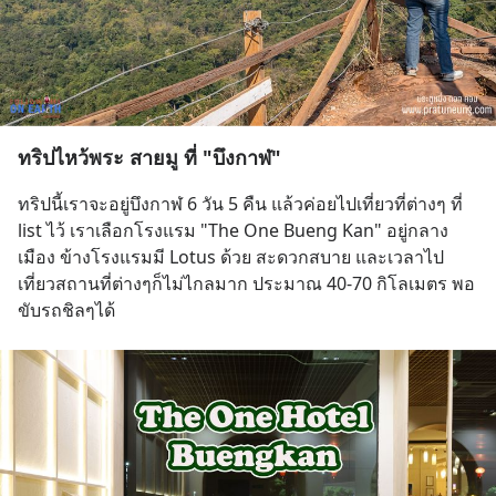
ทริปไหว้พระ สายมู ที่ "บึงกาฬ"
ทริปนี้เราจะอยู่บึงกาฬ 6 วัน 5 คืน แล้วค่อยไปเที่ยวที่ต่างๆ ที่ 
list ไว้ เราเลือกโรงแรม "The One Bueng Kan" อยู่กลาง
เมือง ข้างโรงแรมมี Lotus ด้วย สะดวกสบาย และเวลาไป
เที่ยวสถานที่ต่างๆก็ไม่ไกลมาก ประมาณ 40-70 กิโลเมตร พอ
ขับรถชิลๆได้