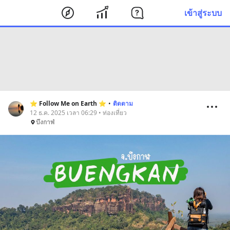
เข้าสู่ระบบ
⭐️ Follow Me on Earth ⭐️
•
ติดตาม
12 ธ.ค. 2025 เวลา 06:29 • ท่องเที่ยว
บึงกาฬ