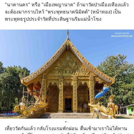
"นาคานคร" หรือ "เมืองพญานาค" ถ้ามาวัดป่าเมืองเหืองแล้ว 
จะต้องมากราบไหว้ "พระพุทธนาคนิมิตต์" (หน้าทอง) เป็น
พระพุทธรูปประจำวัดที่ประดิษฐานริมแม่น้ำโขง
เที่ยววัดกันแล้ว กลับโรงแรมพักผ่อน  ตื่นเช้ามาเราไม่ได้ทาน