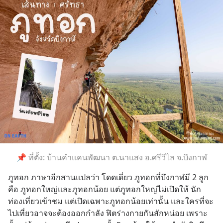
📌 ที่ตั้ง: บ้านคำแคนพัฒนา ต.นาแสง อ.ศรีวิไล จ.บึงกาฬ
ภูทอก ภาษาอีกสานแปลว่า โดดเดี่ยว ภูทอกที่บึงกาฬมี 2 ลูก 
คือ ภูทอกใหญ่และภูทอกน้อย แต่ภูทอกใหญ่ไม่เปิดให้ นัก
ท่องเที่ยวเข้าชม แต่เปิดเฉพาะภูทอกน้อยเท่านั้น และใครที่จะ
ไปเที่ยวอาจจะต้องออกกำลัง ฟิตร่างกายกันสักหน่อย เพราะ