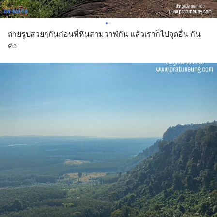
ถ่ายรูปสวยๆกันก่อนที่หินสามวาฬกัน แล้วเราก็ไปจุดอื่น กัน
ต่อ