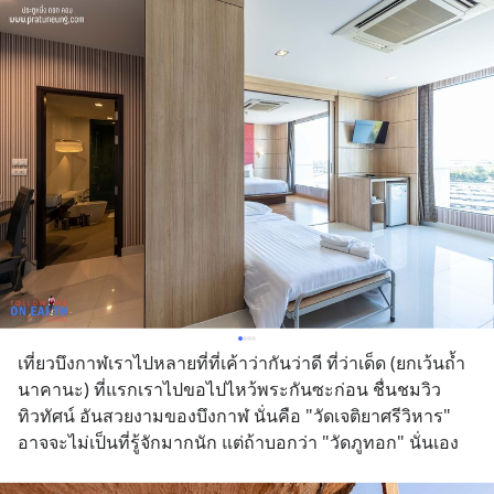
เที่ยวบึงกาฬเราไปหลายที่ที่เค้าว่ากันว่าดี ที่ว่าเด็ด (ยกเว้นถ้ำ
นาคานะ) ที่แรกเราไปขอไปไหว้พระกันซะก่อน ชื่นชมวิว
ทิวทัศน์ อันสวยงามของบึงกาฬ นั่นคือ "วัดเจติยาศรีวิหาร" 
อาจจะไม่เป็นที่รู้จักมากนัก แต่ถ้าบอกว่า "วัดภูทอก" นั่นเอง