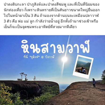
ป่าดงดิบกะลา ป่าภูสิงห์และป่าดงสีชมพู และที่เป็นที่นิยมของ
นักท่องเที่ยว ก็เพราะหินทรายที่เป็นสันยาวขนาดใหญ่ยื่นออก
ไปในหน้าผาเป็น 3 สัน ถ้ามองจากด้านบนจะเหมือนปลาวาฬ 
3 ตัว คือ พ่อ แม่ ลูก กำลังว่ายน้ำอยู่ อีกทั้งถ้ามาช่วงเช้าหรือ
เย็นก็จะเป็นจุดชมพระอาทิตย์ที่สวยมากทีเดียว