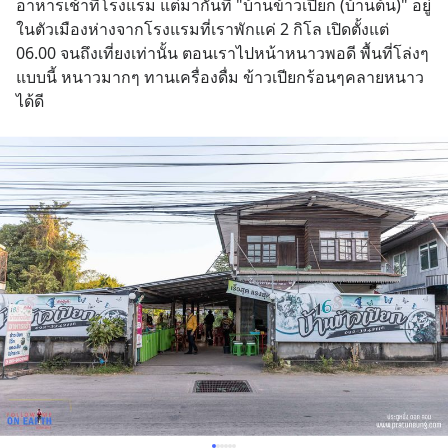
อาหารเช้าที่โรงแรม แต่มากันที่ "บ้านข้าวเปียก (บ้านต้น)" อยู่
ในตัวเมืองห่างจากโรงแรมที่เราพักแค่ 2 กิโล เปิดตั้งแต่ 
06.00 จนถึงเที่ยงเท่านั้น ตอนเราไปหน้าหนาวพอดี พื้นที่โล่งๆ
แบบนี้ หนาวมากๆ ทานเครื่องดื่ม ข้าวเปียกร้อนๆคลายหนาว
ได้ดี