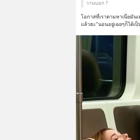
วานบอก ?
โอกาสที่เราตามหาเนี่ยมั
แล้วฮะ"นอนอยู่เฉยๆก็ได้เป