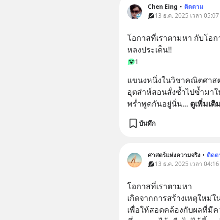
Chen Eing
•
ติดตาม
13 ธ.ค. 2025 เวลา 05:07
โอกาสที่เราตามหา กับโอกาส
หลงประเด็น!!
1
แขนงหนึ่งในวิชาคณิตศาสตร์
อุตส่าห์สอนสั่งซ้ำไปซ้ำมาใ
พร่ำพูดกันอยู่นั่น
... 
ดูเพิ่มเติ
บันทึก
ศาสตร์แห่งความจริง
•
ติดต
13 ธ.ค. 2025 เวลา 04:16
โอกาสที่เราตามหา
เกิดจากการสร้างเหตุใหม่ใน
เพื่อให้สอดคล้องกับผลที่มี