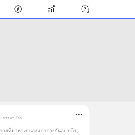
 • ข่าวรอบโลก
าสที่มาหาเราเองแตกต่างกันอย่างไร,