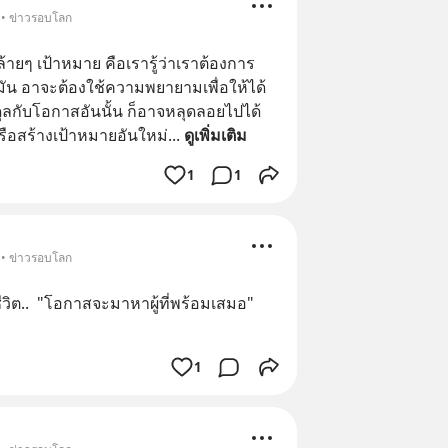
 • ข่าวรอบโลก
ายๆ เป้าหมาย คือเรารู้ว่าเราต้องการ
มัน อาจะต้องใช้ความพยายามเพื่อให้ได้
กับโอกาสอันนั้น ก็อาจหลุดลอยไปได้ 
ือสร้างเป้าหมายอันใหม่
... 
ดูเพิ่มเติม
1
1
 • ข่าวรอบโลก
ีวิต..  "โอกาสจะมาหาผู้ที่พร้อมเสมอ"  
1